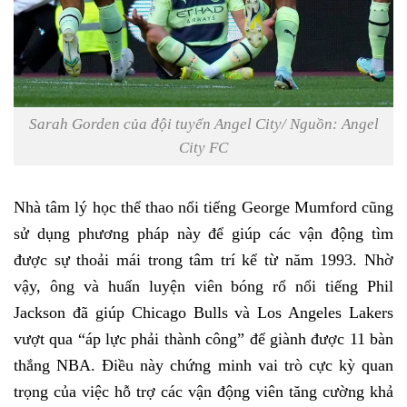
Sarah Gorden của đội tuyển Angel City/ Nguồn: Angel
City FC
Nhà tâm lý học thể thao nổi tiếng George Mumford cũng
sử dụng phương pháp này để giúp các vận động tìm
được sự thoải mái trong tâm trí kể từ năm 1993. Nhờ
vậy, ông và huấn luyện viên bóng rổ nổi tiếng Phil
Jackson đã giúp Chicago Bulls và Los Angeles Lakers
vượt qua “áp lực phải thành công” để giành được 11 bàn
thắng NBA. Điều này chứng minh vai trò cực kỳ quan
trọng của việc hỗ trợ các vận động viên tăng cường khả