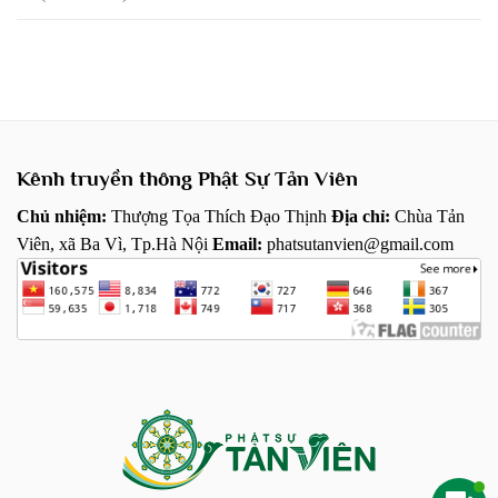
Kênh truyền thông Phật Sự Tản Viên
Chủ nhiệm:
Thượng Tọa Thích Đạo Thịnh
Địa chỉ:
Chùa Tản
Viên, xã Ba Vì, Tp.Hà Nội
Email:
phatsutanvien@gmail.com