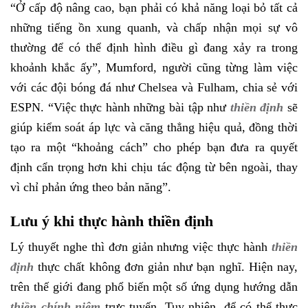
“Ở cấp độ nâng cao, bạn phải có khả năng loại bỏ tất cả
những tiếng ồn xung quanh, và chấp nhận mọi sự vô
thường để có thể định hình điều gì đang xảy ra trong
khoảnh khắc ấy”, Mumford, người cũng từng làm việc
với các đội bóng đá như Chelsea và Fulham, chia sẻ với
ESPN. “Việc thực hành những bài tập như
thiền định
sẽ
giúp kiểm soát áp lực và căng thẳng hiệu quả, đồng thời
tạo ra một “khoảng cách” cho phép bạn đưa ra quyết
định cẩn trọng hơn khi chịu tác động từ bên ngoài, thay
vì chỉ phản ứng theo bản năng”.
Lưu ý khi thực hành thiền định
Lý thuyết nghe thì đơn giản nhưng việc thực hành
thiền
định
thực chất không đơn giản như bạn nghĩ. Hiện nay,
trên thế giới đang phổ biến một số ứng dụng hướng dẫn
thiền chính niệm
trực tuyến. Tuy nhiên, để có thể thực