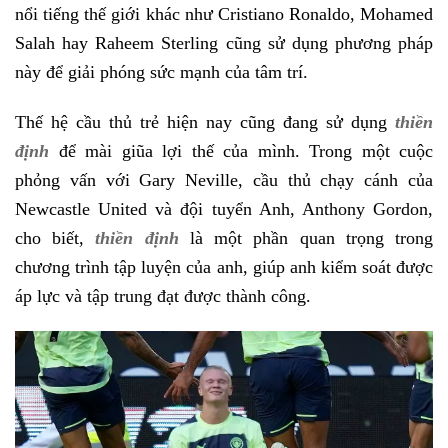
nổi tiếng thế giới khác như Cristiano Ronaldo, Mohamed
Salah hay Raheem Sterling cũng sử dụng phương pháp
này để giải phóng sức mạnh của tâm trí.
Thế hệ cầu thủ trẻ hiện nay cũng đang sử dụng
thiền
định
để mài giũa lợi thế của mình. Trong một cuộc
phỏng vấn với Gary Neville, cầu thủ chạy cánh của
Newcastle United và đội tuyển Anh, Anthony Gordon,
cho biết,
thiền định
là một phần quan trọng trong
chương trình tập luyện của anh, giúp anh kiểm soát được
áp lực và tập trung đạt được thành công.