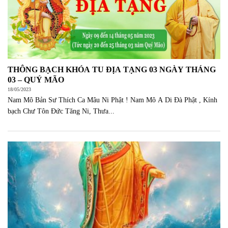
THÔNG BẠCH KHÓA TU ĐỊA TẠNG 03 NGÀY THÁNG
03 – QUÝ MÃO
18/05/2023
Nam Mô Bản Sư Thích Ca Mâu Ni Phật ! Nam Mô A Di Đà Phật , Kính
bạch Chư Tôn Đức Tăng Ni, Thưa...