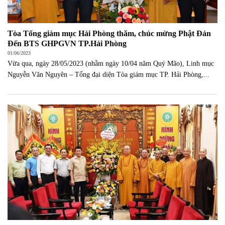
Tòa Tổng giám mục Hải Phòng thăm, chúc mừng Phật Đản
Đến BTS GHPGVN TP.Hải Phòng
01/06/2023
Vừa qua, ngày 28/05/2023 (nhằm ngày 10/04 năm Quý Mão), Linh mục
Nguyễn Văn Nguyên – Tổng đại diện Tòa giám mục TP. Hải Phòng,...