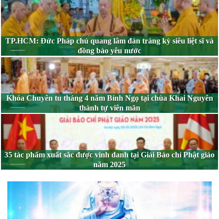
TP.HCM: Đức Pháp chủ quang lâm đàn tràng kỳ siêu liệt sĩ và
đồng bào yêu nước
Khóa Chuyên tu tháng 4 năm Bính Ngọ tại chùa Khai Nguyên
thành tự viên mãn
35 tác phẩm xuất sắc được vinh danh tại Giải Báo chí Phật giáo
năm 2025