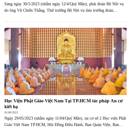
Sáng ngày 30/5/2023 (nhằm ngày 12/4/Quý Mão), phái đoàn Bộ Nội vụ
do ông Vũ Chiến Thắng, Thứ trưởng Bộ Nội vụ làm trưởng đoàn;...
Học Viện Phật Giáo Việt Nam Tại TP.HCM tác pháp An cư
kiết hạ
01/06/2023
Ngày 29/05/2023 (nhằm ngày 11/04/Quý Mão), tại cơ sở 2 Học viện Phật
Giáo Việt Nam TP.HCM, Hội Đồng Điều Hành, Ban Quản Viện, Ban...