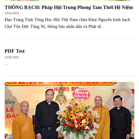
THÔNG BẠCH: Pháp Hội Trung Phong Tam Thời Hệ Niệm
19/05/2023
Đạo Tràng Tịnh Tông Học Hội Việt Nam chùa Khai Nguyên kính bạch
Chư Tôn Đức Tăng Ni, thông báo nhân dân và Phật tử...
PDF Test
23/05/2023
...