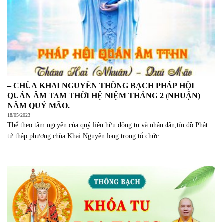
– CHÙA KHAI NGUYÊN THÔNG BẠCH PHÁP HỘI
QUÁN ÂM TAM THỜI HỆ NIỆM THÁNG 2 (NHUẬN)
NĂM QUÝ MÃO.
18/05/2023
Thể theo tâm nguyện của quý liên hữu đồng tu và nhân dân,tín đồ Phật
tử thập phương chùa Khai Nguyên long trọng tổ chức...