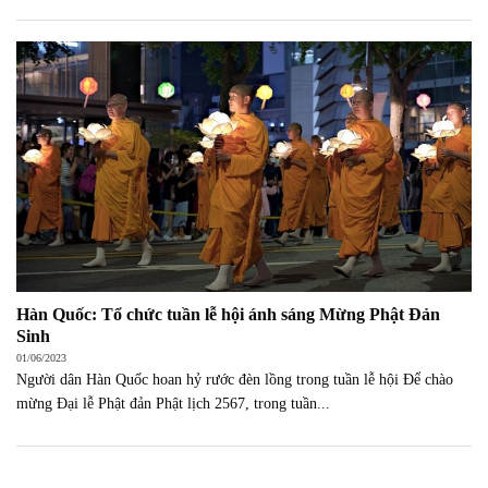
Hàn Quốc: Tổ chức tuần lễ hội ánh sáng Mừng Phật Đản
Sinh
01/06/2023
Người dân Hàn Quốc hoan hỷ rước đèn lồng trong tuần lễ hội Để chào
mừng Đại lễ Phật đản Phật lịch 2567, trong tuần...