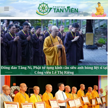
Skip
to
content
Đông đảo Tăng Ni, Phật tử tụng kinh cầu siêu anh hùng liệt sĩ tại
Công viên Lê Thị Riêng