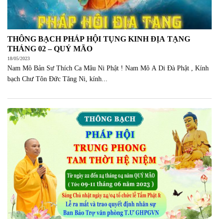
THÔNG BẠCH PHÁP HỘI TỤNG KINH ĐỊA TẠNG
THÁNG 02 – QUÝ MÃO
18/05/2023
Nam Mô Bản Sư Thích Ca Mâu Ni Phật ! Nam Mô A Di Đà Phật , Kính
bạch Chư Tôn Đức Tăng Ni, kính...