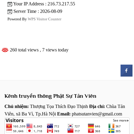
Your IP Address : 216.73.217.55
Server Time : 2026-08-09
Powered By
WPS Visitor Counter
260 total views
, 7 views today
Kênh truyền thông Phật Sự Tản Viên
Chủ nhiệm:
Thượng Tọa Thích Đạo Thịnh
Địa chỉ:
Chùa Tản
Viên, xã Ba Vì, Tp.Hà Nội
Email:
phatsutanvien@gmail.com