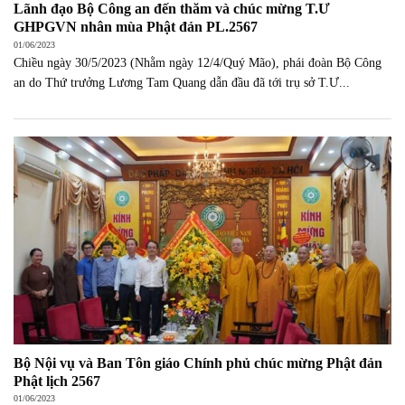
Lãnh đạo Bộ Công an đến thăm và chúc mừng T.Ư
GHPGVN nhân mùa Phật đản PL.2567
01/06/2023
Chiều ngày 30/5/2023 (Nhằm ngày 12/4/Quý Mão), phái đoàn Bộ Công
an do Thứ trưởng Lương Tam Quang dẫn đầu đã tới trụ sở T.Ư...
Bộ Nội vụ và Ban Tôn giáo Chính phủ chúc mừng Phật đản
Phật lịch 2567
01/06/2023