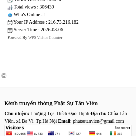
Total views : 306439
Who's Online : 1
Your IP Address : 216.73.216.182
Server Time : 2026-08-06
Powered By
WPS Visitor Counter
Kênh truyền thông Phật Sự Tản Viên
Chủ nhiệm:
Thượng Tọa Thích Đạo Thịnh
Địa chỉ:
Chùa Tản
Viên, xã Ba Vì, Tp.Hà Nội
Email:
phatsutanvien@gmail.com