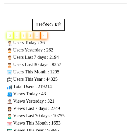
THỐNG KÊ
2
1
9
2
1
4
Users Today : 36
Users Yesterday : 262
Users Last 7 days : 2194
Users Last 30 days : 8257
Users This Month : 1295
Users This Year : 44325
Total Users : 219214
Views Today : 43
Views Yesterday : 321
Views Last 7 days : 2749
Views Last 30 days : 10755
Views This Month : 1653
Views This Year : 56846