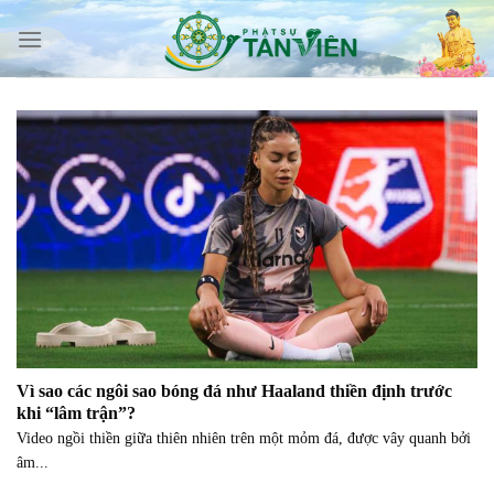
Skip
to
content
Vì sao các ngôi sao bóng đá như Haaland thiền định trước
khi “lâm trận”?
Video ngồi thiền giữa thiên nhiên trên một mỏm đá, được vây quanh bởi
âm...