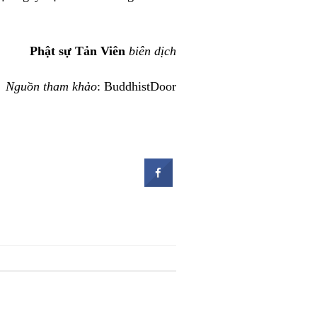
Phật sự Tản Viên
biên dịch
Nguồn tham khảo
: BuddhistDoor