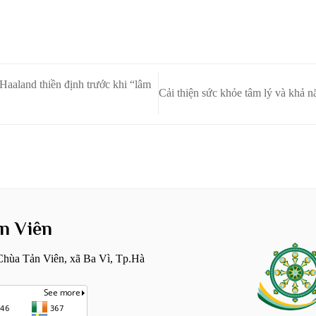
Haaland thiền định trước khi “lâm
Cải thiện sức khỏe tâm lý và khả n
n Viên
hùa Tản Viên, xã Ba Vì, Tp.Hà