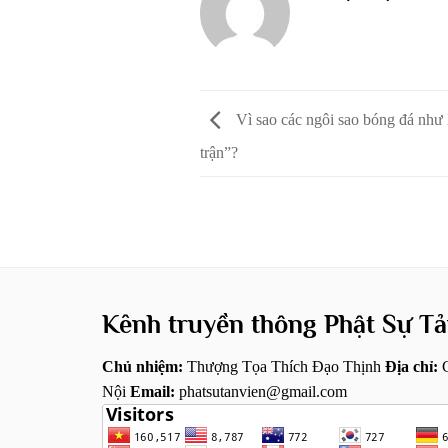
Vì sao các ngôi sao bóng đá như 
trận”?
Kênh truyền thông Phật Sự Tả
Chủ nhiệm:
Thượng Tọa Thích Đạo Thịnh
Địa chỉ:
C
Nội
Email:
phatsutanvien@gmail.com