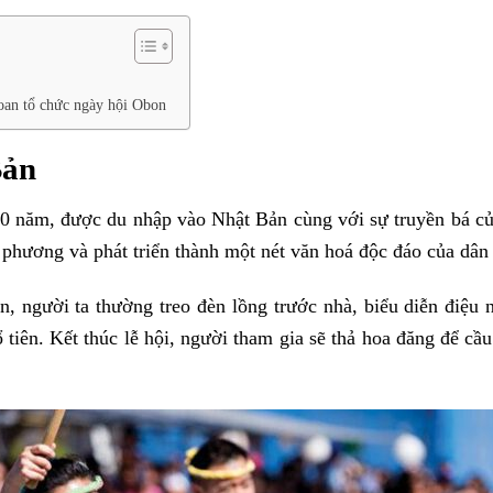
oan tổ chức ngày hội Obon
Bản
0 năm, được du nhập vào Nhật Bản cùng với sự truyền bá củ
 phương và phát triển thành một nét văn hoá độc đáo của dân 
n, người ta thường treo đèn lồng trước nhà, biểu diễn điệu 
 tiên. Kết thúc lễ hội, người tham gia sẽ thả hoa đăng để cầ