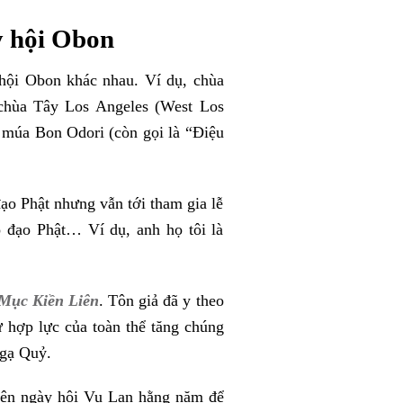
y hội Obon
 hội Obon khác nhau. Ví dụ, chùa
 chùa Tây Los Angeles (West Los
 múa Bon Odori (còn gọi là “Điệu
ạo Phật nhưng vẫn tới tham gia lễ
o đạo Phật… Ví dụ, anh họ tôi là
Mục Kiền Liên
. Tôn giả đã y theo
 hợp lực của toàn thể tăng chúng
Ngạ Quỷ.
hiện ngày hội Vu Lan hằng năm để