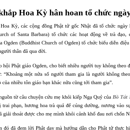
khắp Hoa Kỳ hân hoan tổ chức ngà
 Hoa Kỳ, các cộng đồng Phật tử gốc Nhật đã tổ chức ngày
urch of Santa Barbara) tổ chức các hoạt động về trà đạo,
a Ogden (Buddhist Church of Ogden) tổ chức biểu diễn điệu
gười thân đã qua đời.
o hội Phật giáo Ogden, cho biết nhiều người tuy không theo đ
ử: “Khoảng một nửa số người tham gia là người không the
 của nhiều tôn giáo bạn khác nữa cũng tới tham gia”.
 nguồn từ câu chuyện cứu mẹ khỏi kiếp Ngạ Quỷ của
Bồ Tát 
ị trai phạn, hương hoa trà quả để cúng dường, nương vào sự
ã giải thoát được cho mẹ mình khỏi cảnh khổ đau nơi chốn 
n đó đã đem lời Phật dạy mà hướng dẫn cho Phật tử thực 