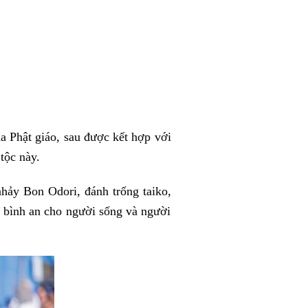
a Phật giáo, sau được kết hợp với
tộc này.
nhảy Bon Odori, đánh trống taiko,
u bình an cho người sống và người