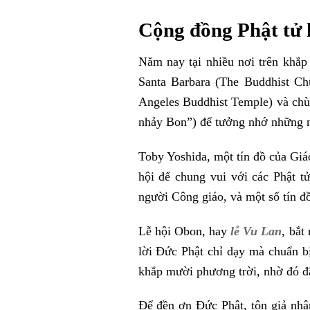
Cộng đồng Phật tử 
Năm nay tại nhiều nơi trên khắp
Santa Barbara (The Buddhist Ch
Angeles Buddhist Temple) và chù
nhảy Bon”) để tưởng nhớ những n
Toby Yoshida, một tín đồ của Giá
hội để chung vui với các Phật t
người Công giáo, và một số tín đồ
Lễ hội Obon, hay
lễ Vu Lan
, bắt
lời Đức Phật chỉ dạy mà chuẩn b
khắp mười phương trời, nhờ đó đ
Để đền ơn Đức Phật, tôn giả nhâ