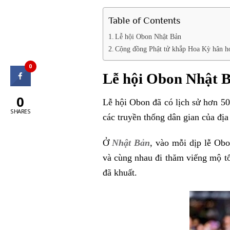
Table of Contents
Lễ hội Obon Nhật Bản
Cộng đồng Phật tử khắp Hoa Kỳ hân h
0
Lễ hội Obon Nhật 
0
Lễ hội Obon đã có lịch sử hơn 50
SHARES
các truyền thống dân gian của địa
Ở
Nhật Bản
, vào mỗi dịp lễ Obo
và cùng nhau đi thăm viếng mộ tổ
đã khuất.