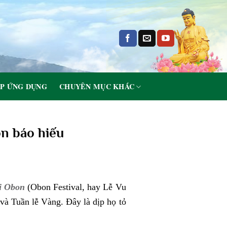
P ỨNG DỤNG
CHUYÊN MỤC KHÁC
on báo hiếu
i Obon
(Obon Festival, hay Lễ Vu
và Tuần lễ Vàng. Đây là dịp họ tỏ