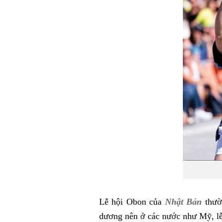
Lễ hội Obon của
Nhật Bản
thườ
dương nên ở các nước như Mỹ, lễ 