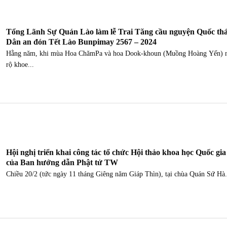
Tổng Lãnh Sự Quán Lào làm lễ Trai Tăng cầu nguyện Quốc thá
Dân an đón Tết Lào Bunpimay 2567 – 2024
Hằng năm, khi mùa Hoa ChămPa và hoa Dook-khoun (Muồng Hoàng Yến) 
rộ khoe...
Hội nghị triển khai công tác tổ chức Hội thảo khoa học Quốc gia
của Ban hướng dẫn Phật tử TW
Chiều 20/2 (tức ngày 11 tháng Giêng năm Giáp Thìn), tại chùa Quán Sứ Hà.