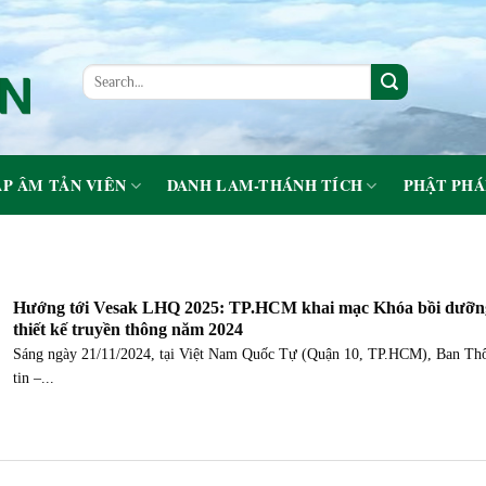
P ÂM TẢN VIÊN
DANH LAM-THÁNH TÍCH
PHẬT PHÁ
Hướng tới Vesak LHQ 2025: TP.HCM khai mạc Khóa bồi dưỡn
thiết kế truyền thông năm 2024
Sáng ngày 21/11/2024, tại Việt Nam Quốc Tự (Quận 10, TP.HCM), Ban Th
tin –...