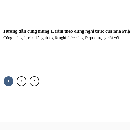
Hướng dẫn cúng mùng 1, rằm theo đúng nghi thức của nhà Phậ
Cúng mùng 1, rằm hàng tháng là nghi thức cúng lễ quan trọng đối với...
1
2