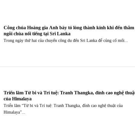
Công chúa Hoàng gia Anh bày tỏ lòng thành kính khi đến thăm
ngôi chùa nổi tiếng tại Sri Lanka
Trong ngày thứ hai của chuyến công du đến Sri Lanka để củng cố mối...
Triển lãm Từ bi và Trí tuệ: Tranh Thangka, đỉnh cao nghệ thuậ
của Himalaya
Triển lãm “Từ bi và Trí tuệ: Tranh Thangka, đỉnh cao nghệ thuật của
Himalaya”...