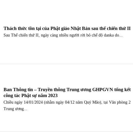
Thách thức tồn tại của Phật giáo Nhật Bản sau thế chiến thứ II
Sau Thế chiến thứ II, ngày càng nhiều người rời bỏ chế độ danka do...
Ban Thông tin – Truyền thông Trung ương GHPGVN tổng kết
công tác Phật sự năm 2023
Chiều ngày 14/01/2024 (nhằm ngày 04/12 năm Quý Mão), tại Văn phòng 2
Trung ương...