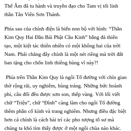
Thế Âm đã tu hành và truyền đạo cho Tam vị tối linh
thần Tản Viên Sơn Thánh.
Phía sau của chính điện là biển non bộ với hình: “Thần
Kim Quy Hai Đầu Bái Phật Cầu Kinh” bằng đá thiên
tạo, một kiệt tác thiên nhiên có một không hai của trời
Nam. Phải chăng đây chính là một nét riêng mà trời đất
ban tặng cho chốn linh thiêng hùng vĩ này?!
Phía trên Thần Kim Quy là ngôi Tổ đường với chín gian
thờ rộng rãi, uy nghiêm, hùng tráng. Những bức hoành
phi, câu đối đều được sơn son, thếp vàng. Với lối viết
chữ “Triện”, chữ “Đỉnh” càng làm cho ngôi Tổ đường
thêm phần cổ kính và trang nghiêm. Nhưng điều đặc biệt
hơn cả chính là cách bài trí các pho tượng tổ sư mà
chúng ta khó tìm thấy được ở một ngôi chùa nào khác.