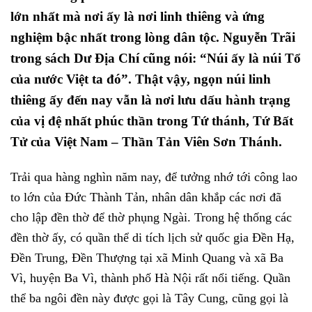
lớn nhất mà nơi ấy là nơi linh thiêng và ứng
nghiệm bậc nhất trong lòng dân tộc. Nguyễn Trãi
trong sách Dư Địa Chí cũng nói: “Núi ấy là núi Tổ
của nước Việt ta đó”. Thật vậy, ngọn núi linh
thiêng ấy đến nay vẫn là nơi lưu dấu hành trạng
của vị đệ nhất phúc thần trong Tứ thánh, Tứ Bất
Tử của Việt Nam – Thần Tản Viên Sơn Thánh.
Trải qua hàng nghìn năm nay, để tưởng nhớ tới công lao
to lớn của Đức Thành Tản, nhân dân khắp các nơi đã
cho lập đền thờ để thờ phụng Ngài. Trong hệ thống các
đền thờ ấy, có quần thể di tích lịch sử quốc gia Đền Hạ,
Đền Trung, Đền Thượng tại xã Minh Quang và xã Ba
Vì, huyện Ba Vì, thành phố Hà Nội rất nổi tiếng. Quần
thể ba ngôi đền này được gọi là Tây Cung, cũng gọi là