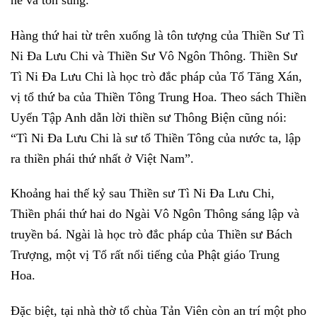
Hàng thứ hai từ trên xuống là tôn tượng của Thiền Sư Tì
Ni Đa Lưu Chi và Thiền Sư Vô Ngôn Thông. Thiền Sư
Tì Ni Đa Lưu Chi là học trò đắc pháp của Tổ Tăng Xán,
vị tổ thứ ba của Thiền Tông Trung Hoa. Theo sách Thiền
Uyển Tập Anh dẫn lời thiền sư Thông Biện cũng nói:
“Tì Ni Đa Lưu Chi là sư tổ Thiền Tông của nước ta, lập
ra thiền phái thứ nhất ở Việt Nam”.
Khoảng hai thế kỷ sau Thiền sư Tì Ni Đa Lưu Chi,
Thiền phái thứ hai do Ngài Vô Ngôn Thông sáng lập và
truyền bá. Ngài là học trò đắc pháp của Thiền sư Bách
Trượng, một vị Tổ rất nổi tiếng của Phật giáo Trung
Hoa.
Đặc biệt, tại nhà thờ tổ chùa Tản Viên còn an trí một pho