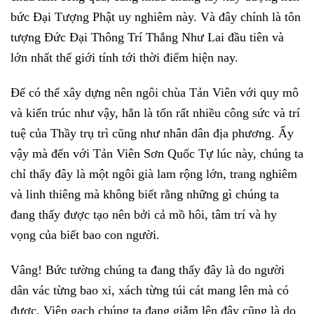
bức Đại Tượng Phật uy nghiêm này. Và đây chính là tôn
tượng Đức Đại Thông Trí Thắng Như Lai đầu tiên và
lớn nhất thế giới tính tới thời điểm hiện nay.
Để có thể xây dựng nên ngôi chùa Tản Viên với quy mô
và kiến trúc như vậy, hẳn là tốn rất nhiều công sức và trí
tuệ của Thầy trụ trì cũng như nhân dân địa phương. Ấy
vậy mà đến với Tản Viên Sơn Quốc Tự lúc này, chúng ta
chỉ thấy đây là một ngôi già lam rộng lớn, trang nghiêm
và linh thiêng mà không biết rằng những gì chúng ta
đang thấy được tạo nên bởi cả mồ hôi, tâm trí và hy
vọng của biết bao con người.
Vâng! Bức tường chúng ta đang thấy đây là do người
dân vác từng bao xi, xách từng túi cát mang lên mà có
được. Viên gạch chúng ta đang giẫm lên đây cũng là do