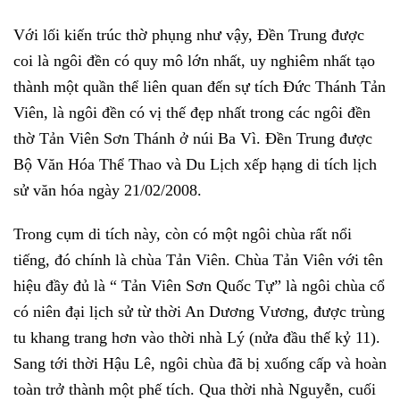
Với lối kiến trúc thờ phụng như vậy, Đền Trung được
coi là ngôi đền có quy mô lớn nhất, uy nghiêm nhất tạo
thành một quần thể liên quan đến sự tích Đức Thánh Tản
Viên, là ngôi đền có vị thế đẹp nhất trong các ngôi đền
thờ Tản Viên Sơn Thánh ở núi Ba Vì. Đền Trung được
Bộ Văn Hóa Thể Thao và Du Lịch xếp hạng di tích lịch
sử văn hóa ngày 21/02/2008.
Trong cụm di tích này, còn có một ngôi chùa rất nổi
tiếng, đó chính là chùa Tản Viên. Chùa Tản Viên với tên
hiệu đầy đủ là “ Tản Viên Sơn Quốc Tự” là ngôi chùa cổ
có niên đại lịch sử từ thời An Dương Vương, được trùng
tu khang trang hơn vào thời nhà Lý (nửa đầu thế kỷ 11).
Sang tới thời Hậu Lê, ngôi chùa đã bị xuống cấp và hoàn
toàn trở thành một phế tích. Qua thời nhà Nguyễn, cuối