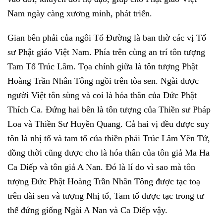
Nam ngày càng xương minh, phát triển.
Gian bên phải của ngôi Tổ Đường là ban thờ các vị Tổ
sư Phật giáo Việt Nam. Phía trên cùng an trí tôn tượng
Tam Tổ Trúc Lâm. Tọa chính giữa là tôn tượng Phật
Hoàng Trần Nhân Tông ngồi trên tòa sen. Ngài được
người Việt tôn sùng và coi là hóa thân của Đức Phật
Thích Ca. Đứng hai bên là tôn tượng của Thiền sư Pháp
Loa và Thiền Sư Huyền Quang. Cả hai vị đều được suy
tôn là nhị tổ và tam tổ của thiền phái Trúc Lâm Yên Tử,
đồng thời cũng được cho là hóa thân của tôn giả Ma Ha
Ca Diếp và tôn giả A Nan. Đó là lí do vì sao mà tôn
tượng Đức Phật Hoàng Trần Nhân Tông được tạc toạ
trên đài sen và tượng Nhị tổ, Tam tổ được tạc trong tư
thế đứng giống Ngài A Nan và Ca Diếp vậy.