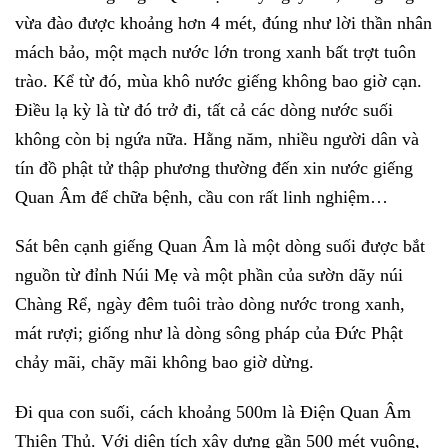
vừa đào được khoảng hơn 4 mét, đúng như lời thần nhân
mách bảo, một mạch nước lớn trong xanh bất trợt tuôn
trào. Kể từ đó, mùa khô nước giếng không bao giờ cạn.
Điều lạ kỳ là từ đó trở đi, tất cả các dòng nước suối
không còn bị ngứa nữa. Hằng năm, nhiều người dân và
tín đồ phật tử thập phương thường đến xin nước giếng
Quan Âm để chữa bệnh, cầu con rất linh nghiệm…
Sát bên cạnh giếng Quan Âm là một dòng suối được bắt
nguồn từ đỉnh Núi Mẹ và một phần của sườn dãy núi
Chàng Rể, ngày đêm tuôi trào dòng nước trong xanh,
mát rượi; giống như là dòng sông pháp của Đức Phật
chảy mãi, chãy mãi không bao giờ dừng.
Đi qua con suối, cách khoảng 500m là Điện Quan Âm
Thiên Thủ. Với diện tích xây dựng gần 500 mét vuông,