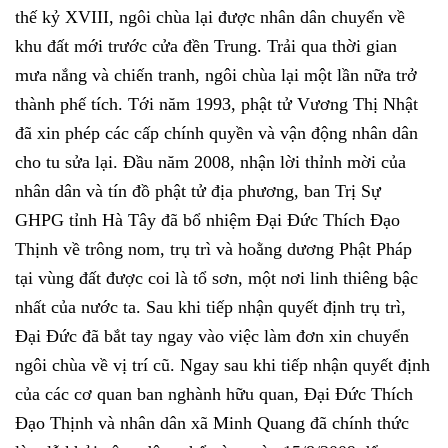
thế kỷ XVIII, ngôi chùa lại được nhân dân chuyển về
khu đất mới trước cửa đền Trung. Trải qua thời gian
mưa nắng và chiến tranh, ngôi chùa lại một lần nữa trở
thành phế tích. Tới năm 1993, phật tử Vương Thị Nhật
đã xin phép các cấp chính quyền và vận động nhân dân
cho tu sửa lại. Đầu năm 2008, nhận lời thỉnh mời của
nhân dân và tín đồ phật tử địa phương, ban Trị Sự
GHPG tỉnh Hà Tây đã bổ nhiệm Đại Đức Thích Đạo
Thịnh về trông nom, trụ trì và hoằng dương Phật Pháp
tại vùng đất được coi là tổ sơn, một nơi linh thiêng bậc
nhất của nước ta. Sau khi tiếp nhận quyết định trụ trì,
Đại Đức đã bắt tay ngay vào việc làm đơn xin chuyển
ngôi chùa về vị trí cũ. Ngay sau khi tiếp nhận quyết định
của các cơ quan ban nghành hữu quan, Đại Đức Thích
Đạo Thịnh và nhân dân xã Minh Quang đã chính thức