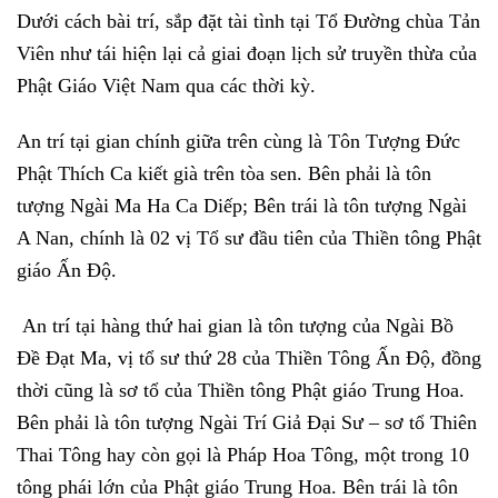
Dưới cách bài trí, sắp đặt tài tình tại Tổ Đường chùa Tản
Viên như tái hiện lại cả giai đoạn lịch sử truyền thừa của
Phật Giáo Việt Nam qua các thời kỳ.
An trí tại gian chính giữa trên cùng là Tôn Tượng Đức
Phật Thích Ca kiết già trên tòa sen. Bên phải là tôn
tượng Ngài Ma Ha Ca Diếp; Bên trái là tôn tượng Ngài
A Nan, chính là 02 vị Tổ sư đầu tiên của Thiền tông Phật
giáo Ấn Độ.
An trí tại hàng thứ hai gian là tôn tượng của Ngài Bồ
Đề Đạt Ma, vị tổ sư thứ 28 của Thiền Tông Ấn Độ, đồng
thời cũng là sơ tổ của Thiền tông Phật giáo Trung Hoa.
Bên phải là tôn tượng Ngài Trí Giả Đại Sư – sơ tổ Thiên
Thai Tông hay còn gọi là Pháp Hoa Tông, một trong 10
tông phái lớn của Phật giáo Trung Hoa. Bên trái là tôn