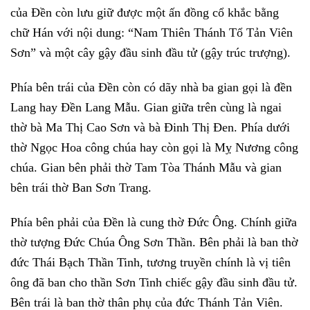
của Đền còn lưu giữ được một ấn đồng cổ khắc bằng
chữ Hán với nội dung: “Nam Thiên Thánh Tổ Tản Viên
Sơn” và một cây gậy đầu sinh đầu tử (gậy trúc trượng).
Phía bên trái của Đền còn có dãy nhà ba gian gọi là đền
Lang hay Đền Lang Mẫu. Gian giữa trên cùng là ngai
thờ bà Ma Thị Cao Sơn và bà Đinh Thị Đen. Phía dưới
thờ Ngọc Hoa công chúa hay còn gọi là Mỵ Nương công
chúa. Gian bên phải thờ Tam Tòa Thánh Mẫu và gian
bên trái thờ Ban Sơn Trang.
Phía bên phải của Đền là cung thờ Đức Ông. Chính giữa
thờ tượng Đức Chúa Ông Sơn Thần. Bên phải là ban thờ
đức Thái Bạch Thần Tinh, tương truyền chính là vị tiên
ông đã ban cho thần Sơn Tinh chiếc gậy đầu sinh đầu tử.
Bên trái là ban thờ thân phụ của đức Thánh Tản Viên.