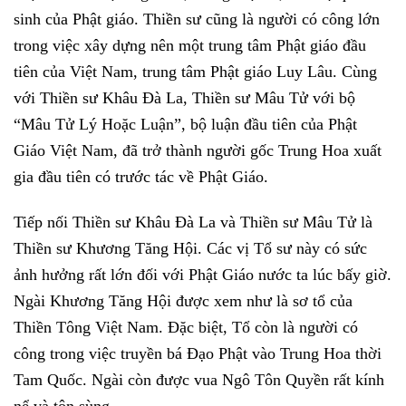
sinh của Phật giáo. Thiền sư cũng là người có công lớn
trong việc xây dựng nên một trung tâm Phật giáo đầu
tiên của Việt Nam, trung tâm Phật giáo Luy Lâu. Cùng
với Thiền sư Khâu Đà La, Thiền sư Mâu Tử với bộ
“Mâu Tử Lý Hoặc Luận”, bộ luận đầu tiên của Phật
Giáo Việt Nam, đã trở thành người gốc Trung Hoa xuất
gia đầu tiên có trước tác về Phật Giáo.
Tiếp nối Thiền sư Khâu Đà La và Thiền sư Mâu Tử là
Thiền sư Khương Tăng Hội. Các vị Tổ sư này có sức
ảnh hưởng rất lớn đối với Phật Giáo nước ta lúc bấy giờ.
Ngài Khương Tăng Hội được xem như là sơ tổ của
Thiền Tông Việt Nam. Đặc biệt, Tổ còn là người có
công trong việc truyền bá Đạo Phật vào Trung Hoa thời
Tam Quốc. Ngài còn được vua Ngô Tôn Quyền rất kính
nể và tôn sùng.