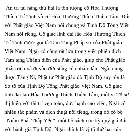
An trí tại hàng thứ hai là tôn tượng cố Hòa Thượng
Thích Trí Tịnh và cố Hòa Thượng Thích Thiền Tâm. Đối
với Phật giáo Việt Nam nói chung và Tịnh Độ Tông Việt
Nam nói riêng. Cố giác linh đại lão Hòa Thượng Thích
Trí Tịnh được gọi là Tam Tạng Pháp sư của Phật giáo
Việt Nam, Ngài có công rất lớn trong việc phiên dịch
Tam tạng Thánh điển của Phật giáo, giúp cho Phật giáo
phát triển và đi vào đời sống của nhân dân. Ngài cũng
được Tăng Ni, Phật tử Phật giáo đồ Tịnh Độ suy tôn là
Sơ tổ của Tịnh Độ Tông Phật giáo Việt Nam. Cố giác
linh đại lão Hòa Thượng Thích Thiền Tâm, một vị Tổ sư
thị hiện với tài trí vẹn toàn, đức hạnh cao viễn, Ngài có
nhiều tác phẩm và dịch thuật nổi tiêng, trong đó có bộ
“Niệm Phật Thập Yếu”, một bộ sách cực kỳ quý giá đối
với hành giả Tịnh Độ. Ngài chính là vị tổ thứ hai của