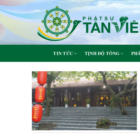
Skip
to
content
TIN TỨC
TỊNH ĐỘ TÔNG
PHÁ