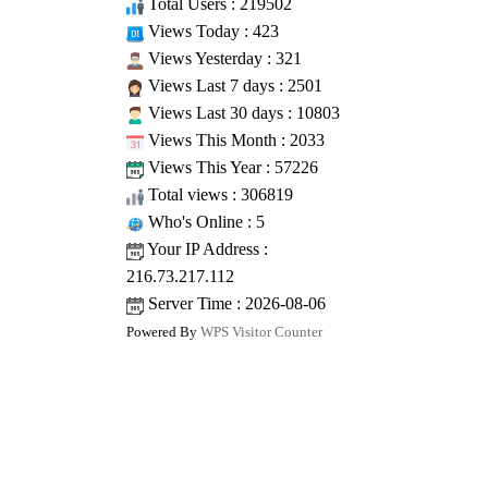
Total Users : 219502
Views Today : 423
Views Yesterday : 321
Views Last 7 days : 2501
Views Last 30 days : 10803
Views This Month : 2033
Views This Year : 57226
Total views : 306819
Who's Online : 5
Your IP Address :
216.73.217.112
Server Time : 2026-08-06
Powered By
WPS Visitor Counter