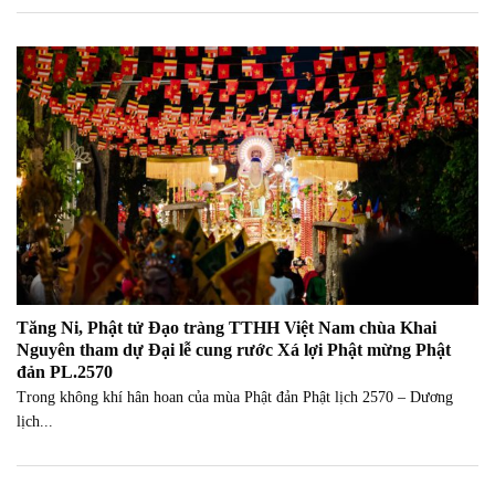
Tăng Ni, Phật tử Đạo tràng TTHH Việt Nam chùa Khai
Nguyên tham dự Đại lễ cung rước Xá lợi Phật mừng Phật
đản PL.2570
Trong không khí hân hoan của mùa Phật đản Phật lịch 2570 – Dương
lịch...