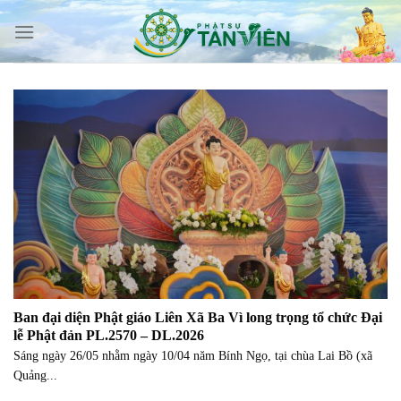
Skip
to
content
Ban đại diện Phật giáo Liên Xã Ba Vì long trọng tổ chức Đại
lễ Phật đản PL.2570 – DL.2026
Sáng ngày 26/05 nhằm ngày 10/04 năm Bính Ngọ, tại chùa Lai Bồ (xã
Quảng...