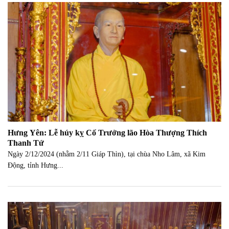
Hưng Yên: Lễ húy kỵ Cố Trưởng lão Hòa Thượng Thích
Thanh Tứ
Ngày 2/12/2024 (nhằm 2/11 Giáp Thìn), tại chùa Nho Lâm, xã Kim
Động, tỉnh Hưng...