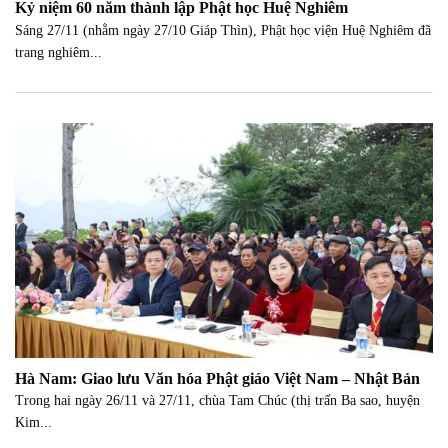
Kỷ niệm 60 năm thành lập Phật học Huệ Nghiêm
Sáng 27/11 (nhằm ngày 27/10 Giáp Thìn), Phật học viện Huệ Nghiêm đã
trang nghiêm...
Hà Nam: Giao lưu Văn hóa Phật giáo Việt Nam – Nhật Bản
Trong hai ngày 26/11 và 27/11, chùa Tam Chúc (thị trấn Ba sao, huyện
Kim...