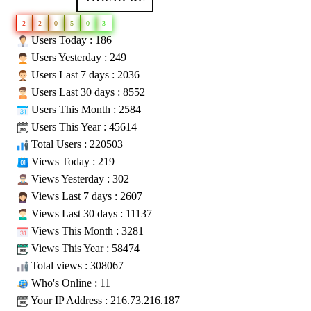
2
2
0
5
0
3
Users Today : 186
Users Yesterday : 249
Users Last 7 days : 2036
Users Last 30 days : 8552
Users This Month : 2584
Users This Year : 45614
Total Users : 220503
Views Today : 219
Views Yesterday : 302
Views Last 7 days : 2607
Views Last 30 days : 11137
Views This Month : 3281
Views This Year : 58474
Total views : 308067
Who's Online : 11
Your IP Address : 216.73.216.187