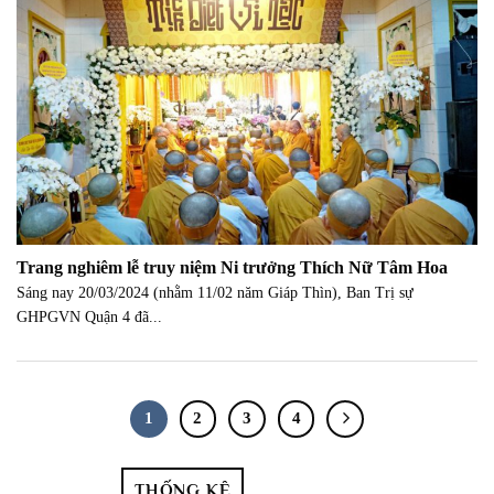
Trang nghiêm lễ truy niệm Ni trưởng Thích Nữ Tâm Hoa
Sáng nay 20/03/2024 (nhằm 11/02 năm Giáp Thìn), Ban Trị sự
GHPGVN Quận 4 đã...
1
2
3
4
THỐNG KÊ