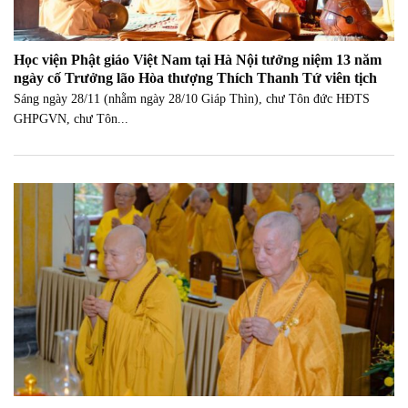
Học viện Phật giáo Việt Nam tại Hà Nội tưởng niệm 13 năm
ngày cố Trưởng lão Hòa thượng Thích Thanh Tứ viên tịch
Sáng ngày 28/11 (nhằm ngày 28/10 Giáp Thìn), chư Tôn đức HĐTS
GHPGVN, chư Tôn...