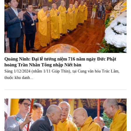
Quảng Ninh: Đại lễ tưởng niệm 716 năm ngày Đức Phật
hoàng Trần Nhân Tông nhập Niết bàn
Sáng 1/12/2024 (nhằm 1/11 Giáp Thìn), tại Cung văn hóa Trúc Lâm,
thuộc khu danh...