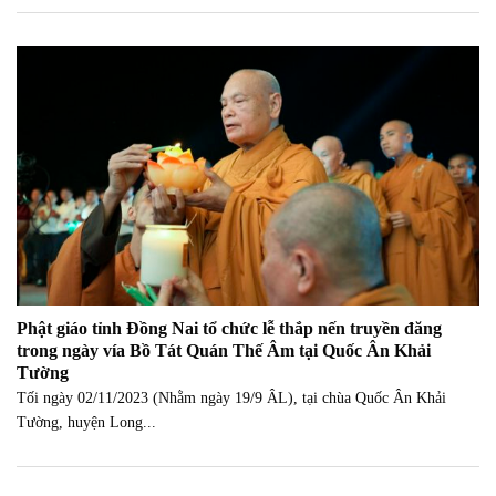
Phật giáo tỉnh Đồng Nai tổ chức lễ thắp nến truyền đăng
trong ngày vía Bồ Tát Quán Thế Âm tại Quốc Ân Khải
Tường
Tối ngày 02/11/2023 (Nhằm ngày 19/9 ÂL), tại chùa Quốc Ân Khải
Tường, huyện Long...