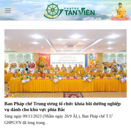
Skip
to
content
Ban Pháp chế Trung ương tổ chức khóa bồi dưỡng nghiệp
vụ dành cho khu vực phía Bắc
Sáng ngày 09/11/2023 (Nhằm ngày 26/9 ÂL), Ban Pháp chế T.Ư
GHPGVN đã long trọng...