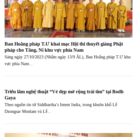
Ban Hoằng pháp T.Ư khai mạc Hội thi thuyết giảng Phật
pháp cho Tăng, Ni khu vực phía Nam
Sáng ngày 27/10/2023 (Nhằm ngày 13/9 ÂL), Ban Hoằng pháp T.Ư khu
vực phía Nam...
Triển lãm nghệ thuật “Vẻ đẹp mở rộng trái tim” tại Bodh
Gaya
Theo nguồn tin từ Siddhartha’s Intent India, trong khuôn khổ Lễ
Dzongsar Monlam và Lễ...