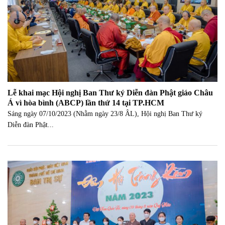
Lễ khai mạc Hội nghị Ban Thư ký Diễn đàn Phật giáo Châu
Á vì hòa bình (ABCP) lần thứ 14 tại TP.HCM
Sáng ngày 07/10/2023 (Nhằm ngày 23/8 ÂL), Hội nghị Ban Thư ký
Diễn đàn Phật...