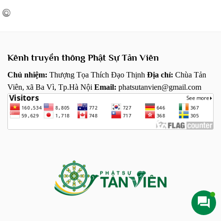
Kênh truyền thông Phật Sự Tản Viên
Chủ nhiệm:
Thượng Tọa Thích Đạo Thịnh
Địa chỉ:
Chùa Tản
Viên, xã Ba Vì, Tp.Hà Nội
Email:
phatsutanvien@gmail.com