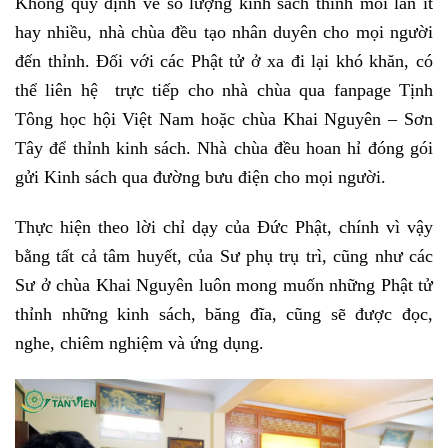
Không quy định về số lượng kinh sách thỉnh mỗi lần ít
hay nhiều, nhà chùa đều tạo nhân duyên cho mọi người
đến thỉnh. Đối với các Phật tử ở xa đi lại khó khăn, có
thể liên hệ trực tiếp cho nhà chùa qua fanpage Tịnh
Tông học hội Việt Nam hoặc chùa Khai Nguyên – Sơn
Tây để thỉnh kinh sách. Nhà chùa đều hoan hỉ đóng gói
gửi Kinh sách qua đường bưu điện cho mọi người.
Thực hiện theo lời chỉ dạy của Đức Phật, chính vì vậy
bằng tất cả tâm huyết, của Sư phụ trụ trì, cũng như các
Sư ở chùa Khai Nguyên luôn mong muốn những Phật tử
thỉnh những kinh sách, băng đĩa, cũng sẽ được đọc,
nghe, chiêm nghiệm và ứng dụng.