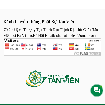
Kênh truyền thông Phật Sự Tản Viên
Chủ nhiệm:
Thượng Tọa Thích Đạo Thịnh
Địa chỉ:
Chùa Tản
Viên, xã Ba Vì, Tp.Hà Nội
Email:
phatsutanvien@gmail.com