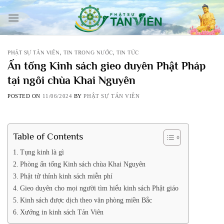
Skip
to
content
PHẬT SỰ TẢN VIÊN
,
TIN TRONG NƯỚC
,
TIN TỨC
Ấn tống Kinh sách gieo duyên Phật Pháp
tại ngôi chùa Khai Nguyên
POSTED ON
11/06/2024
BY
PHẬT SỰ TẢN VIÊN
Table of Contents
Tụng kinh là gì
Phòng ấn tống Kinh sách chùa Khai Nguyên
Phật tử thỉnh kinh sách miễn phí
Gieo duyên cho mọi người tìm hiểu kinh sách Phật giáo
Kinh sách được dịch theo văn phòng miền Bắc
Xưởng in kinh sách Tản Viên