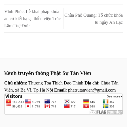
Vĩnh Phúc: Lễ khai pháp khóa
Chùa Phổ Quang: Tổ chức khóa
an cư kiết hạ tại thiền viện Trúc
tu ngày An Lạc
Lâm Tuệ Đức
Kênh truyền thông Phật Sự Tản Viên
Chủ nhiệm:
Thượng Tọa Thích Đạo Thịnh
Địa chỉ:
Chùa Tản
Viên, xã Ba Vì, Tp.Hà Nội
Email:
phatsutanvien@gmail.com