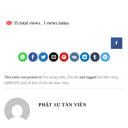
55 total views
, 1 views today
This entry was posted in
Tin trong nước
,
Tin tức
and tagged
ẩm thực chay
,
GHPGVN
,
huế
,
lễ hội
,
lễ hội ẩm thực chay
.
PHẬT SỰ TẢN VIÊN