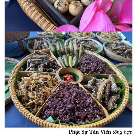
Phật Sự Tản Viên
tổng hợp