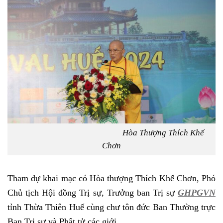
Hòa Thượng Thích Khế
Chơn
Tham dự khai mạc có Hòa thượng Thích Khế Chơn, Phó
Chủ tịch Hội đồng Trị sự, Trưởng ban Trị sự
GHPGVN
tỉnh Thừa Thiên Huế cùng chư tôn đức Ban Thường trực
Ban Trị sự và Phật tử các giới.