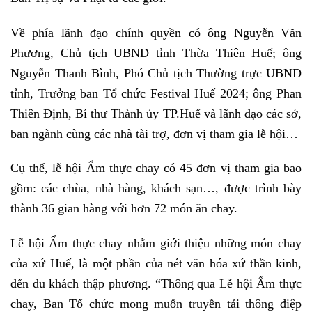
Về phía lãnh đạo chính quyền có ông Nguyễn Văn
Phương, Chủ tịch UBND tỉnh Thừa Thiên Huế; ông
Nguyễn Thanh Bình, Phó Chủ tịch Thường trực UBND
tỉnh, Trưởng ban Tổ chức Festival Huế 2024; ông Phan
Thiên Định, Bí thư Thành ủy TP.Huế và lãnh đạo các sở,
ban ngành cùng các nhà tài trợ, đơn vị tham gia lễ hội…
Cụ thể, lễ hội Ẩm thực chay có 45 đơn vị tham gia bao
gồm: các chùa, nhà hàng, khách sạn…, được trình bày
thành 36 gian hàng với hơn 72 món ăn chay.
Lễ hội Ẩm thực chay nhằm giới thiệu những món chay
của xứ Huế, là một phần của nét văn hóa xứ thần kinh,
đến du khách thập phương. “Thông qua Lễ hội Ẩm thực
chay, Ban Tổ chức mong muốn truyền tải thông điệp