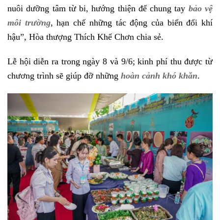
nuôi dưỡng tâm từ bi, hướng thiện để chung tay
bảo vệ
môi trường
, hạn chế những tác động của biến đổi khí
hậu”, Hòa thượng Thích Khế Chơn chia sẻ.
Lễ hội diễn ra trong ngày 8 và 9/6; kinh phí thu được từ
chương trình sẽ giúp đỡ những
hoàn cảnh khó khăn
.