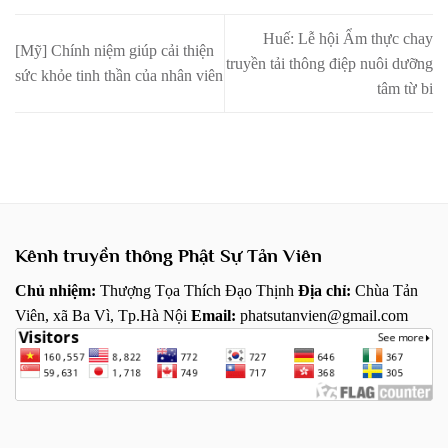
Huế: Lễ hội Ẩm thực chay
[Mỹ] Chính niệm giúp cải thiện
truyền tải thông điệp nuôi dưỡng
sức khỏe tinh thần của nhân viên
tâm từ bi
Kênh truyền thông Phật Sự Tản Viên
Chủ nhiệm:
Thượng Tọa Thích Đạo Thịnh
Địa chỉ:
Chùa Tản
Viên, xã Ba Vì, Tp.Hà Nội
Email:
phatsutanvien@gmail.com