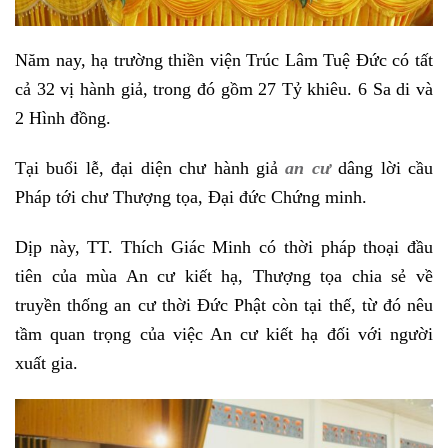
Năm nay, hạ trường thiền viện Trúc Lâm Tuệ Đức có tất
cả 32 vị hành giả, trong đó gồm 27 Tỷ khiêu. 6 Sa di và
2 Hình đồng.
Tại buổi lễ, đại diện chư hành giả
an cư
dâng lời cầu
Pháp tới chư Thượng tọa, Đại đức Chứng minh.
Dịp này, TT. Thích Giác Minh có thời pháp thoại đầu
tiên của mùa An cư kiết hạ, Thượng tọa chia sẻ về
truyền thống an cư thời Đức Phật còn tại thế, từ đó nêu
tầm quan trọng của việc An cư kiết hạ đối với người
xuất gia.