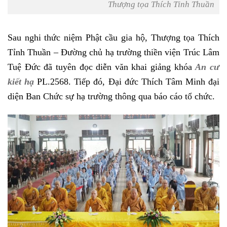
Thượng tọa Thích Tỉnh Thuần
Sau nghi thức niệm Phật cầu gia hộ, Thượng tọa Thích
Tỉnh Thuần – Đường chủ hạ trường thiền viện Trúc Lâm
Tuệ Đức đã tuyên đọc diễn văn khai giảng khóa
An cư
kiết hạ
PL.2568. Tiếp đó, Đại đức Thích Tâm Minh đại
diện Ban Chức sự hạ trường thông qua báo cáo tổ chức.