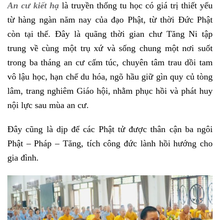
An cư kiết hạ
là truyền thống tu học có giá trị thiết yếu
từ hàng ngàn năm nay của đạo Phật, từ thời Đức Phật
còn tại thế. Đây là quãng thời gian chư Tăng Ni tập
trung về cùng một trụ xứ và sống chung một nơi suốt
trong ba tháng an cư cấm túc, chuyên tâm trau dồi tam
vô lậu học, hạn chế du hóa, ngõ hầu giữ gìn quy củ tòng
lâm, trang nghiêm Giáo hội, nhằm phục hồi và phát huy
nội lực sau mùa an cư.
Đây cũng là dịp để các Phật tử được thân cận ba ngôi
Phật – Pháp – Tăng, tích công đức lành hồi hướng cho
gia đình.