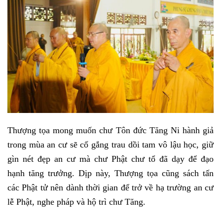
Thượng tọa mong muốn chư Tôn đức Tăng Ni hành giả
trong mùa an cư sẽ cố gắng trau dồi tam vô lậu học, giữ
gìn nét đẹp an cư mà chư Phật chư tổ đã dạy để đạo
hạnh tăng trưởng. Dịp này, Thượng tọa cũng sách tấn
các Phật tử nên dành thời gian để trở về hạ trường an cư
lễ Phật, nghe pháp và hộ trì chư Tăng.