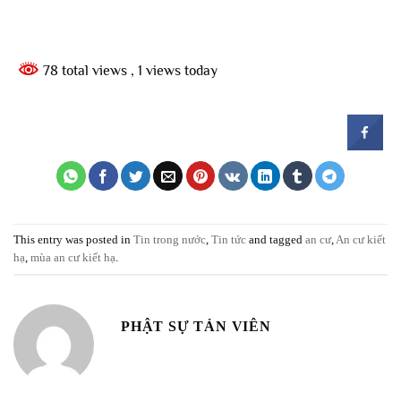
78 total views
, 1 views today
This entry was posted in
Tin trong nước
,
Tin tức
and tagged
an cư
,
An cư kiết
hạ
,
mùa an cư kiết hạ
.
PHẬT SỰ TẢN VIÊN