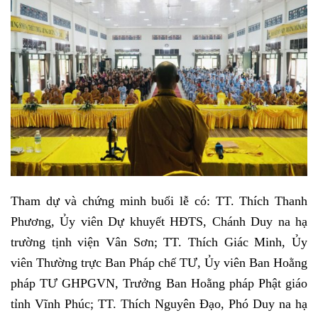
Tham dự và chứng minh buổi lễ có: TT. Thích Thanh
Phương, Ủy viên Dự khuyết HĐTS, Chánh Duy na hạ
trường tịnh viện Vân Sơn; TT. Thích Giác Minh, Ủy
viên Thường trực Ban Pháp chế TƯ, Ủy viên Ban Hoằng
pháp TƯ GHPGVN, Trưởng Ban Hoằng pháp Phật giáo
tỉnh Vĩnh Phúc; TT. Thích Nguyên Đạo, Phó Duy na hạ