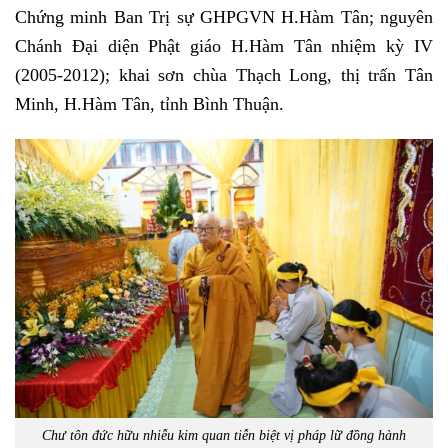
Chứng minh Ban Trị sự GHPGVN H.Hàm Tân; nguyên
Chánh Đại diện Phật giáo H.Hàm Tân nhiệm kỳ IV
(2005-2012); khai sơn chùa Thạch Long, thị trấn Tân
Minh, H.Hàm Tân, tỉnh Bình Thuận.
Chư tôn đức hữu nhiễu kim quan tiễn biệt vị pháp lữ đồng hành