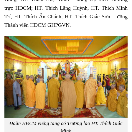
trực HĐCM; HT. Thích Lãng Huỳnh, HT. Thích Minh
Trí, HT. Thích Ấn Chánh, HT. Thích Giác Sơn – đồng
Thành viên HĐCM GHPGVN.
Đoàn HĐCM viếng tang cố Trưởng lão HT. Thích Giác
Minh