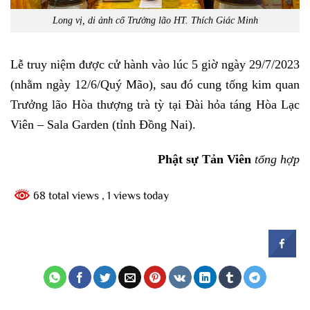
Long vị, di ảnh cố Trưởng lão HT. Thích Giác Minh
Lễ truy niệm được cử hành vào lúc 5 giờ ngày 29/7/2023
(nhằm ngày 12/6/Quý Mão), sau đó cung tống kim quan
Trưởng lão Hòa thượng trà tỳ tại Đài hỏa táng Hòa Lạc
Viên – Sala Garden (tỉnh Đồng Nai).
Phật sự Tản Viên
tổng hợp
68 total views
, 1 views today