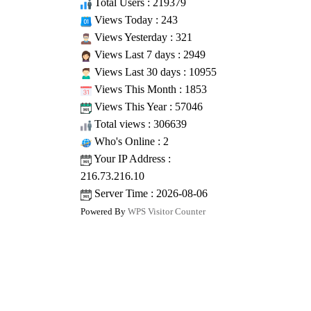
Total Users : 219379
Views Today : 243
Views Yesterday : 321
Views Last 7 days : 2949
Views Last 30 days : 10955
Views This Month : 1853
Views This Year : 57046
Total views : 306639
Who's Online : 2
Your IP Address :
216.73.216.10
Server Time : 2026-08-06
Powered By
WPS Visitor Counter