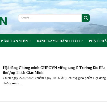
P ÂM TẢN VIÊN
DANH LAM-THÁNH TÍCH
PHẬT PHÁ
Hội đồng Chứng minh GHPGVN viếng tang lễ Trưởng lão Hòa
thượng Thích Giác Minh
Chiều ngày 27/07/2023 (nhằm ngày 10/06 ÂL), chư vị giáo phẩm Hội đồng
chứng minh...