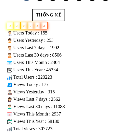
THỐNG KÊ
2
2
0
2
2
3
Users Today : 155
Users Yesterday : 253
Users Last 7 days : 1992
Users Last 30 days : 8506
Users This Month : 2304
Users This Year : 45334
Total Users : 220223
Views Today : 177
Views Yesterday : 315
Views Last 7 days : 2562
Views Last 30 days : 11088
Views This Month : 2937
Views This Year : 58130
Total views : 307723