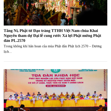
Tăng Ni, Phật tử Đạo tràng TTHH Việt Nam chùa Khai
Nguyên tham dự Đại lễ cung rước Xá lợi Phật mừng Phật
đản PL.2570
Trong không khí hân hoan của mùa Phật đản Phật lịch 2570 – Dương
lịch...