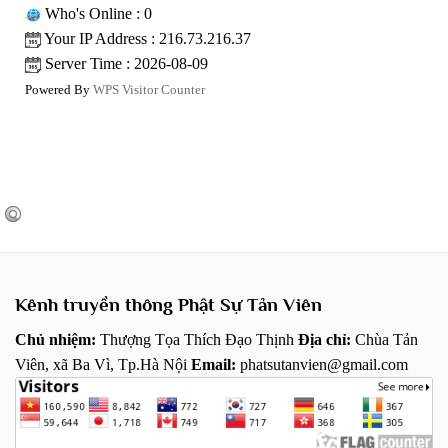
Who's Online : 0
Your IP Address : 216.73.216.37
Server Time : 2026-08-09
Powered By
WPS Visitor Counter
Kênh truyền thông Phật Sự Tản Viên
Chủ nhiệm:
Thượng Tọa Thích Đạo Thịnh
Địa chỉ:
Chùa Tản
Viên, xã Ba Vì, Tp.Hà Nội
Email:
phatsutanvien@gmail.com