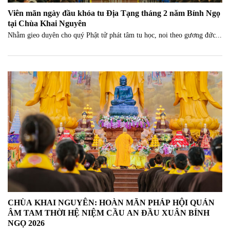
Viên mãn ngày đầu khóa tu Địa Tạng tháng 2 năm Bính Ngọ
tại Chùa Khai Nguyên
Nhằm gieo duyên cho quý Phật tử phát tâm tu học, noi theo gương đức...
CHÙA KHAI NGUYÊN: HOÀN MÃN PHÁP HỘI QUÁN
ÂM TAM THỜI HỆ NIỆM CẦU AN ĐẦU XUÂN BÍNH
NGỌ 2026