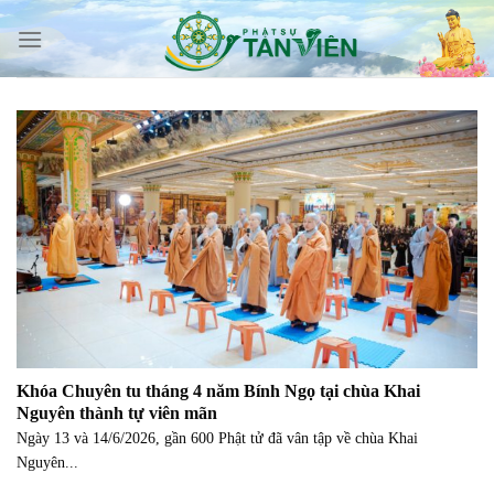
Skip
to
content
Khóa Chuyên tu tháng 4 năm Bính Ngọ tại chùa Khai
Nguyên thành tự viên mãn
Ngày 13 và 14/6/2026, gần 600 Phật tử đã vân tập về chùa Khai
Nguyên...