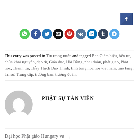
This entry was posted in
Tin trong nước
and tagged
Ban Giám hiệu
,
bến tre
,
chùa khai nguyên
,
đạo từ
,
Giáo dục
,
Hội Đồng
,
phái đoàn
,
phật giáo
,
Phật
học
,
Thanh tra
,
Thầy Thích Đạo Thịnh
,
tịnh tông học hội việt nam
,
trao tặng
,
Trị sự
,
Trung cấp
,
trưởng ban
,
trưởng đoàn
.
PHẬT SỰ TẢN VIÊN
Đại học Phật giáo Hungary và