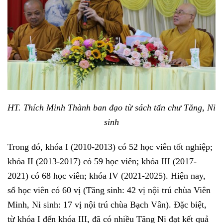
HT. Thích Minh Thành ban đạo từ sách tấn chư Tăng, Ni
sinh
Trong đó, khóa I (2010-2013) có 52 học viên tốt nghiệp;
khóa II (2013-2017) có 59 học viên; khóa III (2017-
2021) có 68 học viên; khóa IV (2021-2025). Hiện nay,
số học viên có 60 vị (Tăng sinh: 42 vị nội trú chùa Viên
Minh, Ni sinh: 17 vị nội trú chùa Bạch Vân). Đặc biệt,
từ khóa I đến khóa III, đã có nhiều Tăng Ni đạt kết quả