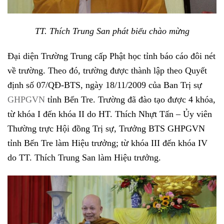
TT. Thích Trung San phát biểu chào mừng
Đại diện Trường Trung cấp Phật học tỉnh báo cáo đôi nét
về trường. Theo đó, trường được thành lập theo Quyết
định số 07/QĐ-BTS, ngày 18/11/2009 của Ban Trị sự
GHPGVN
tỉnh Bến Tre. Trường đã đào tạo được 4 khóa,
từ khóa I đến khóa II do HT. Thích Nhựt Tấn – Ủy viên
Thường trực Hội đồng Trị sự, Trưởng BTS GHPGVN
tỉnh Bến Tre làm Hiệu trưởng; từ khóa III đến khóa IV
do TT. Thích Trung San làm Hiệu trưởng.