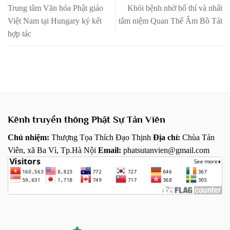
Trung tâm Văn hóa Phật giáo
Khỏi bệnh nhờ bố thí và nhất
Việt Nam tại Hungary ký kết
tâm niệm Quan Thế Âm Bồ Tát
hợp tác
Kênh truyền thông Phật Sự Tản Viên
Chủ nhiệm:
Thượng Tọa Thích Đạo Thịnh
Địa chỉ:
Chùa Tản
Viên, xã Ba Vì, Tp.Hà Nội
Email:
phatsutanvien@gmail.com