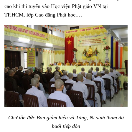
cao khi thi tuyển vào Học viện Phật giáo VN tại
TP.HCM, lớp Cao đẳng Phật học,…
Chư tôn đức Ban giám hiệu và Tăng, Ni sinh tham dự
buổi tiếp đón