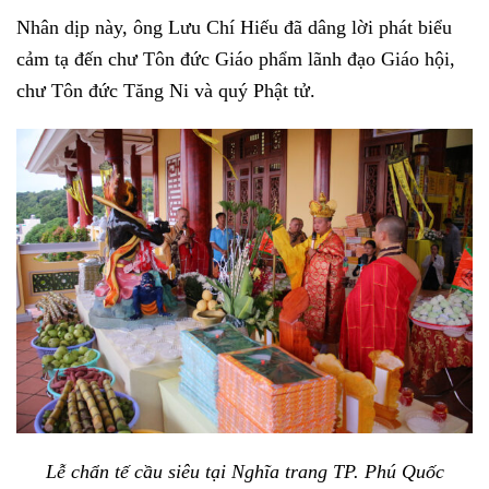
Nhân dịp này, ông Lưu Chí Hiếu đã dâng lời phát biểu
cảm tạ đến chư Tôn đức Giáo phẩm lãnh đạo Giáo hội,
chư Tôn đức Tăng Ni và quý Phật tử.
Lễ chẩn tế cầu siêu tại Nghĩa trang TP. Phú Quốc