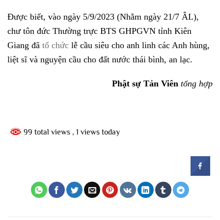
Được biết, vào ngày 5/9/2023 (Nhằm ngày 21/7 ÂL),
chư tôn đức Thường trực BTS GHPGVN tỉnh Kiên
Giang đã
tổ chức
lễ cầu siêu cho anh linh các Anh hùng,
liệt sĩ và nguyện cầu cho đất nước thái bình, an lạc.
Phật sự Tản Viên
tổng hợp
99 total views
, 1 views today