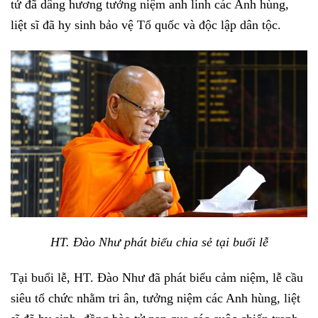
tử đã dâng hương tưởng niệm anh linh các Anh hùng,
liệt sĩ đã hy sinh bảo vệ Tổ quốc và độc lập dân tộc.
HT. Đào Như phát biểu chia sẻ tại buổi lễ
Tại buổi lễ, HT. Đào Như đã phát biểu cảm niệm, lễ cầu
siêu tổ chức nhằm tri ân, tưởng niệm các Anh hùng, liệt