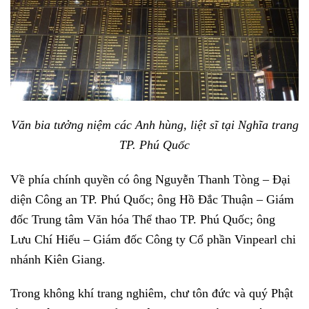
Văn bia tưởng niệm các Anh hùng, liệt sĩ tại Nghĩa trang
TP. Phú Quốc
Về phía chính quyền có ông Nguyễn Thanh Tòng – Đại
diện Công an TP. Phú Quốc; ông Hồ Đắc Thuận – Giám
đốc Trung tâm Văn hóa Thể thao TP. Phú Quốc; ông
Lưu Chí Hiếu – Giám đốc Công ty Cổ phần Vinpearl chi
nhánh Kiên Giang.
Trong không khí trang nghiêm, chư tôn đức và quý Phật