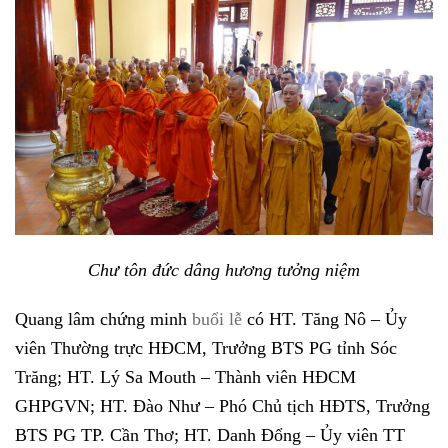
Chư tôn đức dâng hương tưởng niệm
Quang lâm chứng minh
buổi lễ
có HT. Tăng Nô – Ủy
viên Thường trực HĐCM, Trưởng BTS PG tỉnh Sóc
Trăng; HT. Lý Sa Mouth – Thành viên HĐCM
GHPGVN; HT. Đào Như – Phó Chủ tịch HĐTS, Trưởng
BTS PG TP. Cần Thơ; HT. Danh Đổng – Ủy viên TT