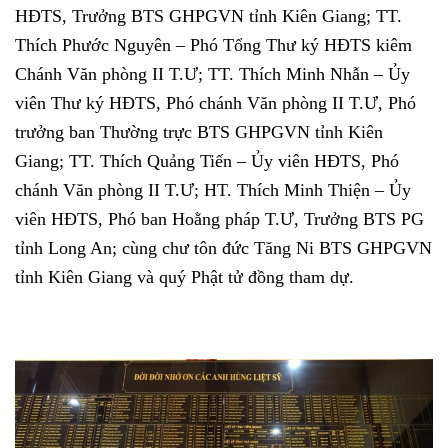
HĐTS, Trưởng BTS GHPGVN tỉnh Kiên Giang; TT.
Thích Phước Nguyên – Phó Tổng Thư ký HĐTS kiêm
Chánh Văn phòng II T.Ư; TT. Thích Minh Nhẫn – Ủy
viên Thư ký HĐTS, Phó chánh Văn phòng II T.Ư, Phó
trưởng ban Thường trực BTS GHPGVN tỉnh Kiên
Giang; TT. Thích Quảng Tiến – Ủy viên HĐTS, Phó
chánh Văn phòng II T.Ư; HT. Thích Minh Thiện – Ủy
viên HĐTS, Phó ban Hoằng pháp T.Ư, Trưởng BTS PG
tỉnh Long An; cùng chư tôn đức Tăng Ni BTS GHPGVN
tỉnh Kiên Giang và quý Phật tử đồng tham dự.