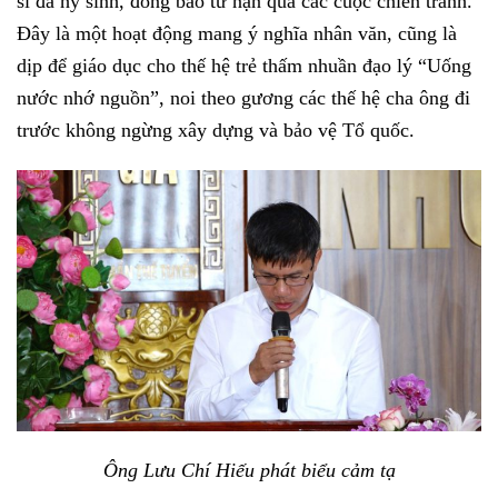
sĩ đã hy sinh, đồng bào tử nạn qua các cuộc chiến tranh.
Đây là một hoạt động mang ý nghĩa nhân văn, cũng là
dịp để giáo dục cho thế hệ trẻ thấm nhuần đạo lý “Uống
nước nhớ nguồn”, noi theo gương các thế hệ cha ông đi
trước không ngừng xây dựng và bảo vệ Tổ quốc.
Ông Lưu Chí Hiếu phát biểu cảm tạ