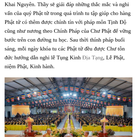
Khai Nguyên. Thầy sẽ giải đáp những thắc mắc và nghi
vấn của quý Phật tử trong quá trình tu tập giúp cho hàng
Phật tử có thêm được chính tín với pháp môn Tịnh Độ
cũng như nương theo Chính Pháp của Chư Phật để vững
bước trên con đường tu học. Sau thời thính pháp buổi
sáng, mỗi ngày khóa tu các Phật tử đều được Chư tôn
đức hướng dẫn nghi lễ Tụng Kinh
Địa Tạng
, Lễ Phật,
niệm Phật, Kinh hành.