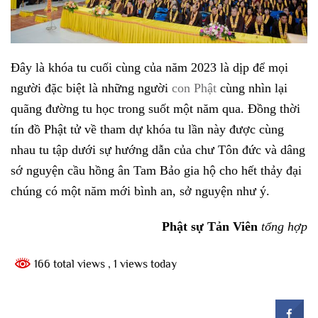
Đây là khóa tu cuối cùng của năm 2023 là dịp để mọi
người đặc biệt là những người
con Phật
cùng nhìn lại
quãng đường tu học trong suốt một năm qua. Đồng thời
tín đồ Phật tử về tham dự khóa tu lần này được cùng
nhau tu tập dưới sự hướng dẫn của chư Tôn đức và dâng
sớ nguyện cầu hồng ân Tam Bảo gia hộ cho hết thảy đại
chúng có một năm mới bình an, sở nguyện như ý.
Phật sự Tản Viên
tổng hợp
166 total views
, 1 views today