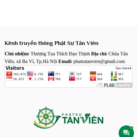
Kênh truyền thông Phật Sự Tản Viên
Chủ nhiệm:
Thượng Tọa Thích Đạo Thịnh
Địa chỉ:
Chùa Tản
Viên, xã Ba Vì, Tp.Hà Nội
Email:
phatsutanvien@gmail.com