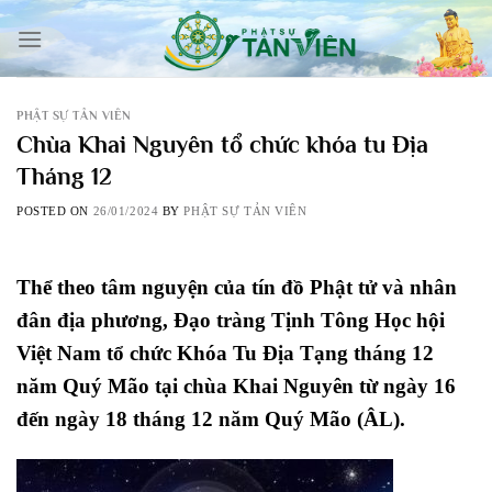
Skip
to
content
PHẬT SỰ TẢN VIÊN
Chùa Khai Nguyên tổ chức khóa tu Địa
Tháng 12
POSTED ON
26/01/2024
BY
PHẬT SỰ TẢN VIÊN
Thể theo tâm nguyện của tín đồ Phật tử và nhân
đân địa phương, Đạo tràng Tịnh Tông Học hội
Việt Nam tổ chức Khóa Tu Địa Tạng tháng 12
năm Quý Mão tại chùa Khai Nguyên từ ngày 16
đến ngày 18 tháng 12 năm Quý Mão (ÂL).