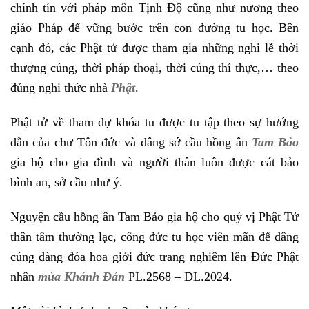
chính tín với pháp môn Tịnh Độ cũng như nương theo
giáo Pháp để vững bước trên con đường tu học. Bên
cạnh đó, các Phật tử được tham gia những nghi lễ thời
thượng cúng, thời pháp thoại, thời cúng thí thực,… theo
đúng nghi thức nhà
Phật
.
Phật tử về tham dự khóa tu được tu tập theo sự hướng
dẫn của chư Tôn đức và dâng sớ cầu hồng ân
Tam Bảo
gia hộ cho gia đình và người thân luôn được cát bảo
bình an, sở cầu như ý.
Nguyện cầu hồng ân Tam Bảo gia hộ cho quý vị Phật Tử
thân tâm thường lạc, công đức tu học viên mãn để dâng
cúng dàng đóa hoa giới đức trang nghiêm lên Đức Phật
nhân
mùa Khánh Đản
PL.2568 – DL.2024
.