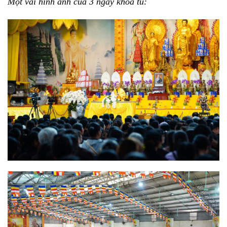
Một vài hình ảnh của 3 ngày khóa tu: