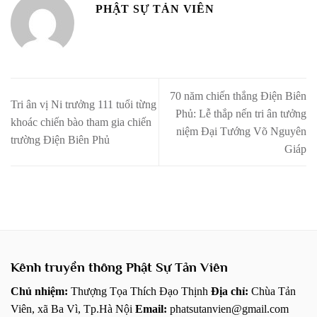
PHẬT SỰ TẢN VIÊN
70 năm chiến thắng Điện Biên
Tri ân vị Ni trưởng 111 tuổi từng
Phủ: Lễ thắp nến tri ân tưởng
khoác chiến bào tham gia chiến
niệm Đại Tướng Võ Nguyên
trường Điện Biên Phủ
Giáp
Kênh truyền thông Phật Sự Tản Viên
Chủ nhiệm:
Thượng Tọa Thích Đạo Thịnh
Địa chỉ:
Chùa Tản
Viên, xã Ba Vì, Tp.Hà Nội
Email:
phatsutanvien@gmail.com