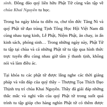
sinh
. Đông đảo quý liên hữu Phật Tử cùng vân tập về
chùa Khai Nguyên
tu học.
Trong ba ngày khóa tu diễn ra, chư tôn đức Tăng Ni và
quý Phật tử đạo tràng Tịnh Tông Học Hội Việt Nam đã
cùng nhau tụng kinh, Lễ Phật, Niệm Phật, ăn chay, in ấn
kinh sách, phóng sinh… Trong những ngày này, Phật Tử
tu tập tại chùa và cả những Phật tử tu tập qua hình thức
trực tuyến đều cùng nhau giữ tâm ý thanh tịnh, không
nói và làm điều ác.
Tại khóa tu các phật tử được lắng nghe các thời giảng
pháp và vấn đáp của quý thầy – Thượng Tọa Thích Đạo
Thịnh trụ trì chùa Khai Nguyên. Thầy đã giải đáp những
thắc mắc và nghi vấn của quý Phật tử trong suốt quá
trình tu tập giúp cho hàng nghìn Phật tử có thêm được