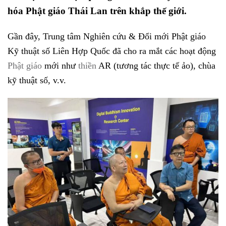
hóa Phật giáo Thái Lan trên khắp thế giới.
Gần đây, Trung tâm Nghiên cứu & Đổi mới Phật giáo
Kỹ thuật số Liên Hợp Quốc đã cho ra mắt các hoạt động
Phật giáo
mới như
thiền
AR (tương tác thực tế ảo), chùa
kỹ thuật số, v.v.