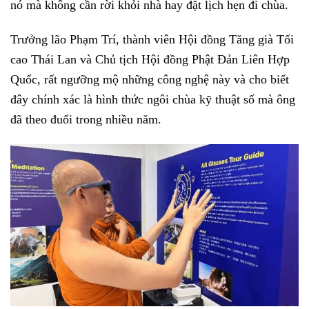
nó mà không cần rời khỏi nhà hay đặt lịch hẹn đi chùa.
Trưởng lão Phạm Trí, thành viên Hội đồng Tăng già Tối
cao Thái Lan và Chủ tịch Hội đồng Phật Đản Liên Hợp
Quốc, rất ngưỡng mộ những công nghệ này và cho biết
đây chính xác là hình thức ngôi chùa kỹ thuật số mà ông
đã theo đuổi trong nhiều năm.