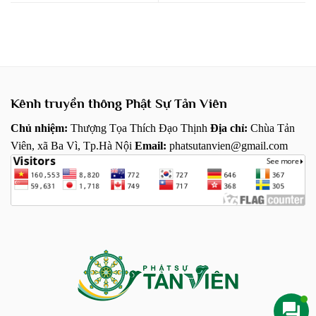
Kênh truyền thông Phật Sự Tản Viên
Chủ nhiệm:
Thượng Tọa Thích Đạo Thịnh
Địa chỉ:
Chùa Tản
Viên, xã Ba Vì, Tp.Hà Nội
Email:
phatsutanvien@gmail.com