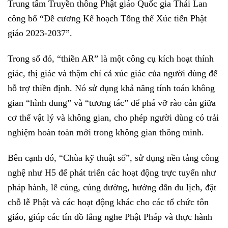
Trung tâm Truyền thông Phật giáo Quốc gia Thái Lan
công bố “Đề cương Kế hoạch Tổng thể Xúc tiến Phật
giáo 2023-2037”.
Trong số đó, “thiền AR” là một công cụ kích hoạt thính
giác, thị giác và thậm chí cả xúc giác của người dùng để
hỗ trợ thiền định. Nó sử dụng khả năng tính toán không
gian “hình dung” và “tương tác” để phá vỡ rào cản giữa
cơ thể vật lý và không gian, cho phép người dùng có trải
nghiệm hoàn toàn mới trong không gian thông minh.
Bên cạnh đó, “Chùa kỹ thuật số”, sử dụng nền tảng công
nghệ như H5 để phát triển các hoạt động trực tuyến như
pháp hành, lễ cúng, cúng dường, hướng dẫn du lịch, đặt
chỗ lễ Phật và các hoạt động khác cho các tổ chức tôn
giáo, giúp các tín đồ lắng nghe Phật Pháp và thực hành