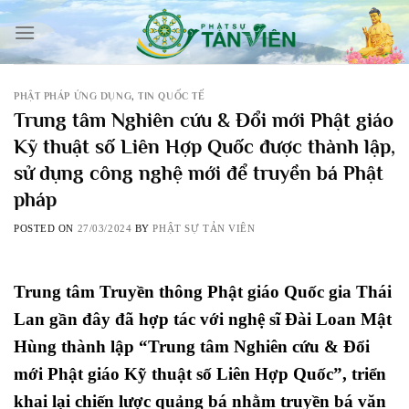
Skip
to
content
PHẬT PHÁP ỨNG DỤNG
,
TIN QUỐC TẾ
Trung tâm Nghiên cứu & Đổi mới Phật giáo
Kỹ thuật số Liên Hợp Quốc được thành lập,
sử dụng công nghệ mới để truyền bá Phật
pháp
POSTED ON
27/03/2024
BY
PHẬT SỰ TẢN VIÊN
Trung tâm Truyền thông Phật giáo Quốc gia Thái
Lan gần đây đã hợp tác với nghệ sĩ Đài Loan Mật
Hùng thành lập “Trung tâm Nghiên cứu & Đổi
mới Phật giáo Kỹ thuật số Liên Hợp Quốc”, triển
khai lại chiến lược quảng bá nhằm truyền bá văn