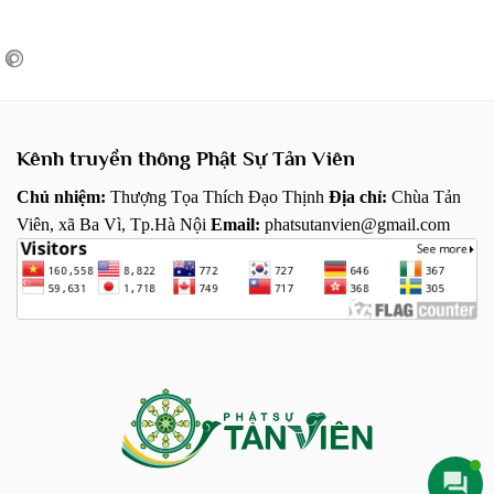
Kênh truyền thông Phật Sự Tản Viên
Chủ nhiệm:
Thượng Tọa Thích Đạo Thịnh
Địa chỉ:
Chùa Tản
Viên, xã Ba Vì, Tp.Hà Nội
Email:
phatsutanvien@gmail.com