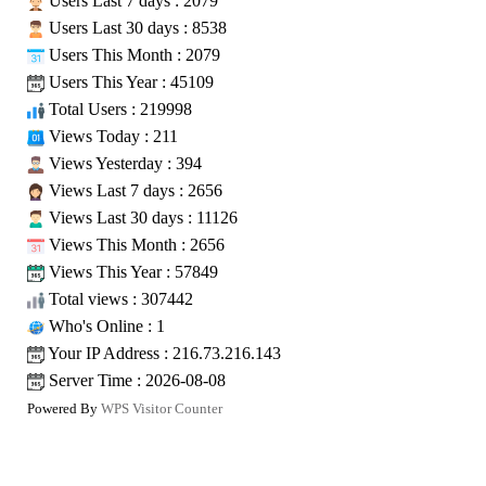
Users Last 7 days : 2079
Users Last 30 days : 8538
Users This Month : 2079
Users This Year : 45109
Total Users : 219998
Views Today : 211
Views Yesterday : 394
Views Last 7 days : 2656
Views Last 30 days : 11126
Views This Month : 2656
Views This Year : 57849
Total views : 307442
Who's Online : 1
Your IP Address : 216.73.216.143
Server Time : 2026-08-08
Powered By
WPS Visitor Counter