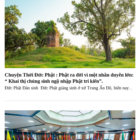
Chuyện Thời Đức Phật : Phật ra đời vì một nhân duyên lớn:
“ Khai thị chúng sinh ngộ nhập Phật tri kiến”.
Đức Phật Đản sinh Đức Phật giáng sinh ở xứ Trung Ấn Độ, hiện nay...