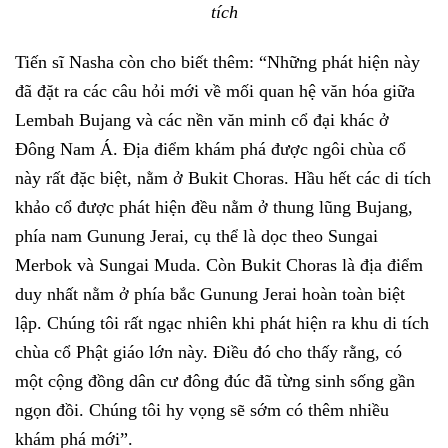
tích
Tiến sĩ Nasha còn cho biết thêm: “Những phát hiện này
đã đặt ra các câu hỏi mới về mối quan hệ văn hóa giữa
Lembah Bujang và các nền văn minh cổ đại khác ở
Đông Nam Á. Địa điểm khám phá được ngôi chùa cổ
này rất đặc biệt, nằm ở Bukit Choras. Hầu hết các di tích
khảo cổ được phát hiện đều nằm ở thung lũng Bujang,
phía nam Gunung Jerai, cụ thể là dọc theo Sungai
Merbok và Sungai Muda. Còn Bukit Choras là địa điểm
duy nhất nằm ở phía bắc Gunung Jerai hoàn toàn biệt
lập. Chúng tôi rất ngạc nhiên khi phát hiện ra khu di tích
chùa cổ Phật giáo lớn này. Điều đó cho thấy rằng, có
một cộng đồng dân cư đông đúc đã từng sinh sống gần
ngọn đồi. Chúng tôi hy vọng sẽ sớm có thêm nhiều
khám phá mới”.