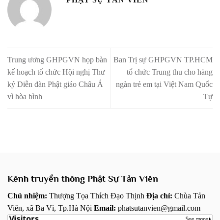
Trung ương GHPGVN họp bàn
Ban Trị sự GHPGVN TP.HCM
kế hoạch tổ chức Hội nghị Thư
tổ chức Trung thu cho hàng
ký Diễn đàn Phật giáo Châu Á
ngàn trẻ em tại Việt Nam Quốc
vì hòa bình
Tự
Kênh truyền thông Phật Sự Tản Viên
Chủ nhiệm:
Thượng Tọa Thích Đạo Thịnh
Địa chỉ:
Chùa Tản
Viên, xã Ba Vì, Tp.Hà Nội
Email:
phatsutanvien@gmail.com