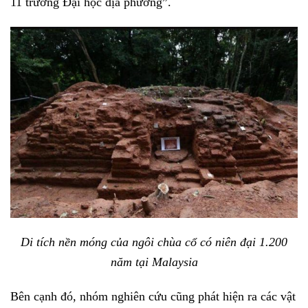
11 trường Đại học địa phương”.
Di tích nền móng của ngôi chùa cổ có niên đại 1.200
năm tại Malaysia
Bên cạnh đó, nhóm nghiên cứu cũng phát hiện ra các vật