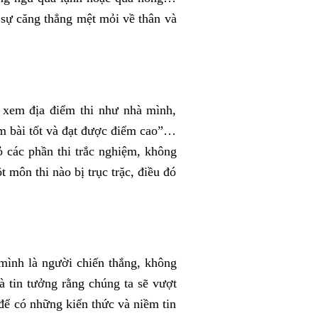
m sự căng thẳng mệt mỏi về thân và
, xem địa điểm thi như nhà mình,
làm bài tốt và đạt được điểm cao”…
 các phần thi trắc nghiệm, không
 môn thi nào bị trục trặc, điều đó
mình là người chiến thắng, không
 tin tưởng rằng chúng ta sẽ vượt
để có những kiến thức và niềm tin