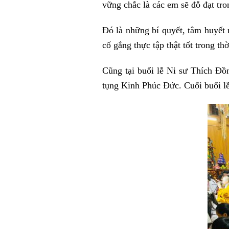
vững chắc là các em sẽ đỗ đạt tron
Đó là những bí quyết, tâm huyết 
cố gắng thực tập thật tốt trong t
Cũng tại buổi lễ Ni sư Thích Đồ
tụng Kinh Phúc Đức. Cuối buổi lễ