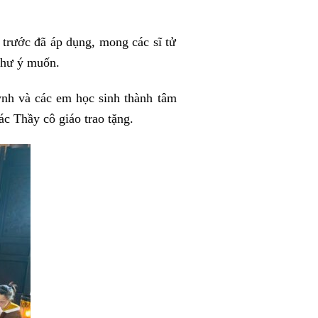
 trước đã áp dụng, mong các sĩ tử
c như ý muốn.
ynh và các em học sinh thành tâm
ác Thầy cô giáo trao tặng.