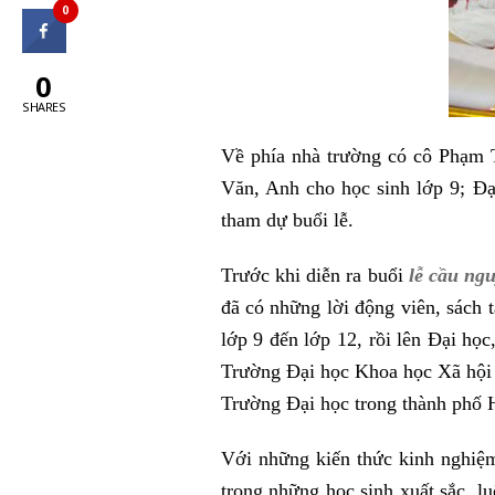
0
0
SHARES
Về phía nhà trường có cô Phạm 
Văn, Anh cho học sinh lớp 9; Đ
tham dự buổi lễ.
Trước khi diễn ra buổi
lễ cầu ng
đã có những lời động viên, sách t
lớp 9 đến lớp 12, rồi lên Đại họ
Trường Đại học Khoa học Xã hội 
Trường Đại học trong thành phố 
Với những kiến thức kinh nghiệm
trong những học sinh xuất sắc, l