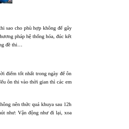
 thi sao cho phù hợp không để gây
phương pháp hệ thống hóa, đúc kết
ong đề thi…
ời điểm tốt nhất trong ngày để ôn
ếu ôn thi vào thời gian thì các em
không nên thức quá khuya sau 12h
hút như: Vận động như đi lại, xoa