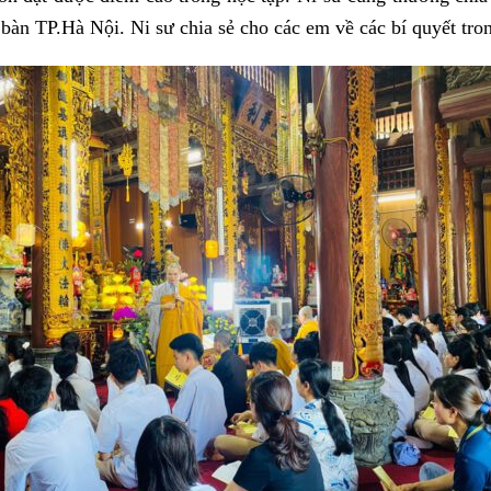
 bàn TP.Hà Nội. Ni sư chia sẻ cho các em về các bí quyết trong