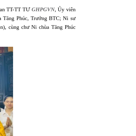
 Ban TT-TT TƯ
GHPGVN
, Ủy viên
 Tăng Phúc, Trưởng BTC; Ni sư
n), cùng chư Ni chùa Tăng Phúc