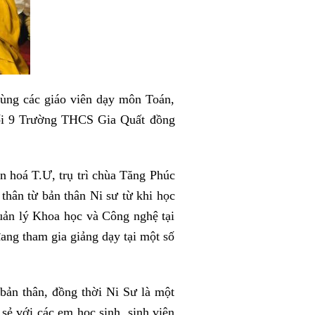
ùng các giáo viên dạy môn Toán,
hối 9 Trường THCS Gia Quất đồng
hoá T.Ư, trụ trì chùa Tăng Phúc
 thân từ bản thân Ni sư từ khi học
Quản lý Khoa học và Công nghệ tại
ng tham gia giảng dạy tại một số
bản thân, đồng thời Ni Sư là một
sẻ với các em học sinh, sinh viên