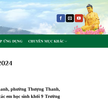
P ỨNG DỤNG
CHUYÊN MỤC KHÁC
2024
 Thanh, phường Thượng Thanh,
các em học sinh khối 9 Trường