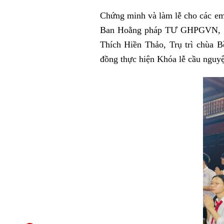
Chứng minh và làm lễ cho các e
Ban Hoằng pháp TƯ GHPGVN, Ch
Thích Hiền Thảo, Trụ trì chùa
đồng thực hiện Khóa lễ cầu nguyệ