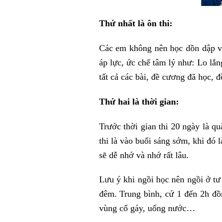
Thứ nhất là ôn thi:
Các em không nên học dồn dập vào
áp lực, ức chế tâm lý như: Lo lắ
tất cả các bài, đề cương đã học, đ
Thứ hai là thời gian:
Trước thời gian thi 20 ngày là q
thi là vào buổi sáng sớm, khi đó 
sẽ dễ nhớ và nhớ rất lâu.
Lưu ý khi ngồi học nên ngồi ở t
đêm. Trung bình, cứ 1 đến 2h đồn
vùng cổ gáy, uống nước…