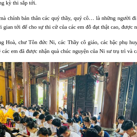
g kỳ thi sắp tới.
mà chính bản thân các quý thầy, quý cô… là những người đi
hời gian tới để cho sự thi cử của các em đỗ đạt thật cao, đượ
ng Hoà, chư Tôn đức Ni, các Thầy cô giáo, các bậc phụ hu
 các em đã được nhận quà chúc nguyện của Ni sư trụ trì và c