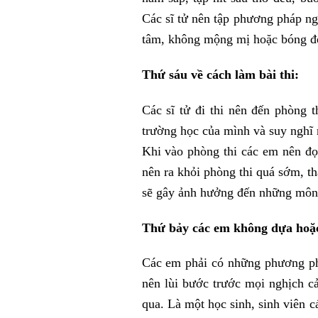
Các sĩ tử nên tập phương pháp ngủ
tâm, không mộng mị hoặc bóng 
Thứ sáu về cách làm bài thi:
Các sĩ tử đi thi nên đến phòng 
trường học của mình và suy nghĩ r
Khi vào phòng thi các em nên đọ
nên ra khỏi phòng thi quá sớm, th
sẽ gây ảnh hưởng đến những môn 
Thứ bảy các em không dựa hoặc 
Các em phải có những phương phá
nên lùi bước trước mọi nghịch c
qua. Là một học sinh, sinh viên 