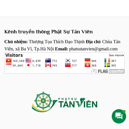
Kênh truyền thông Phật Sự Tản Viên
Chủ nhiệm:
Thượng Tọa Thích Đạo Thịnh
Địa chỉ:
Chùa Tản
Viên, xã Ba Vì, Tp.Hà Nội
Email:
phatsutanvien@gmail.com