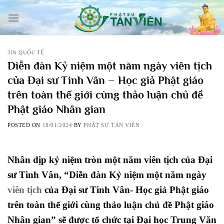
Skip
to
content
TIN QUỐC TẾ
Diễn đàn Kỷ niệm một năm ngày viên tịch
của Đại sư Tinh Vân – Học giả Phật giáo
trên toàn thế giới cùng thảo luận chủ đề
Phật giáo Nhân gian
POSTED ON
18/01/2024
BY
PHẬT SỰ TẢN VIÊN
Nhân dịp kỷ niệm tròn một năm viên tịch của Đại
sư Tinh Vân, “Diễn đàn Kỷ niệm một năm ngày
viên tịch
của Đại sư Tinh Vân- Học giả Phật giáo
trên toàn thế giới cùng thảo luận chủ đề Phật giáo
Nhân gian” sẽ được tổ chức tại Đại học Trung Văn