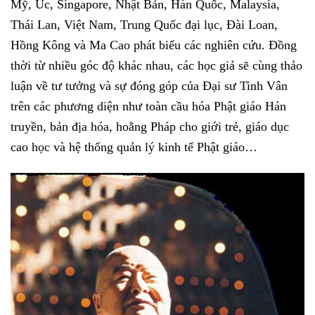
Mỹ, Úc, Singapore, Nhật Bản, Hàn Quốc, Malaysia,
Thái Lan, Việt Nam, Trung Quốc đại lục, Đài Loan,
Hồng Kông và Ma Cao phát biểu các nghiên cứu. Đồng
thời từ nhiều góc độ khác nhau, các học giả sẽ cùng thảo
luận về tư tưởng và sự đóng góp của Đại sư Tinh Vân
trên các phương diện như toàn cầu hóa Phật giáo Hán
truyền, bản địa hóa, hoằng Pháp cho giới trẻ, giáo dục
cao học và hệ thống quản lý kinh tế Phật giáo…