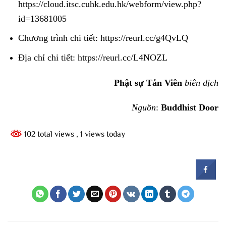
https://cloud.itsc.cuhk.edu.hk/webform/view.php?
id=13681005
Chương trình chi tiết:
https://reurl.cc/g4QvLQ
Địa chỉ chi tiết:
https://reurl.cc/L4NOZL
Phật sự Tản Viên
biên dịch
Nguồn
:
Buddhist Door
102 total views
, 1 views today