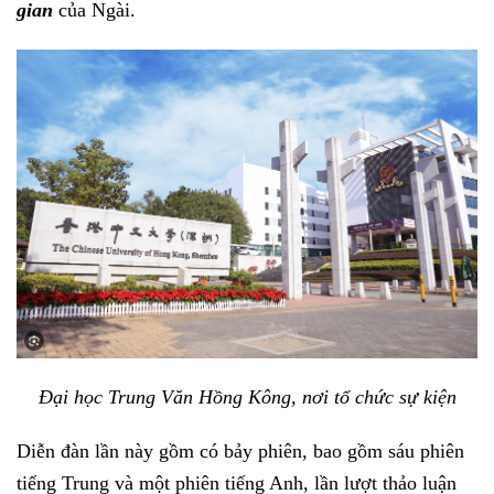
gian
của Ngài.
Đại học Trung Văn Hồng Kông, nơi tổ chức sự kiện
Diễn đàn lần này gồm có bảy phiên, bao gồm sáu phiên
tiếng Trung và một phiên tiếng Anh, lần lượt thảo luận