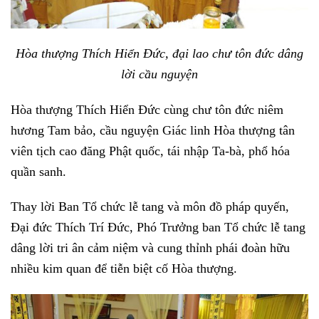
Hòa thượng Thích Hiển Đức, đại lao chư tôn đức dâng
lời cầu nguyện
Hòa thượng Thích Hiển Đức cùng chư tôn đức niêm
hương Tam bảo, cầu nguyện Giác linh Hòa thượng tân
viên tịch cao đăng Phật quốc, tái nhập Ta-bà, phổ hóa
quần sanh.
Thay lời Ban Tổ chức lễ tang và môn đồ pháp quyến,
Đại đức Thích Trí Đức, Phó Trưởng ban Tổ chức lễ tang
dâng lời tri ân cảm niệm và cung thỉnh phái đoàn hữu
nhiều kim quan để tiễn biệt cố Hòa thượng.