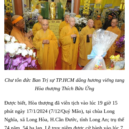
Chư tôn đức Ban Trị sự TP.HCM dâng hương viếng tang
Hòa thượng Thích Bửu Ứng
Được biết, Hòa thượng đã viên tịch vào lúc 19 giờ 15
phút ngày 17/1/2024 (7/12/Quý Mão), tại chùa Long
Nghĩa, xã Long Hòa, H.Cần Đước, tỉnh Long An; trụ thế
74 năm, 54 hạ lạp. Lễ truy niệm được cử hành vào lúc 7