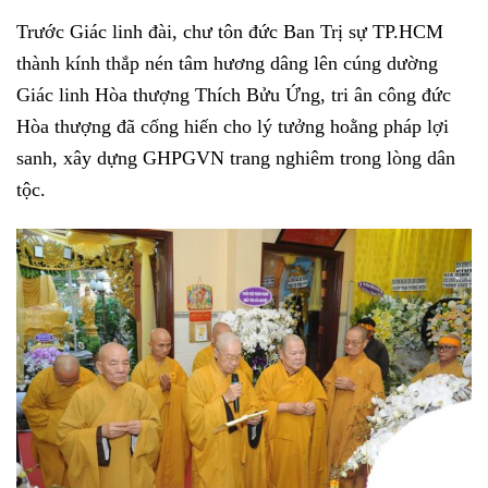
Trước Giác linh đài, chư tôn đức Ban Trị sự TP.HCM
thành kính thắp nén tâm hương dâng lên cúng dường
Giác linh Hòa thượng Thích Bửu Ứng, tri ân công đức
Hòa thượng đã cống hiến cho lý tưởng hoằng pháp lợi
sanh, xây dựng GHPGVN trang nghiêm trong lòng dân
tộc.