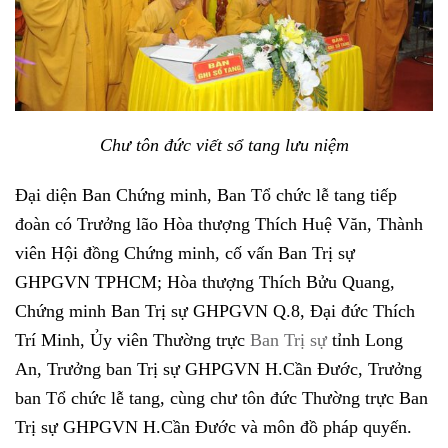
Chư tôn đức viết sổ tang lưu niệm
Đại diện Ban Chứng minh, Ban Tổ chức lễ tang tiếp
đoàn có Trưởng lão Hòa thượng Thích Huệ Văn, Thành
viên Hội đồng Chứng minh, cố vấn Ban Trị sự
GHPGVN TPHCM; Hòa thượng Thích Bửu Quang,
Chứng minh Ban Trị sự GHPGVN Q.8, Đại đức Thích
Trí Minh, Ủy viên Thường trực
Ban Trị sự
tỉnh Long
An, Trưởng ban Trị sự GHPGVN H.Cần Đước, Trưởng
ban Tổ chức lễ tang, cùng chư tôn đức Thường trực Ban
Trị sự GHPGVN H.Cần Đước và môn đồ pháp quyến.