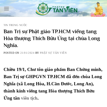
Skip
to
content
TIN TRONG NƯỚC
Ban Trị sự Phật giáo TP.HCM viếng tang
Hòa thượng Thích Bửu Ứng tại chùa Long
Nghĩa.
POSTED ON
21/01/2024
BY
PHẬT SỰ TẢN VIÊN
Chiều 19/1, Chư tôn giáo phẩm Ban Chứng minh,
Ban Trị sự GHPGVN TP.HCM đã đến chùa Long
Nghĩa (xã Long Hòa, H.Cần Đước, Long An),
thành kính viếng tang Hòa thượng Thích Bửu
Ứng tân
viên tịch
.