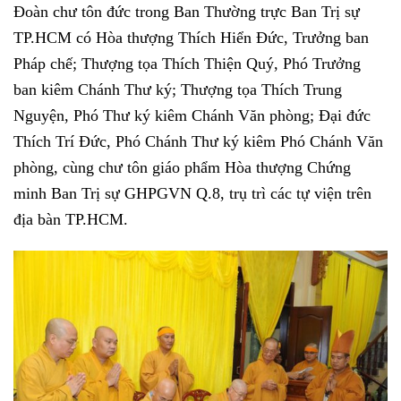
Đoàn chư tôn đức trong Ban Thường trực Ban Trị sự
TP.HCM có Hòa thượng Thích Hiển Đức, Trưởng ban
Pháp chế; Thượng tọa Thích Thiện Quý, Phó Trưởng
ban kiêm Chánh Thư ký; Thượng tọa Thích Trung
Nguyện, Phó Thư ký kiêm Chánh Văn phòng; Đại đức
Thích Trí Đức, Phó Chánh Thư ký kiêm Phó Chánh Văn
phòng, cùng chư tôn giáo phẩm Hòa thượng Chứng
minh Ban Trị sự GHPGVN Q.8, trụ trì các tự viện trên
địa bàn TP.HCM.