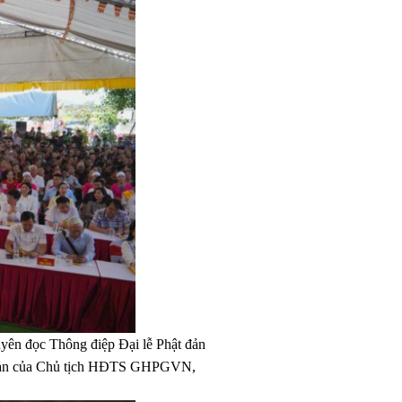
uyên đọc Thông điệp Đại lễ Phật đản
 đản của Chủ tịch HĐTS GHPGVN,