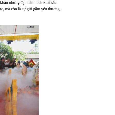
 khăn nhưng đạt thành tích xuất sắc
hực, mà còn là sự gửi gắm yêu thương,