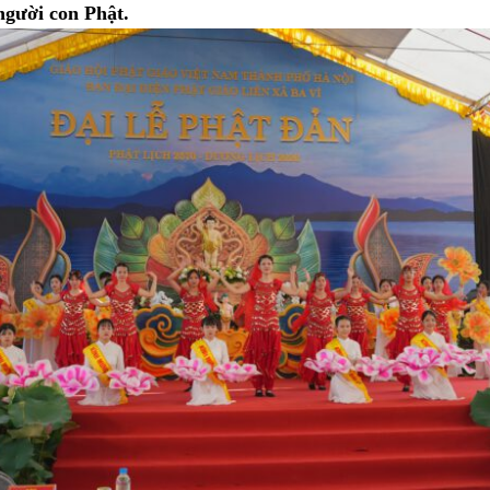
gười con Phật.