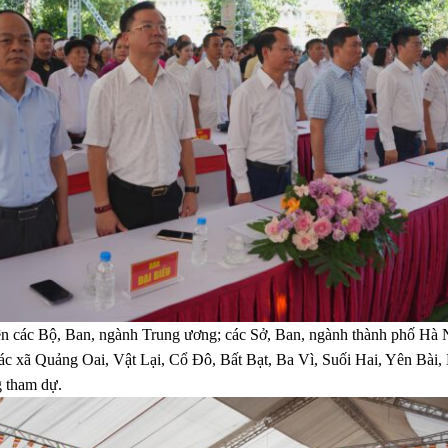
iện các Bộ, Ban, ngành Trung ương; các Sở, Ban, ngành thành phố Hà 
xã Quảng Oai, Vật Lại, Cổ Đô, Bất Bạt, Ba Vì, Suối Hai, Yên Bài, 
 tham dự.