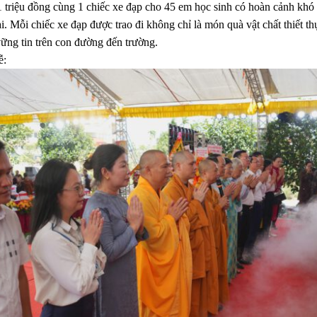
 1 triệu đồng cùng 1 chiếc xe đạp cho 45 em học sinh có hoàn cảnh khó
i. Mỗi chiếc xe đạp được trao đi không chỉ là món quà vật chất thiết t
ững tin trên con đường đến trường.
ễ: