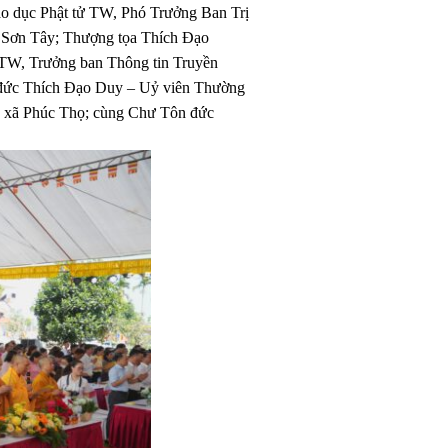
 dục Phật tử TW, Phó Trưởng Ban Trị
 Sơn Tây; Thượng tọa Thích Đạo
TW, Trưởng ban Thông tin Truyền
 đức Thích Đạo Duy – Uỷ viên Thường
n xã Phúc Thọ; cùng Chư Tôn đức