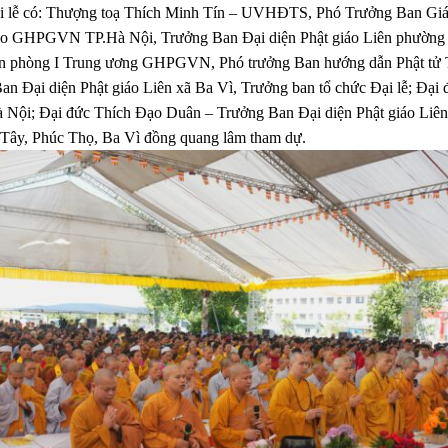
i lễ có: Thượng toạ Thích Minh Tín – UVHĐTS, Phó Trưởng Ban Giáo
iáo GHPGVN TP.Hà Nội, Trưởng Ban Đại diện Phật giáo Liên phường
n phòng I Trung ương GHPGVN, Phó trưởng Ban hướng dẫn Phật tử 
Đại diện Phật giáo Liên xã Ba Vì, Trưởng ban tổ chức Đại lễ; Đại
Nội; Đại đức Thích Đạo Duân – Trưởng Ban Đại diện Phật giáo Liê
 Tây, Phúc Thọ, Ba Vì đồng quang lâm tham dự.