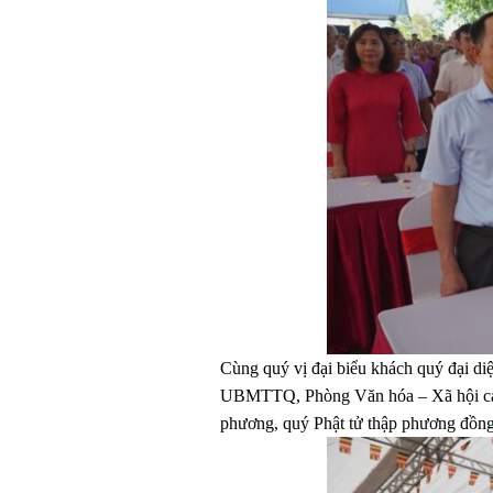
Cùng quý vị đại biểu khách quý đại d
UBMTTQ, Phòng Văn hóa – Xã hội các 
phương, quý Phật tử thập phương đồng