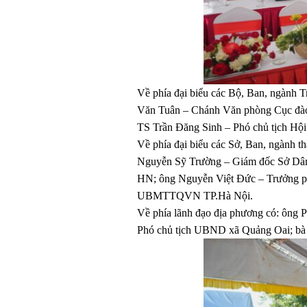
Về phía đại biểu các Bộ, Ban, ngành
Văn Tuân – Chánh Văn phòng Cục đào
TS Trần Đăng Sinh – Phó chủ tịch Hội
Về phía đại biểu các Sở, Ban, ngành
Nguyễn Sỹ Trường – Giám đốc Sở Dân
HN; ông Nguyễn Việt Đức – Trưởng p
UBMTTQVN TP.Hà Nội.
Về phía lãnh đạo địa phương có: ông
Phó chủ tịch UBND xã Quảng Oai; bà 