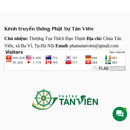
Kênh truyền thông Phật Sự Tản Viên
Chủ nhiệm:
Thượng Tọa Thích Đạo Thịnh
Địa chỉ:
Chùa Tản
Viên, xã Ba Vì, Tp.Hà Nội
Email:
phatsutanvien@gmail.com