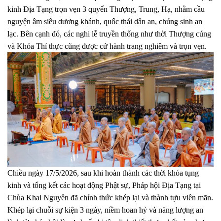
kinh Địa Tạng trọn vẹn 3 quyển Thượng, Trung, Hạ, nhằm cầu
nguyện âm siêu dương khánh, quốc thái dân an, chúng sinh an
lạc. Bên cạnh đó, các nghi lễ truyền thống như thời Thượng cúng
và Khóa Thí thực cũng được cử hành trang nghiêm và trọn vẹn.
Chiều ngày 17/5/2026, sau khi hoàn thành các thời khóa tụng
kinh và tổng kết các hoạt động Phật sự, Pháp hội Địa Tạng tại
Chùa Khai Nguyên đã chính thức khép lại và thành tựu viên mãn.
Khép lại chuỗi sự kiện 3 ngày, niềm hoan hỷ và năng lượng an