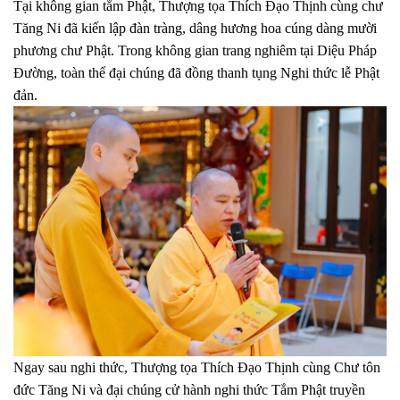
Tại không gian tắm Phật, Thượng tọa Thích Đạo Thịnh cùng chư
Tăng Ni đã kiến lập đàn tràng, dâng hương hoa cúng dàng mười
phương chư Phật. Trong không gian trang nghiêm tại Diệu Pháp
Đường, toàn thể đại chúng đã đồng thanh tụng Nghi thức lễ Phật
đản.
Ngay sau nghi thức, Thượng tọa Thích Đạo Thịnh cùng Chư tôn
đức Tăng Ni và đại chúng cử hành nghi thức Tắm Phật truyền