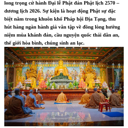
long trọng cử hành Đại lễ Phật đản Phật lịch 2570 –
dương lịch 2026. Sự kiện là hoạt động Phật sự đặc
biệt nằm trong khuôn khổ Pháp hội Địa Tạng, thu
hút hàng ngàn hành giả vân tập về đồng lòng hướng
niệm mùa khánh đản, cầu nguyện quốc thái dân an,
thế giới hòa bình, chúng sinh an lạc.