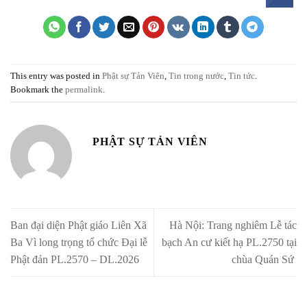
This entry was posted in
Phật sự Tản Viên
,
Tin trong nước
,
Tin tức
.
Bookmark the
permalink
.
PHẬT SỰ TẢN VIÊN
Ban đại diện Phật giáo Liên Xã
Hà Nội: Trang nghiêm Lễ tác
Ba Vì long trọng tổ chức Đại lễ
bạch An cư kiết hạ PL.2750 tại
Phật đản PL.2570 – DL.2026
chùa Quán Sứ