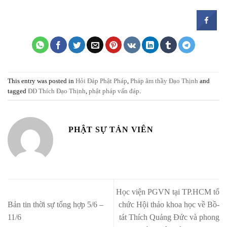
This entry was posted in
Hỏi Đáp Phật Pháp
,
Pháp âm thầy Đạo Thịnh
and
tagged
ĐĐ Thích Đạo Thịnh
,
phật pháp vấn đáp
.
PHẬT SỰ TẢN VIÊN
Học viện PGVN tại TP.HCM tổ
Bản tin thời sự tổng hợp 5/6 –
chức Hội thảo khoa học về Bồ-
11/6
tát Thích Quảng Đức và phong