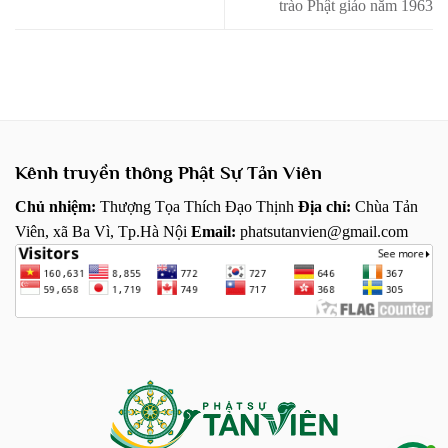
trào Phật giáo năm 1963
Kênh truyền thông Phật Sự Tản Viên
Chủ nhiệm:
Thượng Tọa Thích Đạo Thịnh
Địa chỉ:
Chùa Tản
Viên, xã Ba Vì, Tp.Hà Nội
Email:
phatsutanvien@gmail.com