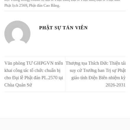
Phật lịch 2569
,
Phật đản Cao Bằng
.
PHẬT SỰ TẢN VIÊN
Văn phòng TƯ GHPGVN triển
Thượng tọa Thích Đức Thiện tái
khai công tác tổ chức chuẩn bị
suy cử Trưởng ban Trị sự Phật
cho Đại lễ Phật đản PL.2570 tại
giáo tỉnh Điện Biên nhiệm kỳ
Chùa Quán Sứ
2026-2031