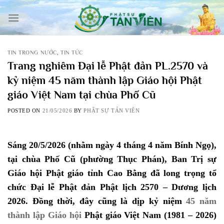
Skip
to
content
TIN TRONG NƯỚC
,
TIN TỨC
Trang nghiêm Đại lễ Phật đản PL.2570 và
kỷ niệm 45 năm thành lập Giáo hội Phật
giáo Việt Nam tại chùa Phố Cũ
POSTED ON
21/05/2026
BY
PHẬT SỰ TẢN VIÊN
Sáng 20/5/2026 (nhằm ngày 4 tháng 4 năm Bính Ngọ),
tại chùa Phố Cũ (phường Thục Phán), Ban Trị sự
Giáo hội Phật giáo tỉnh Cao Bằng đã long trọng tổ
chức Đại lễ Phật đản Phật lịch 2570 – Dương lịch
2026. Đồng thời, đây cũng là dịp kỷ niệm
45 năm
thành lập Giáo hội
Phật giáo Việt Nam (1981 – 2026)