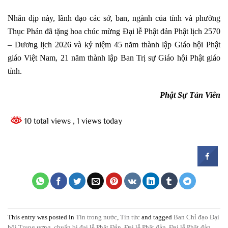
Nhân dịp này, lãnh đạo các sở, ban, ngành của tỉnh và phường
Thục Phán đã tặng hoa chúc mừng Đại lễ Phật đản Phật lịch 2570
– Dương lịch 2026 và kỷ niệm 45 năm thành lập Giáo hội Phật
giáo Việt Nam, 21 năm thành lập Ban Trị sự Giáo hội Phật giáo
tỉnh.
Phật Sự Tản Viên
10 total views
, 1 views today
This entry was posted in
Tin trong nước
,
Tin tức
and tagged
Ban Chỉ đạo Đại
hội Trung ương
,
chuẩn bị đại lễ Phật Đản
,
Đại lễ Phật đản
,
Đại lễ Phật đản