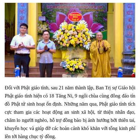
Đối với Phật giáo tỉnh, sau 21 năm thành lập, Ban Trị sự Giáo hội
Phật giáo tỉnh hiện có 18 Tăng Ni, 9 ngôi chùa cùng đông đảo tín
đồ Phật tử sinh hoạt ổn định. Những năm qua, Phật giáo tỉnh tích
cực tham gia các hoạt động an sinh xã hội, từ thiện nhân đạo,
chăm lo người nghèo, hỗ trợ đồng bào bị ảnh hưởng bởi thiên tai,
khuyến học và giúp đỡ các hoàn cảnh khó khăn với tổng kinh phí
lên tới hàng chục tỷ đồng.