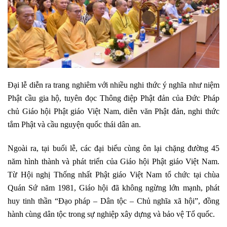
Đại lễ diễn ra trang nghiêm với nhiều nghi thức ý nghĩa như niệm
Phật cầu gia hộ, tuyên đọc Thông điệp Phật đản của Đức Pháp
chủ Giáo hội Phật giáo Việt Nam, diễn văn Phật đản, nghi thức
tắm Phật và cầu nguyện quốc thái dân an.
Ngoài ra, tại buổi lễ, các đại biểu cùng ôn lại chặng đường 45
năm hình thành và phát triển của Giáo hội Phật giáo Việt Nam.
Từ Hội nghị Thống nhất Phật giáo Việt Nam tổ chức tại chùa
Quán Sứ năm 1981, Giáo hội đã không ngừng lớn mạnh, phát
huy tinh thần “Đạo pháp – Dân tộc – Chủ nghĩa xã hội”, đồng
hành cùng dân tộc trong sự nghiệp xây dựng và bảo vệ Tổ quốc.