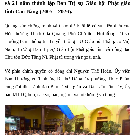
và 21 năm thành lập Ban Trị sự Giáo hội Phật giáo
tỉnh Cao Bằng (2005 – 2026).
Quang lâm chứng minh và tham dự buổi lễ có sự hiện diện của
Hòa thượng Thích Gia Quang, Phó Chủ tịch Hội đồng Trị sự,
Trưởng ban Thông tin Truyền thông TƯ Giáo hội Phật giáo Việt
Nam, Trưởng Ban Trị sự Giáo hội Phật giáo tỉnh và đông đảo
Chư tôn Đức Tăng Ni, Phật tử trong và ngoài tỉnh.
Về phía chính quyền có đồng chí Nguyễn Thế Hoàn, Ủy viên
Ban Thường vụ Tỉnh ủy, Bí thư Đảng ủy phường Thục Phán;
cùng đại diện lãnh đạo Ban Tuyên giáo và Dân vận Tỉnh ủy, Ủy
ban MTTQ tỉnh, các sở, ban, ngành và lực lượng vũ trang.