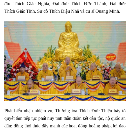
đức Thích Giác Nghĩa, Đại đức Thích Đức Thành, Đại đức
Thích Giác Tính, Sư cô Thích Diệu Nhã và cư sĩ Quang Minh.
Phát biểu nhận nhiệm vụ, Thượng tọa Thích Đức Thiện bày tỏ
quyết tâm tiếp tục phát huy tinh thần đoàn kết dân tộc, hộ quốc an
dân; đồng thời thúc đẩy mạnh các hoạt động hoằng pháp, lợi đạo