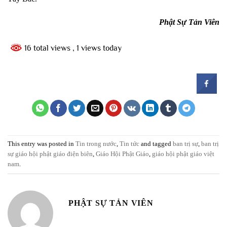
Phật Sự Tản Viên
16 total views
, 1 views today
This entry was posted in
Tin trong nước
,
Tin tức
and tagged
ban trị sự
,
ban trị
sự giáo hội phật giáo điện biên
,
Giáo Hội Phật Giáo
,
giáo hội phật giáo việt
nam
.
PHẬT SỰ TẢN VIÊN