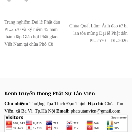
Trang nghiêm Đại lễ Phật đản
Chùa Quất Lâm: Ánh đạo từ bi
PL.2570 và kỷ niệm 45 năm
lan tỏa mừng Đại lễ Phật đản
thành lập Giáo hội Phật giáo
PL.2570 – DL.2026
Việt Nam tại chùa Phố Cũ
Kênh truyền thông Phật Sự Tản Viên
Chủ nhiệm:
Thượng Tọa Thích Đạo Thịnh
Địa chỉ:
Chùa Tản
Viên, xã Ba Vì, Tp.Hà Nội
Email:
phatsutanvien@gmail.com