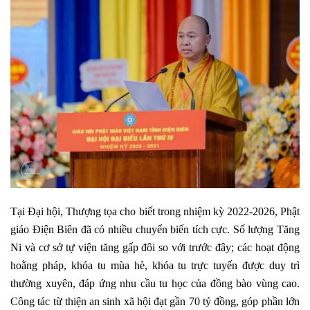
Tại Đại hội, Thượng tọa cho biết trong nhiệm kỳ 2022-2026, Phật
giáo Điện Biên đã có nhiều chuyển biến tích cực. Số lượng Tăng
Ni và cơ sở tự viện tăng gấp đôi so với trước đây; các hoạt động
hoằng pháp, khóa tu mùa hè, khóa tu trực tuyến được duy trì
thường xuyên, đáp ứng nhu cầu tu học của đồng bào vùng cao.
Công tác từ thiện an sinh xã hội đạt gần 70 tỷ đồng, góp phần lớn