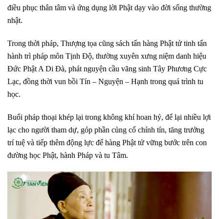
điều phục thân tâm và ứng dụng lời Phật dạy vào đời sống thường
nhật.
Trong thời pháp, Thượng tọa cũng sách tấn hàng Phật tử tinh tấn
hành trì pháp môn Tịnh Độ, thường xuyên xưng niệm danh hiệu
Đức Phật A Di Đà, phát nguyện cầu vãng sinh Tây Phương Cực
Lạc, đồng thời vun bồi Tín – Nguyện – Hạnh
trong quá trình tu
học.
Buổi pháp thoại khép lại trong không khí hoan hỷ, để lại nhiều lợi
lạc cho người tham dự, góp phần củng cố chính tín, tăng trưởng
trí tuệ và tiếp thêm động lực để hàng Phật tử vững bước trên con
đường học Phật, hành Pháp và tu Tâm.