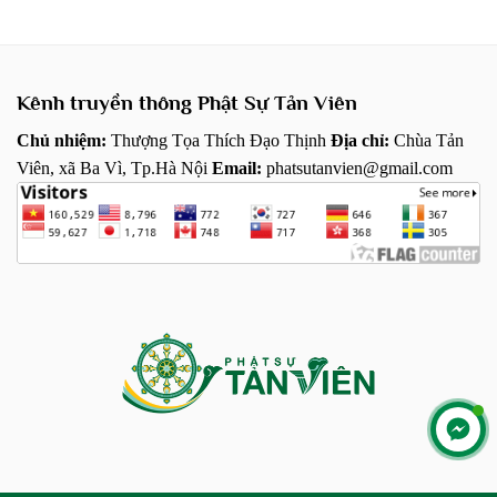
Kênh truyền thông Phật Sự Tản Viên
Chủ nhiệm:
Thượng Tọa Thích Đạo Thịnh
Địa chỉ:
Chùa Tản
Viên, xã Ba Vì, Tp.Hà Nội
Email:
phatsutanvien@gmail.com