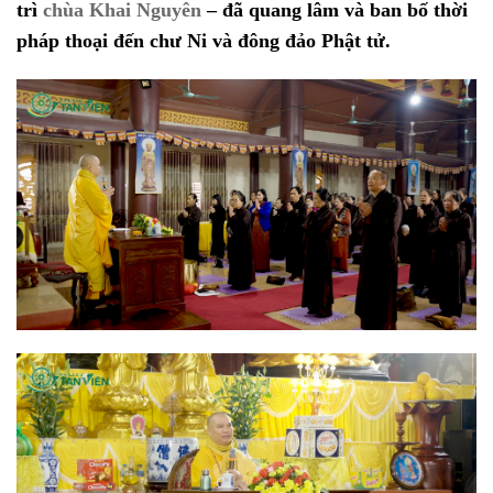
trì
chùa Khai Nguyên
– đã quang lâm và ban bố thời
pháp thoại đến chư Ni và đông đảo Phật tử.