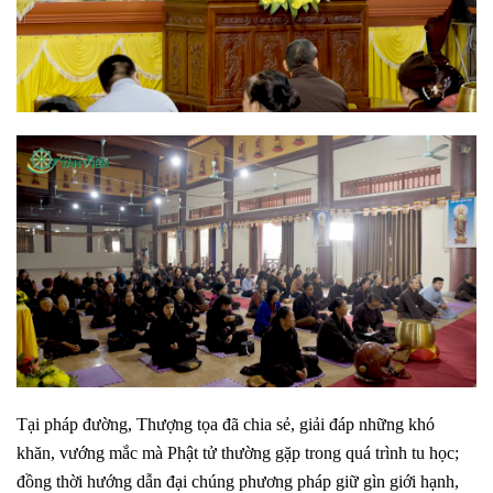
Tại pháp đường, Thượng tọa đã chia sẻ, giải đáp những khó
khăn, vướng mắc mà Phật tử thường gặp trong quá trình tu học;
đồng thời hướng dẫn đại chúng phương pháp giữ gìn giới hạnh,