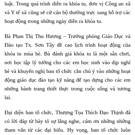
luật. Trong quá trình diễn ra khóa tu, đơn vị Công an xã
và Y tế xã cũng sẽ cử cán bộ thường trực sang hỗ trợ các
hoạt động trong những ngày diễn ra khóa tu.
Bà Phan Thị Thu Hương – Trưởng phòng Giáo Dục và
Đào tạo Tx. Sơn Tây đề cao lịch trình hoạt động của
khóa tu mùa hè. Bà đánh giá khóa tu là một sân chơi,
nơi học tập lý tưởng cho các em học sinh vào dịp nghỉ
hè và khuyến nghị ban tổ chức cần chú ý vào những hoạt
động giáo dục đào tạo kỹ năng để tạo dựng cho các em
những hành trang thiết thực trong cuộc sống và tương
lai.
Đại diện ban tổ chức, Thượng Tọa Thích Đạo Thịnh đã
có lời đáp từ bày tỏ sự lắng nghe, cảm ơn những những
tham vấn từ các đại biểu. Hy vọng, ban tổ chức luôn