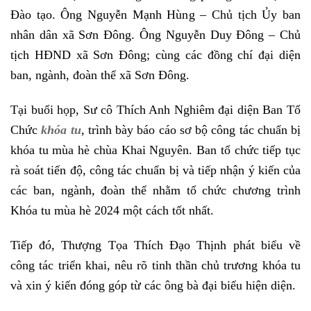
Đào tạo. Ông Nguyễn Mạnh Hùng – Chủ tịch Ủy ban
nhân dân xã Sơn Đông. Ông Nguyễn Duy Đông – Chủ
tịch HĐND xã Sơn Đông; cùng các đồng chí đại diện
ban, ngành, đoàn thể xã Sơn Đông.
Tại buổi họp, Sư cô Thích Anh Nghiêm đại diện Ban Tổ
Chức
khóa tu
, trình bày báo cáo sơ bộ công tác chuẩn bị
khóa tu mùa hè chùa Khai Nguyên. Ban tổ chức tiếp tục
rà soát tiến độ, công tác chuẩn bị và tiếp nhận ý kiến của
các ban, ngành, đoàn thể nhằm tổ chức chương trình
Khóa tu mùa hè 2024 một cách tốt nhất.
Tiếp đó, Thượng Tọa Thích Đạo Thịnh phát biểu về
công tác triển khai, nêu rõ tinh thần chủ trương khóa tu
và xin ý kiến đóng góp từ các ông bà đại biểu hiện diện.