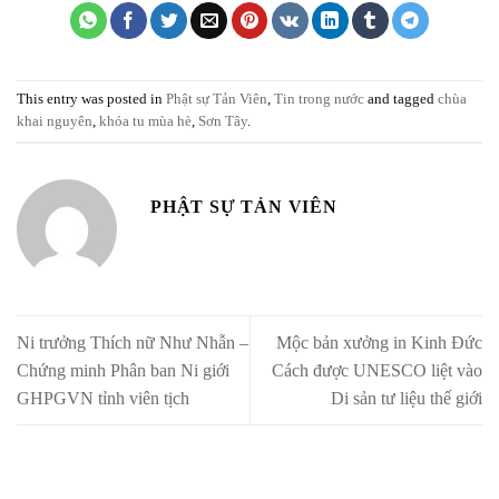
This entry was posted in
Phật sự Tản Viên
,
Tin trong nước
and tagged
chùa
khai nguyên
,
khóa tu mùa hè
,
Sơn Tây
.
PHẬT SỰ TẢN VIÊN
Ni trưởng Thích nữ Như Nhẫn –
Mộc bản xưởng in Kinh Đức
Chứng minh Phân ban Ni giới
Cách được UNESCO liệt vào
GHPGVN tỉnh viên tịch
Di sản tư liệu thế giới