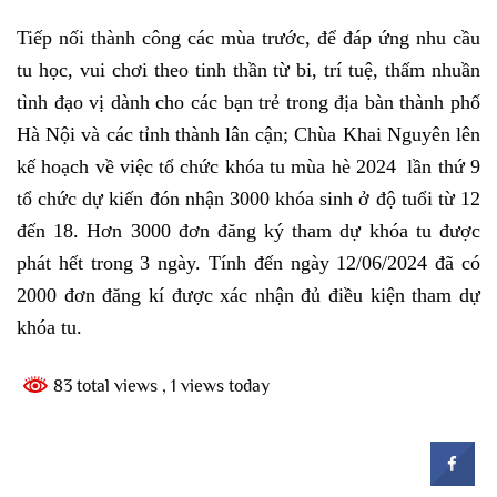
Tiếp nối thành công các mùa trước, để đáp ứng nhu cầu
tu học, vui chơi theo tinh thần từ bi, trí tuệ, thấm nhuần
tình đạo vị dành cho các bạn trẻ trong địa bàn thành phố
Hà Nội và các tỉnh thành lân cận; Chùa Khai Nguyên lên
kế hoạch về việc tổ chức khóa tu mùa hè 2024 lần thứ 9
tổ chức dự kiến đón nhận 3000 khóa sinh ở độ tuổi từ 12
đến 18. Hơn 3000 đơn đăng ký tham dự khóa tu được
phát hết trong 3 ngày. Tính đến ngày 12/06/2024 đã có
2000 đơn đăng kí được xác nhận đủ điều kiện tham dự
khóa tu.
83 total views
, 1 views today