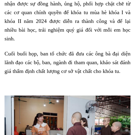
nhận được sự đồng hành, ủng hộ, phối hợp chặt chẽ từ
các cơ quan chính quyền để khóa tu mùa hè khóa I và
khóa II năm 2024 được diễn ra thành công và để lại
nhiều bài học, trải nghiệm quý giá đối với mỗi em học
sinh.
Cuối buổi họp, ban tổ chức đã đưa các ông bà đại diện
lãnh đạo các bộ, ban, ngành đi tham quan, khảo sát đánh
giá thẩm định chất lượng cơ sở vật chất cho khóa tu.