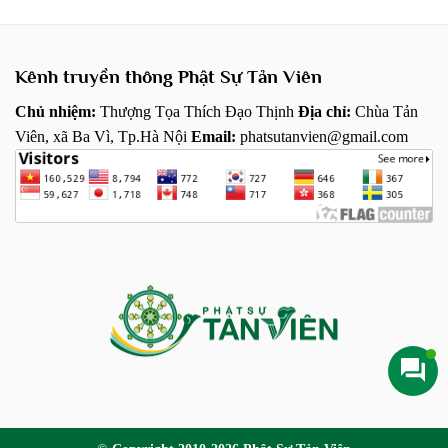
Kênh truyền thông Phật Sự Tản Viên
Chủ nhiệm:
Thượng Tọa Thích Đạo Thịnh
Địa chỉ:
Chùa Tản
Viên, xã Ba Vì, Tp.Hà Nội
Email:
phatsutanvien@gmail.com