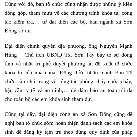
Cùng với đó, ban tổ chức cũng nhận được những ý kiến
đóng góp, tham mưu về các chương trình khóa tu, công
tác kiểm tra,… từ đại diện các bộ, ban ngành xã Sơn
Đông sở tại.
Đại diện chính quyền địa phương, ông Nguyễn Mạnh
Hùng – Chủ tịch UBND Tx. Sơn Tây bày tỏ sự đồng
tình và nhất trí phê duyệt phương án đề xuất tổ chức
khóa tu của nhà chùa. Đồng thời, nhấn mạnh Ban Tổ
chức cần chú trọng về công tác phòng cháy chữa cháy,
hậu cần, y tế và an ninh,… để đảm bảo an toàn tối đa
cho toàn bộ các em khóa sinh tham dự.
Cũng tại đây, đại diện công an xã Sơn Đông cũng đề
nghị ban tổ chức sớm hoàn thiện danh sách các em khóa
sinh để đăng ký tạm trú theo đúng quy định của pháp