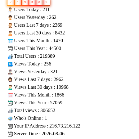
2
1
9
3
8
9
Users Today : 211
Users Yesterday : 262
Users Last 7 days : 2369
Users Last 30 days : 8432
Users This Month : 1470
Users This Year : 44500
Total Users : 219389
Views Today : 256
Views Yesterday : 321
Views Last 7 days : 2962
Views Last 30 days : 10968
Views This Month : 1866
Views This Year : 57059
Total views : 306652
Who's Online : 1
Your IP Address : 216.73.216.122
Server Time : 2026-08-06