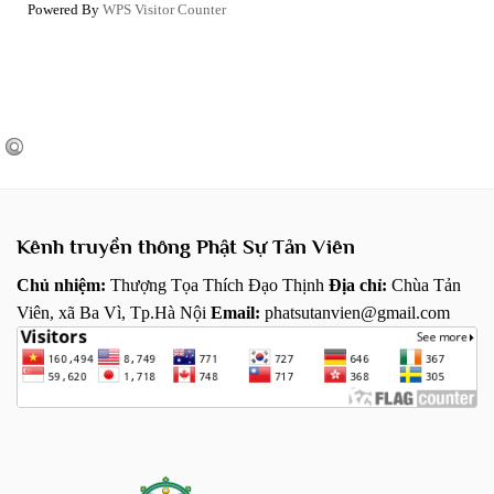
Powered By
WPS Visitor Counter
Kênh truyền thông Phật Sự Tản Viên
Chủ nhiệm:
Thượng Tọa Thích Đạo Thịnh
Địa chỉ:
Chùa Tản
Viên, xã Ba Vì, Tp.Hà Nội
Email:
phatsutanvien@gmail.com