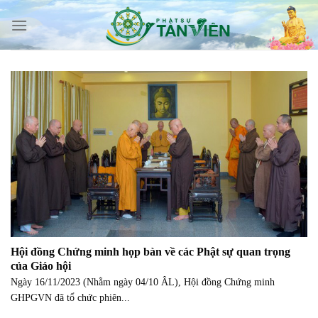
Skip
to
content
Hội đồng Chứng minh họp bàn về các Phật sự quan trọng
của Giáo hội
Ngày 16/11/2023 (Nhằm ngày 04/10 ÂL), Hội đồng Chứng minh
GHPGVN đã tổ chức phiên...