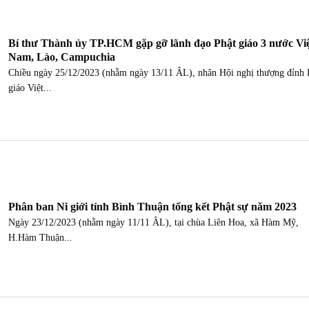
Bí thư Thành ủy TP.HCM gặp gỡ lãnh đạo Phật giáo 3 nước Vi
Nam, Lào, Campuchia
Chiều ngày 25/12/2023 (nhằm ngày 13/11 ÂL), nhân Hội nghị thượng đỉnh 
giáo Việt...
Phân ban Ni giới tỉnh Bình Thuận tổng kết Phật sự năm 2023
Ngày 23/12/2023 (nhằm ngày 11/11 ÂL), tại chùa Liên Hoa, xã Hàm Mỹ,
H.Hàm Thuận...