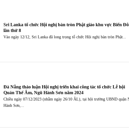
Sri Lanka tổ chức Hội nghị bàn tròn Phật giáo khu vực Biển Đ
lần thứ 8
Vào ngày 12/12, Sri Lanka đã long trọng tổ chức Hội nghị bàn tròn Phật...
Đà Nẵng thảo luận Hội nghị triển khai công tác tổ chức Lễ hội
Quán Thế Âm, Ngũ Hành Sơn năm 2024
Chiều ngày 07/12/2023 (nhằm ngày 26/10 ÂL), tại hội trường UBND quận
Hành Sơn,...