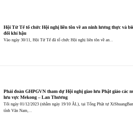
Hội Từ Tế tổ chức Hội nghị liên tôn về an ninh lương thực và bi
đổi khí hậu
Vào ngày 30/11, Hội Từ Tế đã tổ chức Hội nghị liên tôn về an...
Phái đoàn GHPGVN tham dự Hội nghị giao lưu Phật giáo các 
lưu vực Mekong – Lan Thương
Tối ngày 01/12/2023 (nhằm ngày 19/10 ÂL), tại Tổng Phật tự XiShuangBa
tỉnh Vân Nam,...