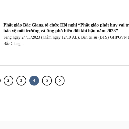
Phật giáo Bắc Giang tổ chức Hội nghị “Phật giáo phát huy vai t
bảo vệ môi trường và ứng phó biến đổi khí hậu năm 2023”
Sáng ngày 24/11/2023 (nhằm ngày 12/10 ÂL), Ban trị sự (BTS) GHPGVN t
Bắc Giang...
2
3
4
5