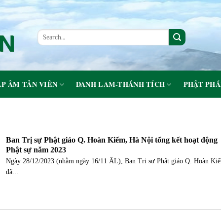
P ÂM TẢN VIÊN
DANH LAM-THÁNH TÍCH
PHẬT PHÁ
Ban Trị sự Phật giáo Q. Hoàn Kiếm, Hà Nội tổng kết hoạt động
Phật sự năm 2023
Ngày 28/12/2023 (nhằm ngày 16/11 ÂL), Ban Trị sự Phật giáo Q. Hoàn Ki
đã...