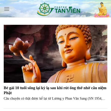
Skip
to
content
Bé gái 10 tuổi sống lại kỳ lạ sau khi rút ống thở nhờ câu niệm
Phật
Câu chuyện có thật được kể lại từ Lương y Phan Văn Sang (SN 1954,...