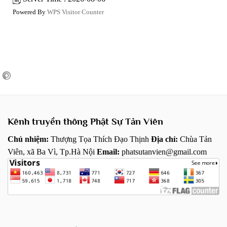
Powered By
WPS Visitor Counter
Kênh truyền thông Phật Sự Tản Viên
Chủ nhiệm:
Thượng Tọa Thích Đạo Thịnh
Địa chỉ:
Chùa Tản
Viên, xã Ba Vì, Tp.Hà Nội
Email:
phatsutanvien@gmail.com