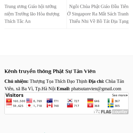
Trung ương Giáo hội tưởng
Ngôi Chùa Phật Giáo Đầu Tiên
niệm Trưởng lão Hòa thượng
Ở Singapore Ra Mắt Sách Tranh
Thích Tắc An
Thiếu Nhi Về Bồ Tát Địa Tạng
Kênh truyền thông Phật Sự Tản Viên
Chủ nhiệm:
Thượng Tọa Thích Đạo Thịnh
Địa chỉ:
Chùa Tản
Viên, xã Ba Vì, Tp.Hà Nội
Email:
phatsutanvien@gmail.com