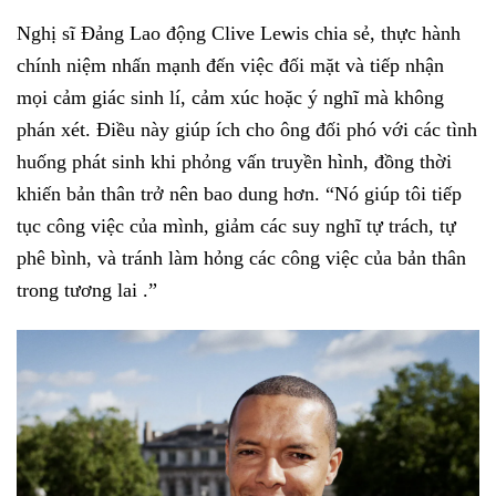
Nghị sĩ Đảng Lao động Clive Lewis chia sẻ, thực hành
chính niệm nhấn mạnh đến việc đối mặt và tiếp nhận
mọi cảm giác sinh lí, cảm xúc hoặc ý nghĩ mà không
phán xét. Điều này giúp ích cho ông đối phó với các tình
huống phát sinh khi phỏng vấn truyền hình, đồng thời
khiến bản thân trở nên bao dung hơn. “Nó giúp tôi tiếp
tục công việc của mình, giảm các suy nghĩ tự trách, tự
phê bình, và tránh làm hỏng các công việc của bản thân
trong tương lai .”