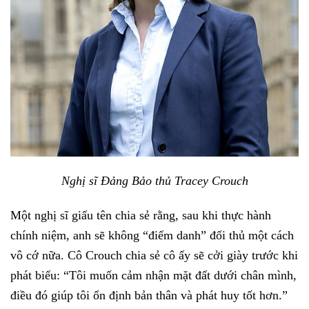
Nghị sĩ Đảng Bảo thủ Tracey Crouch
Một nghị sĩ giấu tên chia sẻ rằng, sau khi thực hành
chính niệm, anh sẽ không “điểm danh” đối thủ một cách
vô cớ nữa. Cô Crouch chia sẻ cô ấy sẽ cởi giày trước khi
phát biểu: “Tôi muốn cảm nhận mặt đất dưới chân mình,
điều đó giúp tôi ổn định bản thân và phát huy tốt hơn.”