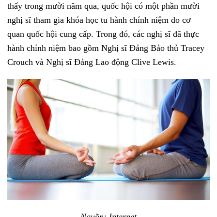
thấy trong mười năm qua, quốc hội có một phần mười
nghị sĩ tham gia khóa học tu hành chính niệm do cơ
quan quốc hội cung cấp. Trong đó, các nghị sĩ đã thực
hành chính niệm bao gồm Nghị sĩ Đảng Bảo thủ Tracey
Crouch và Nghị sĩ Đảng Lao động Clive Lewis.
Nguồn: Internet