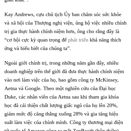
Kay Andrews, cựu chủ tịch Ủy ban chăm sóc sức khỏe
và xã hội của Thượng nghị viện, ủng hộ việc nhiều chính
trị gia thực hành chính niệm hơn, ông cho rằng đây là
“cơ hội cực kỳ quan trọng để
phát triển
khả năng thích
ứng và hiểu biết của chúng ta”.
Ngoài giới chính trị, trong những năm gần đây, nhiều
doanh nghiệp trên thế giới đã đưa thực hành chính niệm
vào nơi làm việc của họ, bao gồm công ty McKinsey,
Aetna và Google. Theo một nghiên cứu của Đại học
Duke, các nhân viên của Aetna sau khi tham gia khóa
học đã cải thiện chất lượng giấc ngủ của họ lên 20%,
giảm mức độ căng thẳng xuống 28% và gia tăng hiệu
suất làm việc của chính mình. Công ty thương mại điện
tử quốc tế Amazon cũng ra mắt ZenBooth (hộp thiền)