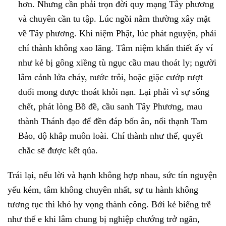
hơn. Nhưng cần phải trọn đời quy mạng Tây phương
và chuyên cần tu tập. Lúc ngồi nằm thường xây mặt
về Tây phương. Khi niệm Phật, lúc phát nguyện, phải
chí thành không xao lãng. Tâm niệm khẩn thiết ấy ví
như kẻ bị gông xiềng tù ngục cầu mau thoát ly; người
lâm cảnh lửa cháy, nước trôi, hoặc giặc cướp rượt
đuổi mong được thoát khỏi nạn. Lại phải vì sự sống
chết, phát lòng Bồ đề, cầu sanh Tây Phương, mau
thành Thánh đạo để đền đáp bốn ân, nối thạnh Tam
Bảo, độ khắp muôn loài. Chí thành như thế, quyết
chắc sẽ được kết qủa.
Trái lại, nếu lời và hạnh không hợp nhau, sức tín nguyện
yếu kém, tâm không chuyên nhất, sự tu hành không
tương tục thì khó hy vọng thành công. Bởi kẻ biếng trễ
như thế e khi lâm chung bị nghiệp chướng trở ngăn,