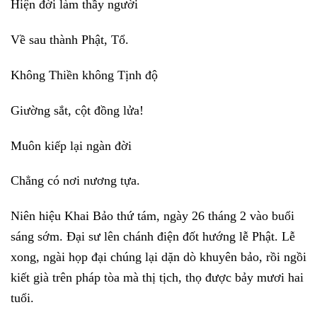
Hiện đời làm thầy người
Về sau thành Phật, Tổ.
Không Thiền không Tịnh độ
Giường sắt, cột đồng lửa!
Muôn kiếp lại ngàn đời
Chẳng có nơi nương tựa.
Niên hiệu Khai Bảo thứ tám, ngày 26 tháng 2 vào buổi
sáng sớm. Đại sư lên chánh điện đốt hướng lễ Phật. Lễ
xong, ngài họp đại chúng lại dặn dò khuyên bảo, rồi ngồi
kiết già trên pháp tòa mà thị tịch, thọ được bảy mươi hai
tuổi.