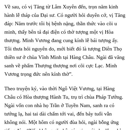
Về sau, có vị Tăng từ Lâm Xuyên đến, trọn năm kinh
hành lễ tháp của Đại sư. Có người hỏi duyên cớ, vị Tăng
đáp: Năm trước tôi bị bệnh nặng, thần thức vào cõi u
minh, thấy bên tả đại điện có thờ tượng một vị Hòa
thượng. Minh Vương đang cung kính lễ bái tượng ấy.
Tôi thưa hỏi nguyên do, mới biết đó là tượng Diên Thọ
thiền sư ở chùa Vĩnh Minh tại Hàng Châu. Ngài đã vãng
sanh về phẩm Thượng thượng nơi cõi cực Lạc. Minh
Vương trọng đức nên kính thờ”.
Theo truyện ký, vào thời Ngô Việt Vương, tại Hàng
Châu có Hòa thượng Hành Tu, trụ trì chùa Pháp Tướng.
Ngài vốn con nhà họ Trần ở Tuyền Nam, sanh ra có
tướng lạ, hai tai dài chấm tới vai, đến bảy tuổi vẫn
không nói. Một hôm có người đùa hỏi, ngài bỗng ứng