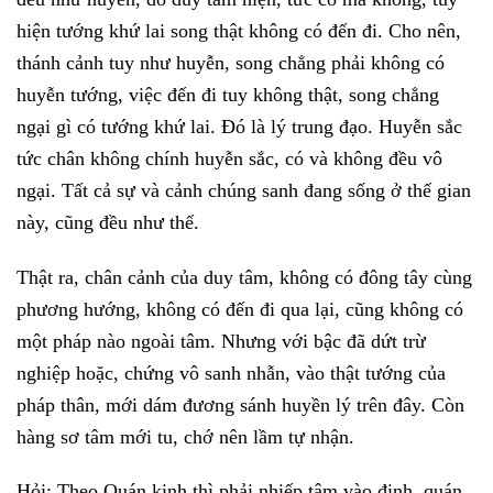
hiện tướng khứ lai song thật không có đến đi. Cho nên,
thánh cảnh tuy như huyễn, song chẳng phải không có
huyễn tướng, việc đến đi tuy không thật, song chẳng
ngại gì có tướng khứ lai. Đó là lý trung đạo. Huyễn sắc
tức chân không chính huyễn sắc, có và không đều vô
ngại. Tất cả sự và cảnh chúng sanh đang sống ở thế gian
này, cũng đều như thế.
Thật ra, chân cảnh của duy tâm, không có đông tây cùng
phương hướng, không có đến đi qua lại, cũng không có
một pháp nào ngoài tâm. Nhưng với bậc đã dứt trừ
nghiệp hoặc, chứng vô sanh nhẫn, vào thật tướng của
pháp thân, mới dám đương sánh huyền lý trên đây. Còn
hàng sơ tâm mới tu, chớ nên lầm tự nhận.
Hỏi: Theo Quán kinh thì phải nhiếp tâm vào định, quán