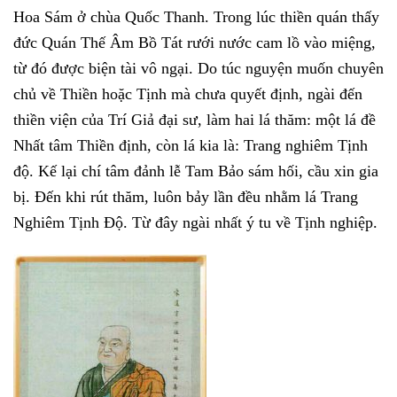
Hoa Sám ở chùa Quốc Thanh. Trong lúc thiền quán thấy
đức Quán Thế Âm Bồ Tát rưới nước cam lồ vào miệng,
từ đó được biện tài vô ngại. Do túc nguyện muốn chuyên
chủ về Thiền hoặc Tịnh mà chưa quyết định, ngài đến
thiền viện của Trí Giả đại sư, làm hai lá thăm: một lá đề
Nhất tâm Thiền định, còn lá kia là: Trang nghiêm Tịnh
độ. Kế lại chí tâm đảnh lễ Tam Bảo sám hối, cầu xin gia
bị. Đến khi rút thăm, luôn bảy lần đều nhằm lá Trang
Nghiêm Tịnh Độ. Từ đây ngài nhất ý tu về Tịnh nghiệp.