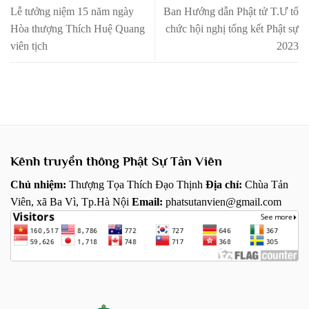
Lễ tưởng niệm 15 năm ngày
Ban Hướng dẫn Phật tử T.Ư tổ
Hòa thượng Thích Huệ Quang
chức hội nghị tổng kết Phật sự
viên tịch
2023
Kênh truyền thông Phật Sự Tản Viên
Chủ nhiệm:
Thượng Tọa Thích Đạo Thịnh
Địa chỉ:
Chùa Tản
Viên, xã Ba Vì, Tp.Hà Nội
Email:
phatsutanvien@gmail.com