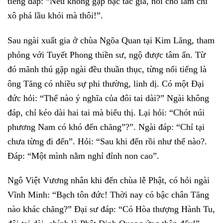
tiếng đáp: “Nếu không gặp bậc tác gia, nói cho lắm chỉ
xô phá lầu khói mà thôi!”.
Sau ngài xuất gia ở chùa Ngõa Quan tại Kim Lăng, tham
phỏng với Tuyết Phong thiền sư, ngộ được tâm ấn. Từ
đó mãnh thú gặp ngài đều thuần thục, từng nổi tiếng là
ông Tăng có nhiều sự phi thường, linh dị. Có một Đại
đức hỏi: “Thế nào ý nghĩa của đôi tai dài?” Ngài không
đáp, chỉ kéo dài hai tai mà biểu thị. Lại hỏi: “Chót núi
phương Nam có khó đến chăng”?”. Ngài đáp: “Chỉ tại
chưa từng đi đến”. Hỏi: “Sau khi đến rồi như thế nào?.
Đáp: “Một mình nằm nghỉ đỉnh non cao”.
Ngô Việt Vương nhân khi đến chùa lễ Phật, có hỏi ngài
Vĩnh Minh: “Bạch tôn đức! Thời nay có bậc chân Tăng
nào khác chăng?” Đại sư đáp: “Có Hòa thượng Hành Tu,