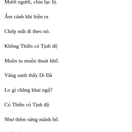
Mười người, chín lạc lộ.
Ấm cảnh khi hiện ra
Chớp mắt đi theo nó.
Không Thiền có Tịnh độ
Muôn tu muôn thoát khổ.
Vãng sanh thấy Di Đà
Lo gì chẳng khai ngộ?
Có Thiền có Tịnh độ
Như thêm sừng mãnh hổ.