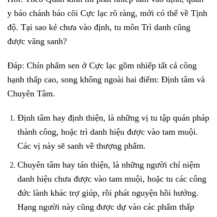
y báo chánh báo cõi Cực lạc rõ ràng, mới có thể về Tịnh
độ. Tại sao kẻ chưa vào định, tu môn Trì danh cũng
được vãng sanh?
Đáp: Chín phẩm sen ở Cực lạc gồm nhiếp tất cả công
hạnh thấp cao, song không ngoài hai điểm: Định tâm và
Chuyên Tâm.
Định tâm hay định thiện, là những vị tu tập quán pháp
thành công, hoặc trì danh hiệu được vào tam muội.
Các vị này sẽ sanh về thượng phẩm.
Chuyên tâm hay tán thiện, là những người chỉ niệm
danh hiệu chưa được vào tam muội, hoặc tu các công
đức lành khác trợ giúp, rồi phát nguyện hồi hướng.
Hạng người này cũng được dự vào các phẩm thấp