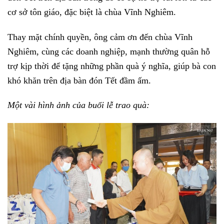
cơ sở tôn giáo, đặc biệt là chùa Vĩnh Nghiêm.
Thay mặt chính quyền, ông cảm ơn đến chùa Vĩnh
Nghiêm, cùng các doanh nghiệp, mạnh thường quân hỗ
trợ kịp thời để tặng những phần quà ý nghĩa, giúp bà con
khó khăn trên địa bàn đón Tết đầm ấm.
Một vài hình ảnh của buổi lễ trao quà: