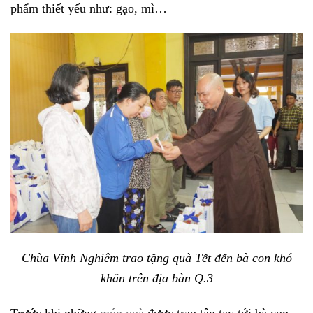
phẩm thiết yếu như: gạo, mì…
Chùa Vĩnh Nghiêm trao tặng quà Tết đến bà con khó
khăn trên địa bàn Q.3
Trước khi những
món quà
được trao tận tay tới bà con