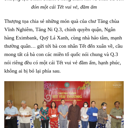
đón một cái Tết vui vẻ, đầm ấm
Thượng tọa chia sẻ những món quà của chư Tăng chùa
Vĩnh Nghiêm, Tăng Ni Q.3, chính quyền quận, Ngân
hàng Eximbank, Quỹ Lá Xanh, cùng nhà hảo tâm, mạnh
thường quân… gửi tới bà con nhân Tết đến xuân về, cầu
mong tất cả bà con các miền tổ quốc nói chung và Q.3
nói riêng đều có một cái Tết vui vẻ đầm ấm, hạnh phúc,
không ai bị bỏ lại phía sau.