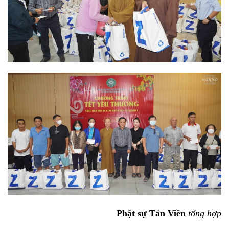
Phật sự Tản Viên
tổng hợp