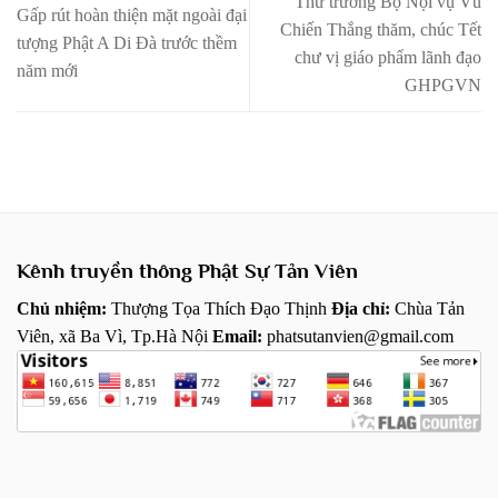
Thứ trưởng Bộ Nội vụ Vũ
Gấp rút hoàn thiện mặt ngoài đại
Chiến Thắng thăm, chúc Tết
tượng Phật A Di Đà trước thềm
chư vị giáo phẩm lãnh đạo
năm mới
GHPGVN
Kênh truyền thông Phật Sự Tản Viên
Chủ nhiệm:
Thượng Tọa Thích Đạo Thịnh
Địa chỉ:
Chùa Tản
Viên, xã Ba Vì, Tp.Hà Nội
Email:
phatsutanvien@gmail.com