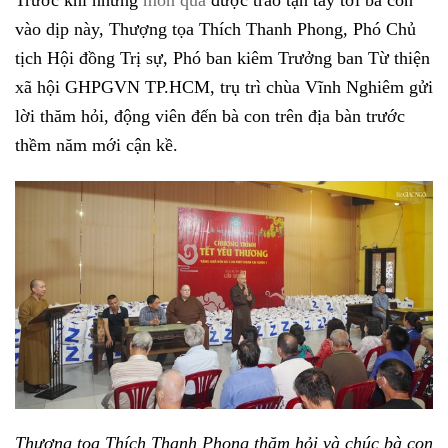
vào dịp này, Thượng tọa Thích Thanh Phong, Phó Chủ
tịch Hội đồng Trị sự, Phó ban kiêm Trưởng ban Từ thiện
xã hội GHPGVN TP.HCM, trụ trì chùa Vĩnh Nghiêm gửi
lời thăm hỏi, động viên đến bà con trên địa bàn trước
thềm năm mới cận kề.
Thượng tọa Thích Thanh Phong thăm hỏi và chúc bà con