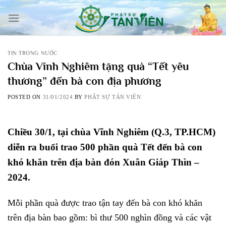
Skip
to
content
TIN TRONG NƯỚC
Chùa Vĩnh Nghiêm tặng quà “Tết yêu
thương” đến bà con địa phương
POSTED ON
31/01/2024
BY
PHẬT SỰ TẢN VIÊN
Chiều 30/1, tại chùa Vĩnh Nghiêm (Q.3, TP.HCM)
diễn ra buổi trao 500 phần quà Tết đến bà con
khó khăn trên địa bàn đón Xuân Giáp Thìn –
2024.
Mỗi phần quà được trao tận tay đến bà con khó khăn
trên địa bàn bao gồm: bì thư 500 nghìn đồng và các vật