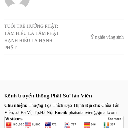
TUỔI TRẺ HƯỚNG PHẬT:
TÂM HIẾU LÀ TÂM PHẬT –
Ý nghĩa vãng sinh
HẠNH HIẾU LÀ HẠNH
PHẬT
Kênh truyền thông Phật Sự Tản Viên
Chủ nhiệm:
Thượng Tọa Thích Đạo Thịnh
Địa chỉ:
Chùa Tản
Viên, xã Ba Vì, Tp.Hà Nội
Email:
phatsutanvien@gmail.com