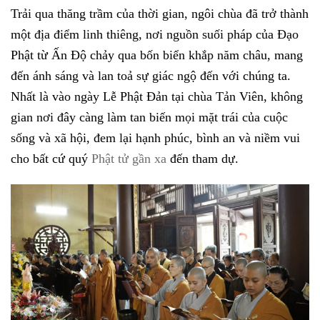
Trải qua thăng trầm của thời gian, ngôi chùa đã trở thành
một địa điểm linh thiêng, nơi nguồn suối pháp của Đạo
Phật từ Ấn Độ chảy qua bốn biển khắp năm châu, mang
đến ánh sáng và lan toả sự giác ngộ đến với chúng ta.
Nhất là vào ngày Lễ Phật Đản tại chùa Tản Viên, không
gian nơi đây càng làm tan biến mọi mặt trái của cuộc
sống và xã hội, đem lại hạnh phúc, bình an và niềm vui
cho bất cứ quý
Phật tử gần xa
đến tham dự.