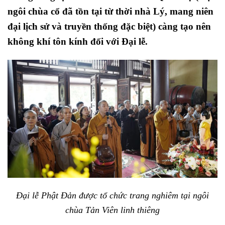
ngôi chùa cổ đã tồn tại từ thời nhà Lý, mang niên
đại lịch sử và truyền thống đặc biệt) càng tạo nên
không khí tôn kính đối với Đại lễ.
Đại lễ Phật Đản được tổ chức trang nghiêm tại ngôi
chùa Tản Viên linh thiêng