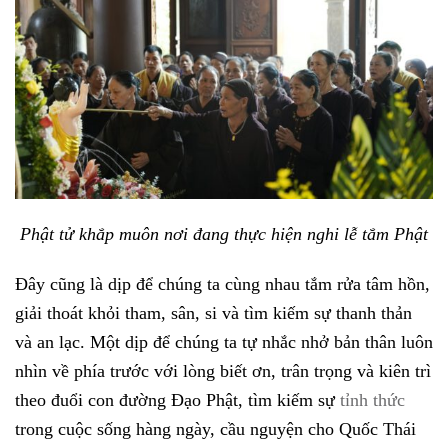
Phật tử khắp muôn nơi đang thực hiện nghi lễ tắm Phật
Đây cũng là dịp để chúng ta cùng nhau tắm rửa tâm hồn,
giải thoát khỏi tham, sân, si và tìm kiếm sự thanh thản
và an lạc. Một dịp để chúng ta tự nhắc nhở bản thân luôn
nhìn về phía trước với lòng biết ơn, trân trọng và kiên trì
theo đuổi con đường Đạo Phật, tìm kiếm sự
tỉnh thức
trong cuộc sống hàng ngày, cầu nguyện cho Quốc Thái