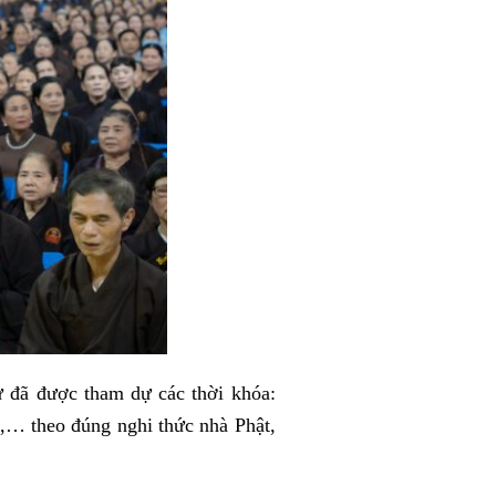
 đã được tham dự các thời khóa:
c,… theo đúng nghi thức nhà Phật,