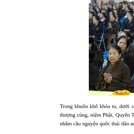
Trong khuôn khổ khóa tu, dưới 
thượng cúng, niệm Phật, Quyển 
nhằm cầu nguyện quốc thái dân an