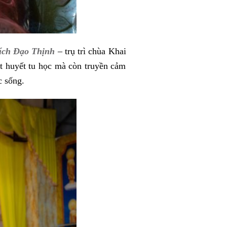
ích Đạo Thịnh
– trụ trì chùa Khai
ệt huyết tu học mà còn truyền cảm
c sống.