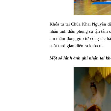
Khóa tu tại Chùa Khai Nguyên đã 
nhận tinh thần phụng sự tận tâm c
âm thầm đóng góp từ công tác hậu
suốt thời gian diễn ra khóa tu.
Một số hình ảnh ghi nhận tại k