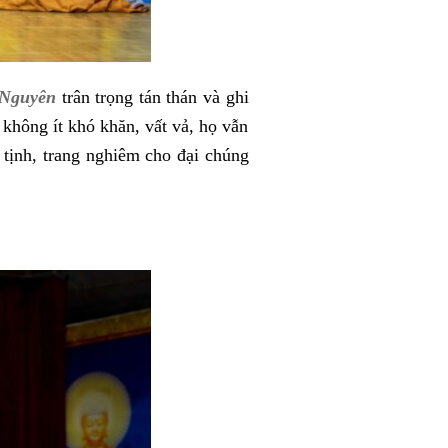
 Nguyên
trân trọng tán thán và ghi
 không ít khó khăn, vất vả, họ vẫn
 tịnh, trang nghiêm cho đại chúng