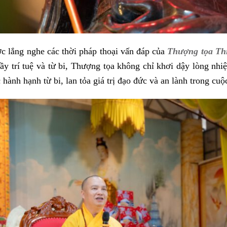
c lắng nghe các thời pháp thoại vấn đáp của
Thượng tọa Th
y trí tuệ và từ bi, Thượng tọa không chỉ khơi dậy lòng nhi
nh hạnh từ bi, lan tỏa giá trị đạo đức và an lành trong cuộ