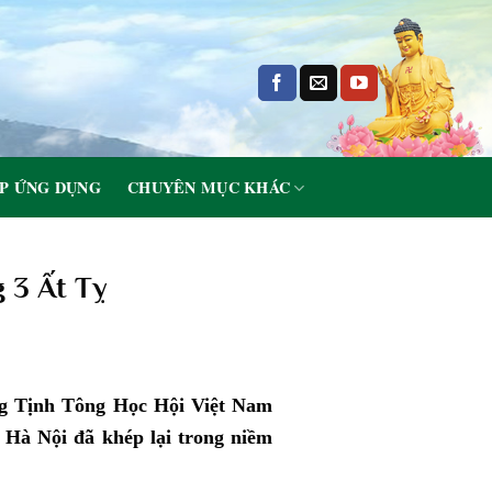
P ỨNG DỤNG
CHUYÊN MỤC KHÁC
 3 Ất Tỵ
àng Tịnh Tông Học Hội Việt Nam
Hà Nội đã khép lại trong niềm