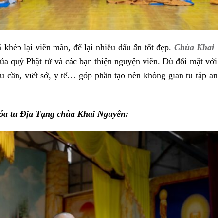
khép lại viên mãn, để lại nhiều dấu ấn tốt đẹp.
Chùa Khai
ủa quý Phật tử và các bạn thiện nguyện viên. Dù đối mặt với
 cần, viết sớ, y tế… góp phần tạo nên không gian tu tập an
hóa tu Địa Tạng chùa Khai Nguyên: