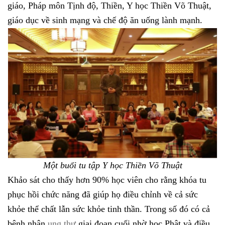
giáo, Pháp môn Tịnh độ, Thiền, Y học Thiền Võ Thuật,
giáo dục về sinh mạng và chế độ ăn uống lành mạnh.
Một buổi tu tập Y học Thiền Võ Thuật
Khảo sát cho thấy hơn 90% học viên cho rằng khóa tu
phục hồi chức năng đã giúp họ điều chỉnh về cả sức
khỏe thể chất lẫn sức khỏe tinh thần. Trong số đó có cả
bệnh nhân
ung thư
giai đoạn cuối nhờ học Phật và điều