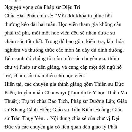
Nguyện vọng của Pháp sư Diệu Trí
Chùa Đại Phật chia sẻ: “Mỗi đợt khóa tu phục hồi
thường kéo dài hai tuần. Học viên tham gia không cần
phải trả phí, mỗi một học viên đều sẽ nhận được sự
chăm sóc tốt nhất. Trong đó bao gồm kiểm tra, làm hóa
nghiệm và thưởng thức các món ăn đầy đủ dinh dưỡng.
Bên cạnh đó chúng tôi còn mời các chuyên gia, thỉnh
chư vị Pháp sư đến giảng, và cung cấp một đội ngũ hỗ
trợ, chăm sóc toàn diện cho học viên.”
Hiện tại, các chuyên gia thỉnh giảng gồm Thiền sư Đức
Kiến, truyền nhân Chanwuyi (Tạm dịch: Y học Thiền Võ
Thuật); Trụ trì chùa Bảo Tích, Pháp sư Dưỡng Lập; Giáo
sư Khang Cảnh Hiên; Giáo sư Trần Kiếm Hoàng; Giáo
sư Trần Thụy Yên… Nội dung chia sẻ của chư vị Đại
Đức và các chuyên gia có liên quan đến giáo lý Phật