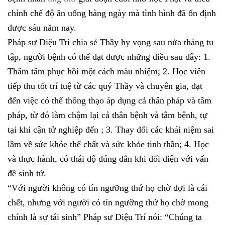
chỉnh chế độ ăn uống hàng ngày mà tình hình đã ổn định
được sáu năm nay.
Pháp sư Diệu Trí chia sẻ Thầy hy vọng sau nửa tháng tu
tập, người bệnh có thể đạt được những điều sau đây: 1.
Thâm tâm phục hồi một cách màu nhiệm; 2. Học viên
tiếp thu tốt trí tuệ từ các quý Thầy và chuyên gia, đạt
đến việc có thể thông thạo áp dụng cả thân pháp và tâm
pháp, từ đó làm chậm lại cả thân bệnh và tâm bệnh, tự
tại khi cận tử nghiệp đến ; 3. Thay đổi các khái niệm sai
lầm về sức khỏe thể chất và sức khỏe tinh thần; 4. Học
và thực hành, có thái độ đúng đắn khi đối diện với vấn
đề sinh tử.
“Với người không có tín ngưỡng thứ họ chờ đợi là cái
chết, nhưng với người có tín ngưỡng thứ họ chờ mong
chính là sự tái sinh” Pháp sư Diệu Trí nói: “Chúng ta