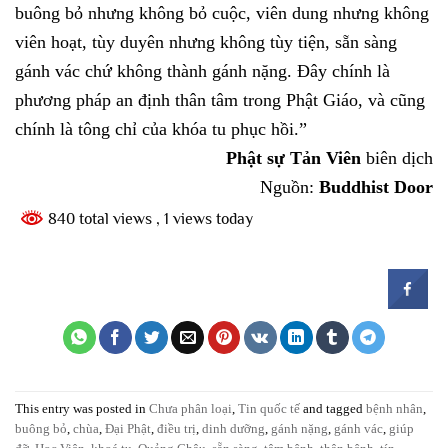
buông bỏ nhưng không bỏ cuộc, viên dung nhưng không
viên hoạt, tùy duyên nhưng không tùy tiện, sẵn sàng
gánh vác chứ không thành gánh nặng. Đây chính là
phương pháp an định thân tâm trong Phật Giáo, và cũng
chính là tông chỉ của khóa tu phục hồi.”
Phật sự Tản Viên
biên dịch
Nguồn:
Buddhist Door
840 total views
, 1 views today
This entry was posted in
Chưa phân loại
,
Tin quốc tế
and tagged
bệnh nhân
,
buông bỏ
,
chùa
,
Đại Phật
,
điều trị
,
dinh dưỡng
,
gánh nặng
,
gánh vác
,
giúp