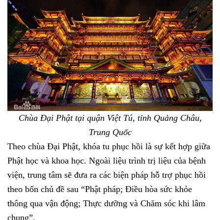
Chùa Đại Phật tại quận Việt Tú, tỉnh Quảng Châu,
Trung Quốc
Theo chùa Đại Phật, khóa tu phục hồi là sự kết hợp giữa
Phật học và khoa học. Ngoài liệu trình trị liệu của bệnh
viện, trung tâm sẽ đưa ra các biện pháp hỗ trợ phục hồi
theo bốn chủ đề sau “Phật pháp; Điều hòa sức khỏe
thông qua vận động; Thực dưỡng và Chăm sóc khi lâm
chung”.