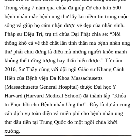
Trong vòng 7 năm qua chùa đã giúp đỡ cho hơn 500
bệnh nhân mắc bệnh ung thư lấy lại niềm tin trong cuộc
sống và giúp họ cảm nhận được vẻ đẹp của nhân sinh.
Pháp sư Diệu Trí, trụ trì chùa Đại Phật chia sẻ: “Nỗi
thống khổ cả về thể chất lẫn tinh thần mà bệnh nhân ung
thư phải chịu đựng là điều mà những người khỏe mạnh
không thể tưởng tượng hay thấu hiểu được.” Từ năm
2016, Sư Thầy cùng với đội ngũ Giáo sư Khang Cảnh
Hiên của Bệnh viện Đa Khoa Massachusetts
(Massachusetts General Hospital) thuộc Đại học Y
Harvard (Harvard Medical School) đã thành lập “Khóa
tu Phục hồi cho Bệnh nhân Ung thư”. Đây là dự án cung
cấp dịch vụ toàn diện và miễn phí cho bệnh nhân ung
thư đầu tiên tại Trung Quốc do một ngôi chùa khởi
xướng.