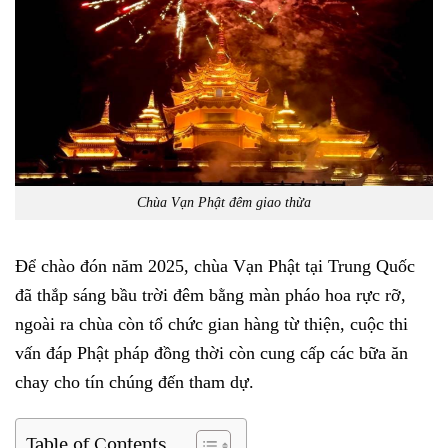
Chùa Vạn Phật đêm giao thừa
Để chào đón năm 2025, chùa Vạn Phật tại Trung Quốc
đã thắp sáng bầu trời đêm bằng màn pháo hoa rực rỡ,
ngoài ra chùa còn tổ chức gian hàng từ thiện, cuộc thi
vấn đáp Phật pháp đồng thời còn cung cấp các bữa ăn
chay cho tín chúng đến tham dự.
Table of Contents