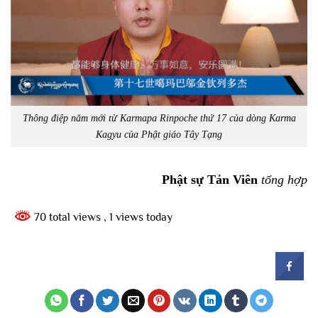
Thông điệp năm mới từ Karmapa Rinpoche thứ 17 của dòng Karma
Kagyu của Phật giáo Tây Tạng
Phật sự Tản Viên
tổng hợp
70 total views
, 1 views today