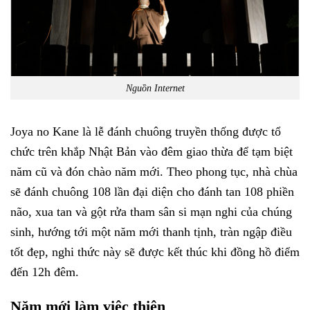
Nguồn Internet
Joya no Kane là lễ đánh chuông truyền thống được tổ
chức trên khắp Nhật Bản vào đêm giao thừa để tạm biệt
năm cũ và đón chào năm mới. Theo phong tục, nhà chùa
sẽ đánh chuông 108 lần đại diện cho đánh tan 108 phiền
não, xua tan và gột rửa tham sân si mạn nghi của chúng
sinh, hướng tới một năm mới thanh tịnh, tràn ngập điều
tốt đẹp, nghi thức này sẽ được kết thúc khi đồng hồ điểm
đến 12h đêm.
Năm mới làm việc thiện