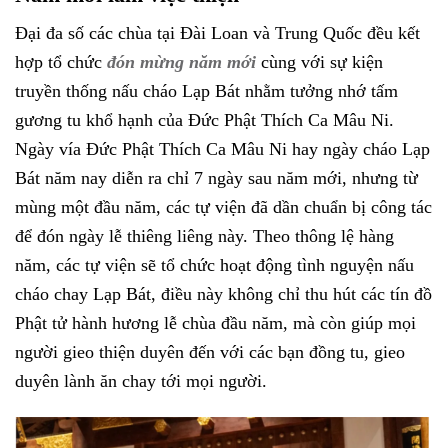
Đại đa số các chùa tại Đài Loan và Trung Quốc đều kết
hợp tổ chức
đón mừng năm mới
cùng với sự kiện
truyền thống nấu cháo Lạp Bát nhằm tưởng nhớ tấm
gương tu khổ hạnh của Đức Phật Thích Ca Mâu Ni.
Ngày vía Đức Phật Thích Ca Mâu Ni hay ngày cháo Lạp
Bát năm nay diễn ra chỉ 7 ngày sau năm mới, nhưng từ
mùng một đầu năm, các tự viện đã dần chuẩn bị công tác
để đón ngày lễ thiêng liêng này. Theo thông lệ hàng
năm, các tự viện sẽ tổ chức hoạt động tình nguyện nấu
cháo chay Lạp Bát, điều này không chỉ thu hút các tín đồ
Phật tử hành hương lễ chùa đầu năm, mà còn giúp mọi
người gieo thiện duyên đến với các bạn đồng tu, gieo
duyên lành ăn chay tới mọi người.