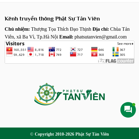
Kênh truyền thông Phật Sự Tản Viên
Chủ nhiệm:
Thượng Tọa Thích Đạo Thịnh
Địa chỉ:
Chùa Tản
Viên, xã Ba Vì, Tp.Hà Nội
Email:
phatsutanvien@gmail.com
©
Copyright 2010-2026 Phật Sự Tản Viên