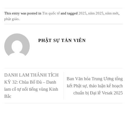
This entry was posted in
Tin quốc tế
and tagged
2025
,
năm 2025
,
năm mới
,
phật giáo
.
PHẬT SỰ TẢN VIÊN
DANH LAM THÁNH TÍCH
Ban Văn hóa Trung Ương tổng
KỲ 32: Chùa Bổ Đà – Danh
kết Phật sự, thảo luận kế hoạch
lam cổ tự nổi tiếng vùng Kinh
chuẩn bị Đại lễ Vesak 2025
Bắc