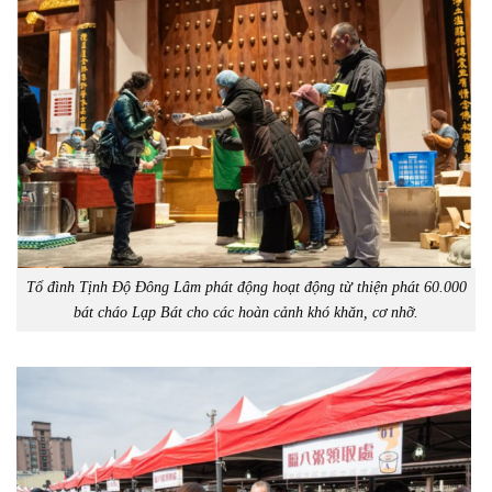
Tổ đình Tịnh Độ Đông Lâm phát động hoạt động từ thiện phát 60.000
bát cháo Lạp Bát cho các hoàn cảnh khó khăn, cơ nhỡ.