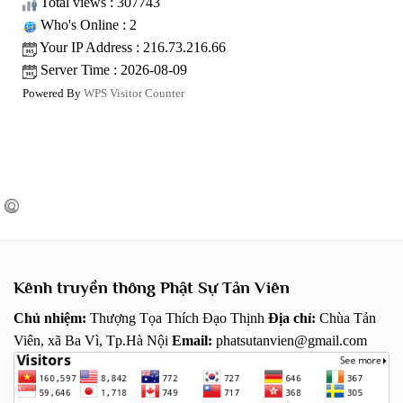
Total views : 307743
Who's Online : 2
Your IP Address : 216.73.216.66
Server Time : 2026-08-09
Powered By
WPS Visitor Counter
Kênh truyền thông Phật Sự Tản Viên
Chủ nhiệm:
Thượng Tọa Thích Đạo Thịnh
Địa chỉ:
Chùa Tản
Viên, xã Ba Vì, Tp.Hà Nội
Email:
phatsutanvien@gmail.com