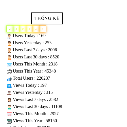
THỐNG KÊ
2
2
0
2
3
7
Users Today : 169
Users Yesterday : 253
Users Last 7 days : 2006
Users Last 30 days : 8520
Users This Month : 2318
Users This Year : 45348
Total Users : 220237
Views Today : 197
Views Yesterday : 315
Views Last 7 days : 2582
Views Last 30 days : 11108
Views This Month : 2957
Views This Year : 58150