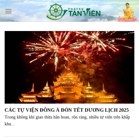
Skip
to
content
CÁC TỰ VIỆN ĐÔNG Á ĐÓN TẾT DƯƠNG LỊCH 2025
Trong không khí giao thừa hân hoan, rộn ràng, nhiều tự viện trên khắp
khu...