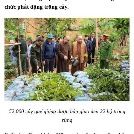
chức phát động trồng cây.
52.000 cây quế giống được bàn giao đến 22 hộ trồng
rừng