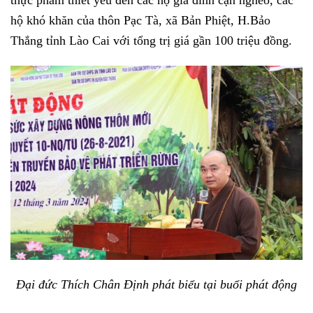
hộ khó khăn của thôn Pạc Tà, xã Bản Phiệt, H.Bảo
Thắng tỉnh Lào Cai với tổng trị giá gần 100 triệu đồng.
Đại đức Thích Chân Định phát biểu tại buổi phát động