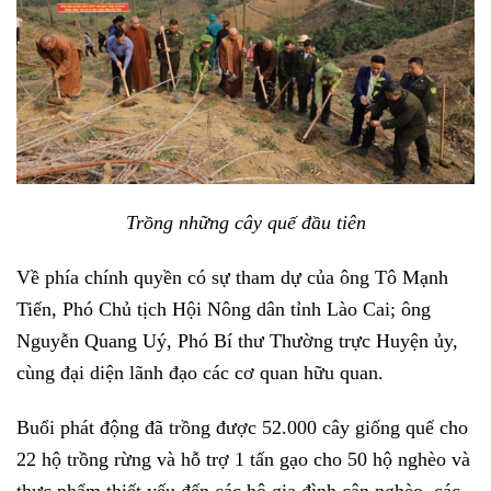
Trồng những cây quế đầu tiên
Về phía chính quyền có sự tham dự của ông Tô Mạnh
Tiến, Phó Chủ tịch Hội Nông dân tỉnh Lào Cai; ông
Nguyễn Quang Uý, Phó Bí thư Thường trực Huyện ủy,
cùng đại diện lãnh đạo các cơ quan hữu quan.
Buổi phát động đã trồng được 52.000 cây giống quế cho
22 hộ trồng rừng và hỗ trợ 1 tấn gạo cho 50 hộ nghèo và
thực phẩm thiết yếu đến các hộ gia đình cận nghèo, các