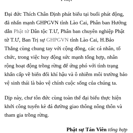
Đại đức Thích Chân Định phát biểu tại buổi phát động,
đã nhấn mạnh GHPGVN tỉnh Lào Cai, Phân ban Hướng
dẫn
Phật tử
Dân tộc T.Ư, Phân ban chuyên nghiệp Phật
tử T.Ư, Ban Trị sự
GHPGVN
tỉnh Lào Cai, H.Bảo
Thắng cùng chung tay với cộng đồng, các cá nhân, tổ
chức, trong việc huy động sức mạnh tổng hợp, nhân
rộng hoạt động trồng rừng để ứng phó với tình trạng
khẩn cấp về biến đổi khí hậu và ô nhiễm môi trường bảo
vệ sinh thái là bảo vệ chính cuộc sống của chúng ta.
Dịp này, chư tôn đức cùng toàn thể đại biểu thực hiện
khởi công tuyến kè đá đường giao thông nông thôn và
tham gia trồng rừng.
Phật sự Tản Viên
tổng hợp