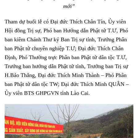
mới”
Tham dự buổi lễ có Đại đức Thích Chân Tín, Ủy viên
Hội đồng Trị sự, Phó ban Hướng dẫn Phật tử T.Ư, Phó
ban kiêm Chánh Thư ký Ban Trị sự tỉnh, Trưởng Phân
ban Phật tử chuyên nghiệp T.Ư; Đại đức Thích Chân
Định, Phó Thường trực Phân ban Phật tử dân tộc T.Ư,
Trưởng ban hướng dẫn Phật tử tỉnh, Trưởng ban Trị sự
H.Bảo Thắng, Đại đức Thích Minh Thành – Phó Phân
ban Phật tử dân tộc TW; Đại đức Thích Minh QUÂN –
Ủy viên BTS GHPGVN tỉnh Lào Cai.