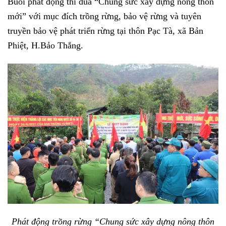
Buổi phát động thi đua “Chung sức xây dựng nông thôn
mới” với mục đích trồng rừng, bảo vệ rừng và tuyên
truyền bảo vệ phát triển rừng tại thôn Pạc Tà, xã Bản
Phiệt, H.Bảo Thắng.
Phát động trồng rừng “Chung sức xây dựng nông thôn