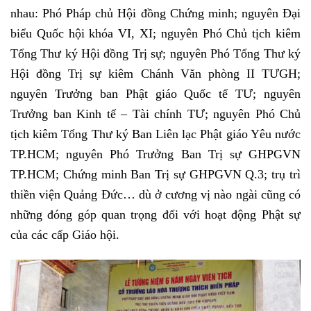
nhau: Phó Pháp chủ Hội đồng Chứng minh; nguyên Đại
biểu Quốc hội khóa VI, XI; nguyên Phó Chủ tịch kiêm
Tổng Thư ký Hội đồng Trị sự; nguyên Phó Tổng Thư ký
Hội đồng Trị sự kiêm Chánh Văn phòng II TƯGH;
nguyên Trưởng ban Phật giáo Quốc tế TƯ; nguyên
Trưởng ban Kinh tế – Tài chính TƯ; nguyên Phó Chủ
tịch kiêm Tổng Thư ký Ban Liên lạc Phật giáo Yêu nước
TP.HCM; nguyên Phó Trưởng Ban Trị sự GHPGVN
TP.HCM; Chứng minh Ban Trị sự GHPGVN Q.3; trụ trì
thiền viện Quảng Đức… dù ở cương vị nào ngài cũng có
những đóng góp quan trọng đối với hoạt động Phật sự
của các cấp Giáo hội.