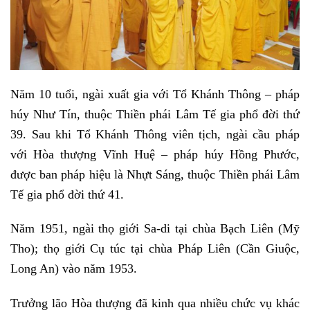
Năm 10 tuổi, ngài xuất gia với Tổ Khánh Thông – pháp
húy Như Tín, thuộc Thiền phái Lâm Tế gia phổ đời thứ
39. Sau khi Tổ Khánh Thông viên tịch, ngài cầu pháp
với Hòa thượng Vĩnh Huệ – pháp húy Hồng Phước,
được ban pháp hiệu là Nhựt Sáng, thuộc Thiền phái Lâm
Tế gia phổ đời thứ 41.
Năm 1951, ngài thọ giới Sa-di tại chùa Bạch Liên (Mỹ
Tho); thọ giới Cụ túc tại chùa Pháp Liên (Cần Giuộc,
Long An) vào năm 1953.
Trưởng lão Hòa thượng đã kinh qua nhiều chức vụ khác