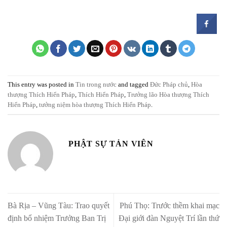
This entry was posted in
Tin trong nước
and tagged
Đức Pháp chủ
,
Hòa
thượng Thích Hiển Pháp
,
Thích Hiển Pháp
,
Trưởng lão Hòa thượng Thích
Hiển Pháp
,
tưởng niệm hòa thượng Thích Hiển Pháp
.
PHẬT SỰ TẢN VIÊN
Bà Rịa – Vũng Tàu: Trao quyết
Phú Thọ: Trước thềm khai mạc
định bổ nhiệm Trưởng Ban Trị
Đại giới đàn Nguyệt Trí lần thứ