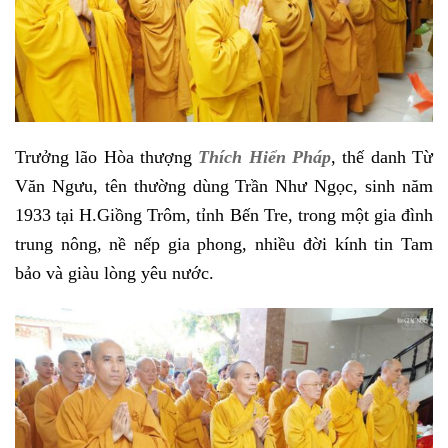
Trưởng lão Hòa thượng
Thích Hiển Pháp
, thế danh Từ
Văn Ngưu, tên thường dùng Trần Như Ngọc, sinh năm
1933 tại H.Giồng Trôm, tỉnh Bến Tre, trong một gia đình
trung nông, nề nếp gia phong, nhiều đời kính tin Tam
bảo và giàu lòng yêu nước.