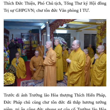
Thích Đức Thiện, Phó Chủ tịch, Tổng Thư ký Hội đồng
Trị sự GHPGVN; chư tôn đức Văn phòng I TƯ.
Trước di ảnh Trưởng lão Hòa thượng Thích Hiển Pháp,
Đức Pháp chủ cùng chư tôn đức đã thắp hương tưởng
niệm, tri ân công đức phụng sự của cố Trưởng lão Hòa