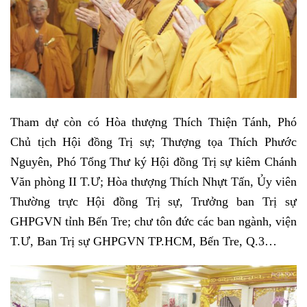
Tham dự còn có Hòa thượng Thích Thiện Tánh, Phó
Chủ tịch Hội đồng Trị sự; Thượng tọa Thích Phước
Nguyên, Phó Tổng Thư ký Hội đồng Trị sự kiêm Chánh
Văn phòng II T.Ư; Hòa thượng Thích Nhựt Tấn, Ủy viên
Thường trực Hội đồng Trị sự, Trưởng ban Trị sự
GHPGVN tỉnh Bến Tre; chư tôn đức các ban ngành, viện
T.Ư, Ban Trị sự GHPGVN TP.HCM, Bến Tre, Q.3…