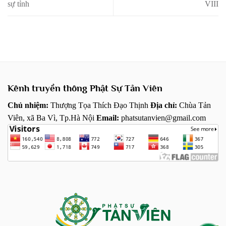
sự tỉnh
VIII
Kênh truyền thông Phật Sự Tản Viên
Chủ nhiệm:
Thượng Tọa Thích Đạo Thịnh
Địa chỉ:
Chùa Tản
Viên, xã Ba Vì, Tp.Hà Nội
Email:
phatsutanvien@gmail.com