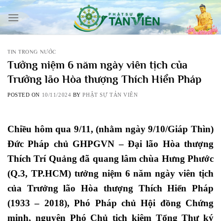
Skip
to
content
TIN TRONG NƯỚC
Tưởng niệm 6 năm ngày viên tịch của
Trưởng lão Hòa thượng Thích Hiển Pháp
POSTED ON
10/11/2024
BY
PHẬT SỰ TẢN VIÊN
Chiều hôm qua 9/11, (nhằm ngày 9/10/Giáp Thìn)
Đức Pháp chủ GHPGVN – Đại lão Hòa thượng
Thích Trí Quảng đã quang lâm chùa Hưng Phước
(Q.3, TP.HCM) tưởng niệm 6 năm ngày viên tịch
của Trưởng lão Hòa thượng Thích Hiển Pháp
(1933 – 2018), Phó Pháp chủ Hội đồng Chứng
minh, nguyên Phó Chủ tịch kiêm Tổng Thư ký