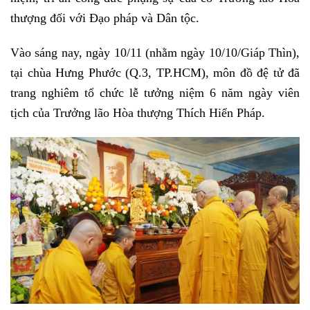
thượng đối với Đạo pháp và Dân tộc.
Vào sáng nay, ngày 10/11 (nhằm ngày 10/10/Giáp Thìn),
tại chùa Hưng Phước (Q.3, TP.HCM), môn đồ đệ tử đã
trang nghiêm tổ chức lễ tưởng niệm 6 năm ngày viên
tịch của Trưởng lão Hòa thượng Thích Hiển Pháp.