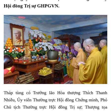
Hội đồng Trị sự GHPGVN.
Tháp tùng có Trưởng lão Hòa thượng Thích Thanh
Nhiễu, Ủy viên Thường trực Hội đồng Chứng minh, Phó
Chủ tịch Thường trực Hội đồng Trị sự; Thượng tọa