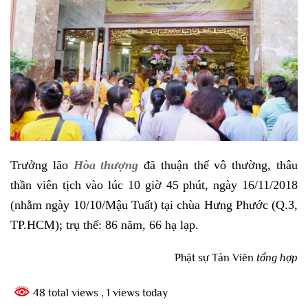
Trưởng lão
Hòa thượng
đã thuận thế vô thường, thâu
thần viên tịch vào lúc 10 giờ 45 phút, ngày 16/11/2018
(nhằm ngày 10/10/Mậu Tuất) tại chùa Hưng Phước (Q.3,
TP.HCM); trụ thế: 86 năm, 66 hạ lạp.
Phật sự Tản Viên
tổng hợp
48 total views
, 1 views today