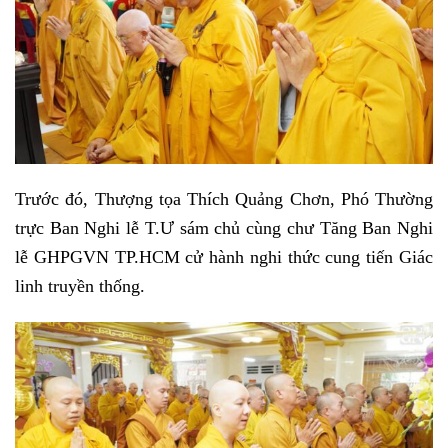
Trước đó, Thượng tọa Thích Quảng Chơn, Phó Thường
trực Ban Nghi lễ T.Ư sám chủ cùng chư Tăng Ban Nghi
lễ GHPGVN TP.HCM cử hành nghi thức cung tiến Giác
linh truyền thống.