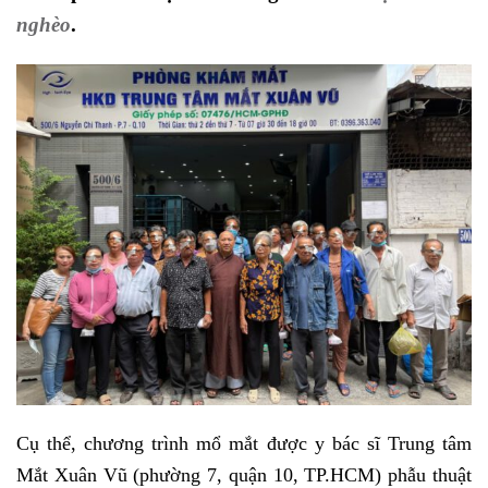
nghèo
.
Cụ thể, chương trình mổ mắt được y bác sĩ Trung tâm
Mắt Xuân Vũ (phường 7, quận 10, TP.HCM) phẫu thuật