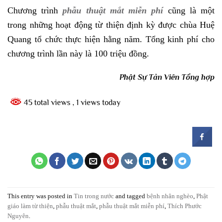
Chương trình
phẫu thuật mắt miễn phí
cũng là một
trong những hoạt động từ thiện định kỳ được chùa Huệ
Quang tổ chức thực hiện hằng năm. Tổng kinh phí cho
chương trình lần này là 100 triệu đồng.
Phật Sự Tản Viên Tổng hợp
45 total views
, 1 views today
This entry was posted in
Tin trong nước
and tagged
bệnh nhân nghèo
,
Phật
giáo làm từ thiện
,
phẫu thuật mắt
,
phẫu thuật mắt miễn phí
,
Thích Phước
Nguyên
.