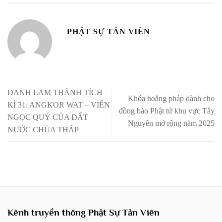
PHẬT SỰ TẢN VIÊN
DANH LAM THÁNH TÍCH
Khóa hoằng pháp dành cho
KÌ 31: ANGKOR WAT – VIÊN
đồng bào Phật tử khu vực Tây
NGỌC QUÝ CỦA ĐẤT
Nguyên mở rộng năm 2025
NƯỚC CHÙA THÁP
Kênh truyền thông Phật Sự Tản Viên