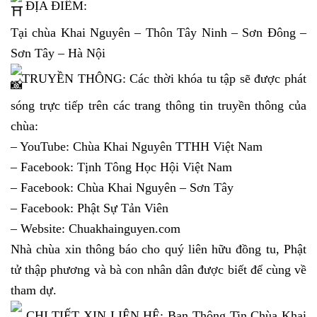
ĐỊA ĐIỂM:
Tại chùa Khai Nguyên – Thôn Tây Ninh – Sơn Đông –
Sơn Tây – Hà Nội
TRUYỀN THÔNG: Các thời khóa tu tập sẽ được phát
sóng trực tiếp trên các trang thông tin truyền thông của
chùa:
– YouTube: Chùa Khai Nguyên TTHH Việt Nam
– Facebook: Tịnh Tông Học Hội Việt Nam
– Facebook: Chùa Khai Nguyên – Sơn Tây
– Facebook: Phật Sự Tản Viên
– Website:
Chuakhainguyen.com
Nhà chùa xin thông báo cho quý liên hữu đồng tu, Phật
tử thập phương và bà con nhân dân được biết để cùng về
tham dự.
CHI TIẾT XIN LIÊN HỆ: Ban Thông Tin Chùa Khai