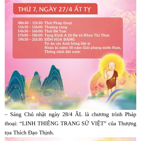
– Sáng Chủ nhật ngày 28/4 ÂL là chương trình Pháp
thoại: “LINH THIÊNG TRANG SỬ VIỆT” của Thượng
tọa Thích Đạo Thịnh.