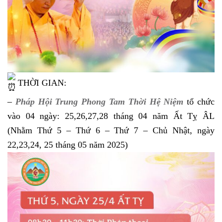
THỜI GIAN:
–
Pháp Hội Trung Phong Tam Thời Hệ Niệm
tổ chức
vào 04 ngày: 25,26,27,28 tháng 04 năm Ất Tỵ ÂL
(Nhằm Thứ 5 – Thứ 6 – Thứ 7 – Chủ Nhật, ngày
22,23,24, 25 tháng 05 năm 2025)