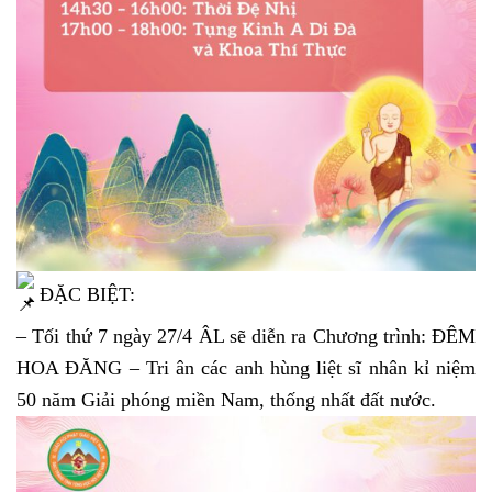
ĐẶC BIỆT:
– Tối thứ 7 ngày 27/4 ÂL sẽ diễn ra Chương trình: ĐÊM
HOA ĐĂNG – Tri ân các anh hùng liệt sĩ nhân kỉ niệm
50 năm Giải phóng miền Nam, thống nhất đất nước.