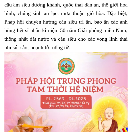
cầu âm siêu dương khánh, quốc thái dân an, thế giới hòa
bình, chúng sinh an lạc, mưa thuận gió hòa. Đặc biệt,
Pháp hội chuyên hướng cầu siêu tri ân, báo ân các anh
hùng liệt sĩ nhân kỉ niệm 50 năm Giải phóng miền Nam,
thống nhất đất nước và cầu siêu cho các vong linh thai
nhi sút sảo, hoạnh tử, uổng tử.