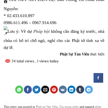
Nguyên:
* 02.433.610.897
0986.611.496 – 0967.914.696
Lưu ý: Về dự
Pháp hội
không cần đăng ký trước, nhà
chùa có bố trí chỗ ngủ, nghỉ cho các Phật tử tỉnh xa về
dự lễ.
Phật Sự Tản Viên
thực hiện
74 total views
, 1 views today
This entry was posted in
Phật sự Tản Viên
,
Tin trong nước
and tagged
pháp