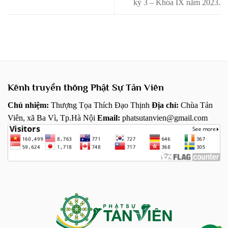
kỳ 3 – Khóa IX năm 2023.
Kênh truyền thông Phật Sự Tản Viên
Chủ nhiệm:
Thượng Tọa Thích Đạo Thịnh
Địa chỉ:
Chùa Tản
Viên, xã Ba Vì, Tp.Hà Nội
Email:
phatsutanvien@gmail.com