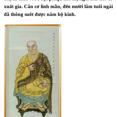
xuất gia. Căn cơ linh mẫn, đến mười lăm tuổi ngài
đã thông suốt được năm bộ kinh.