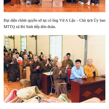
Đại diện chính quyền sở tại có ông Vừ A Lậu – Chủ tịch Ủy ban
MTTQ xã Bó Sinh tiếp đón đoàn.