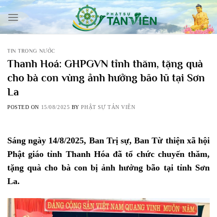
Skip
to
content
TIN TRONG NƯỚC
Thanh Hoá: GHPGVN tỉnh thăm, tặng quà
cho bà con vùng ảnh hưởng bão lũ tại Sơn
La
POSTED ON
15/08/2025
BY
PHẬT SỰ TẢN VIÊN
Sáng ngày 14/8/2025, Ban Trị sự, Ban Từ thiện xã hội
Phật giáo tỉnh Thanh Hóa đã tổ chức chuyến thăm,
tặng quà cho bà con bị ảnh hưởng bão tại tỉnh Sơn
La.