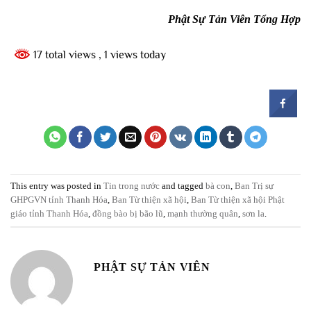
Phật Sự Tản Viên Tổng Hợp
17 total views
, 1 views today
This entry was posted in
Tin trong nước
and tagged
bà con
,
Ban Trị sự
GHPGVN tỉnh Thanh Hóa
,
Ban Từ thiện xã hội
,
Ban Từ thiện xã hội Phật
giáo tỉnh Thanh Hóa
,
đồng bào bị bão lũ
,
mạnh thường quân
,
sơn la
.
PHẬT SỰ TẢN VIÊN