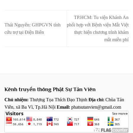
TP.HCM: Tu viện Khánh An
Thái Nguyên: GHPGVN tỉnh
phối hợp với Bệnh viện Mắt Việt
cứu trợ tại Điện Biên
thực hiện chương trình khám
mắt miễn phí
Kênh truyền thông Phật Sự Tản Viên
Chủ nhiệm:
Thượng Tọa Thích Đạo Thịnh
Địa chỉ:
Chùa Tản
Viên, xã Ba Vì, Tp.Hà Nội
Email:
phatsutanvien@gmail.com