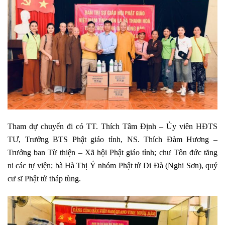
Tham dự chuyến đi có TT. Thích Tâm Định – Ủy viên HĐTS
TƯ, Trưởng BTS Phật giáo tỉnh, NS. Thích Đàm Hương –
Trưởng ban Từ thiện – Xã hội Phật giáo tỉnh; chư Tôn đức tăng
ni các tự viện; bà Hà Thị Ý nhóm Phật tử Di Đà (Nghi Sơn), quý
cư sĩ Phật tử tháp tùng.